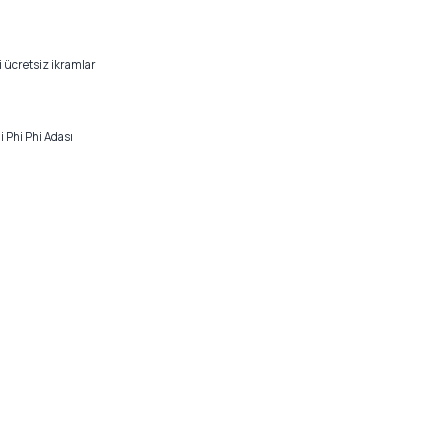
i ücretsiz ikramlar
i Phi Phi Adası