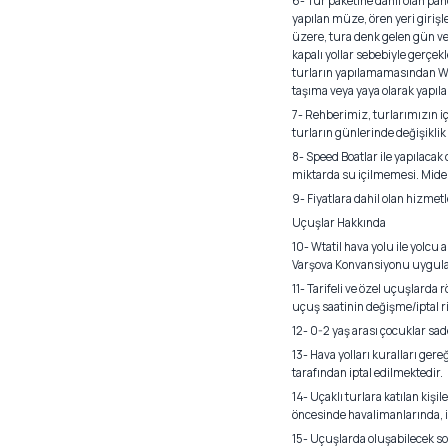
6- Tur paketine dahil olan pan
yapılan müze, ören yeri girişl
üzere, tura denk gelen gün ve 
kapalı yollar sebebiyle gerçe
turların yapılamamasından Wtat
taşıma veya yaya olarak yapılab
7- Rehberimiz, turlarımızın iç
turların günlerinde değişiklik
8- Speed Boatlar ile yapılac
miktarda su içilmemesi. Mide, 
9- Fiyatlara dahil olan hizmet
Uçuşlar Hakkında
10- Wtatil hava yolu ile yolcu
Varşova Konvansiyonu uygula
11- Tarifeli ve özel uçuşlarda 
uçuş saatinin değişme/iptal ri
12- 0-2 yaş arası çocuklar sade
13- Hava yolları kuralları ger
tarafından iptal edilmektedir.
14- Uçaklı turlara katılan kişi
öncesinde havalimanlarında, il
15- Uçuşlarda oluşabilecek son