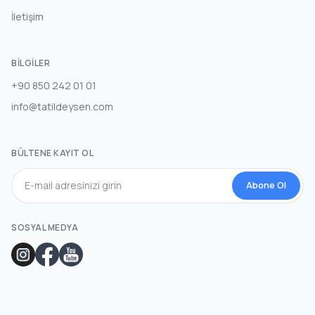
İletişim
BILGILER
+90 850 242 01 01
info@tatildeysen.com
BÜLTENE KAYIT OL
Abone Ol
SOSYAL MEDYA