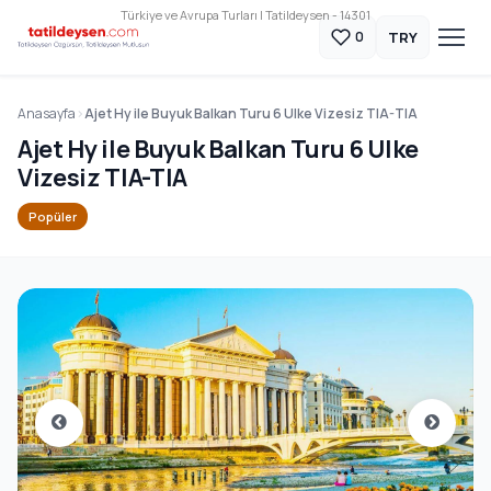
Türkiye ve Avrupa Turları | Tatildeysen - 14301
TRY
0
Anasayfa
Ajet Hy ile Buyuk Balkan Turu 6 Ulke Vizesiz TIA-TIA
Ajet Hy ile Buyuk Balkan Turu 6 Ulke
Vizesiz TIA-TIA
Popüler