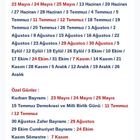
23 Mayıs / 24 Mayıs / 25 Mayıs
/ 13 Haziran / 20 Haziran
/ 27 Haziran / 28 Haziran / 3 Temmuz / 4 Temmuz / 5
Temmuz /
11 Temmuz / 12 Temmuz
/ 18 Temmuz / 19
Temmuz / 25 Temmuz / 26 Temmuz / 1 Ağustos / 2
Ağustos / 8 Ağustos / 15 Ağustos / 16 Ağustos / 22
Ağustos / 23 Ağustos /
29 Ağustos / 30 Ağustos
/ 5
Eylül / 12 Eylül / 19 Eylül / 26 Eylül / 3 Ekim / 10 Ekim /
17 Ekim /
24 Ekim
/ 31 Ekim /
7 Kasım
/ 14 Kasım / 21
Kasım / 28 Kasım / 5 Aralık / 12 Aralık / 19 Aralık / 26
Aralık
Özel Günler :
Kurban Bayramı :
23 Mayıs / 24 Mayıs / 25 Mayıs
15 Temmuz Demokrasi ve Milli Birlik Günü :
11 Temmuz
/ 12 Temmuz
30 Ağustos Zafer Bayramı :
29 Ağustos
29 Ekim Cumhuriyet Bayramı :
24 Ekim
Kasım Sömestre :
7 Kasım