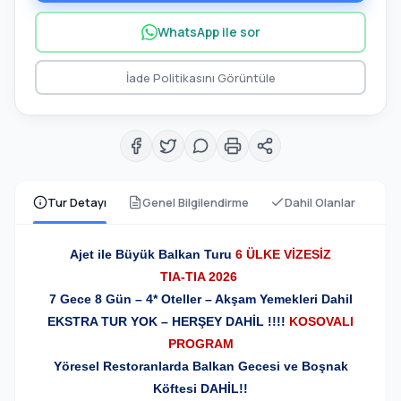
WhatsApp ile sor
İade Politikasını Görüntüle
Tur Detayı
Genel Bilgilendirme
Dahil Olanlar
Ajet ile Büyük Balkan Turu
6 ÜLKE VİZESİZ
TIA-TIA 2026
7 Gece 8 Gün – 4* Oteller – Akşam Yemekleri Dahil
EKSTRA TUR YOK – HERŞEY DAHİL !!!!
KOSOVALI
PROGRAM
Yöresel Restoranlarda Balkan Gecesi ve Boşnak
Köftesi DAHİL!!