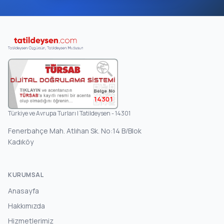
14301
Türkiye ve Avrupa Turları | Tatildeysen - 14301
Fenerbahçe Mah. Atlıhan Sk. No:14 B/Blok
Kadıköy
KURUMSAL
Anasayfa
Hakkımızda
Hizmetlerimiz