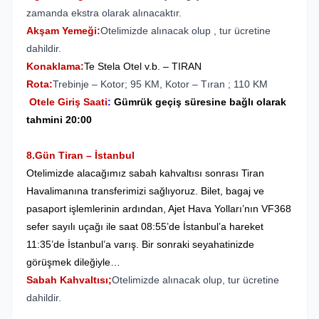
zamanda ekstra olarak alınacaktır.
Akşam Yemeği:
Otelimizde alınacak olup , tur ücretine
dahildir.
Konaklama:
Te Stela Otel v.b. – TIRAN
Rota:
Trebinje – Kotor; 95 KM, Kotor – Tıran ; 110 KM
Otele Giriş Saati
:
Gümrük geçiş süresine bağlı olarak
tahmini 20:00
8.Gün Tiran – İstanbul
Otelimizde alacağımız sabah kahvaltısı sonrası Tiran
Havalimanına transferimizi sağlıyoruz.
Bilet, bagaj ve
pasaport işlemlerinin ardından, Ajet Hava Yolları’nın VF368
sefer sayılı uçağı ile saat 08:55’de İstanbul’a hareket
11:35’de İstanbul’a varış. Bir sonraki seyahatinizde
görüşmek dileğiyle…
Sabah Kahvaltısı;
Otelimizde alınacak olup, tur ücretine
dahildir.