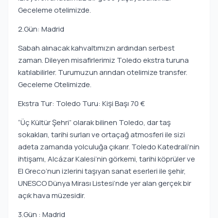
Geceleme otelimizde.
2.Gün: Madrid
Sabah alınacak kahvaltımızın ardından serbest
zaman. Dileyen misafirlerimiz Toledo ekstra turuna
katılabilirler. Turumuzun arından otelimize transfer.
Geceleme Otelimizde.
Ekstra Tur: Toledo Turu: Kişi Başı 70 €
“Üç Kültür Şehri” olarak bilinen Toledo, dar taş
sokakları, tarihi surları ve ortaçağ atmosferi ile sizi
adeta zamanda yolculuğa çıkarır. Toledo Katedrali’nin
ihtişamı, Alcázar Kalesi’nin görkemi, tarihi köprüler ve
El Greco’nun izlerini taşıyan sanat eserleri ile şehir,
UNESCO Dünya Mirası Listesi’nde yer alan gerçek bir
açık hava müzesidir.
3.Gün : Madrid