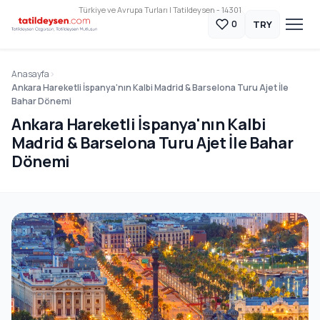
Türkiye ve Avrupa Turları | Tatildeysen - 14301
TRY
0
Anasayfa
Ankara Hareketli İspanya'nın Kalbi Madrid & Barselona Turu Ajet İle
Bahar Dönemi
Ankara Hareketli İspanya'nın Kalbi
Madrid & Barselona Turu Ajet İle Bahar
Dönemi