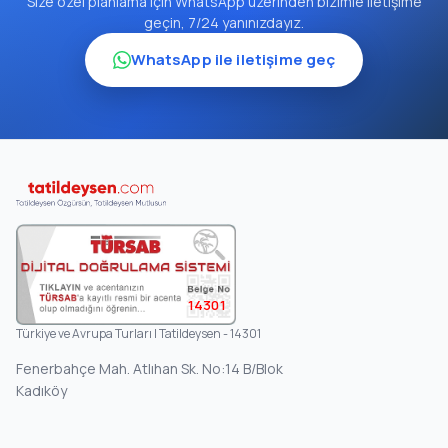
Size özel planlama için WhatsApp üzerinden bizimle iletişime
geçin, 7/24 yanınızdayız.
WhatsApp ile iletişime geç
14301
Türkiye ve Avrupa Turları | Tatildeysen - 14301
Fenerbahçe Mah. Atlıhan Sk. No:14 B/Blok
Kadıköy