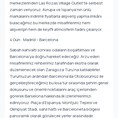
merkezlerinden Las Rozas Village Outlet’te serbest
zaman veriyoruz. Avrupa ve İspanya’nın ünlü
markalarını indirimli fiyatlarla alışveriş yapma imkânı
bulacağımız bu merkezde misafirlerimiz hem
alışverişin hem de keyifli atmosferin tadını çıkarıyor.
4.Gün : Madrid – Barcelona
Sabah kahvaltı sonrası odaların boşaltılması ve
Barcelona’ya doğru hareket edeceğiz. Arzu eden
misafirlerimiz rehberimiz tarafından ekstra olarak
düzenlenecek olan Zaragoza Turu’na katılabilirler.
Turumuzun ardından Barcelona’da Otobüsümüz ile
gerçekleştireceğimiz bu kısa tur sırasında şehrin genel
dokusunu ve önemli noktalarını araç içerisinden
görerek Barselona hakkında ilk izlenimlerimizi
ediniyoruz. Plaça d’Espanya, Montjuïc Tepesi ve
Olimpiyat Stadı, sahil hattı ve Barceloneta bölgesi
panoramik olarak görülecek yerler arasındadır.