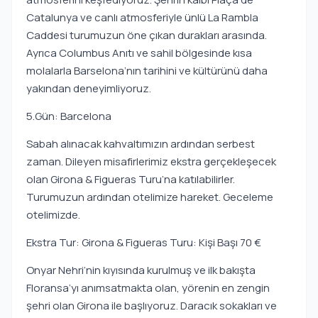
Catalunya ve canlı atmosferiyle ünlü La Rambla
Caddesi turumuzun öne çıkan durakları arasında.
Ayrıca Columbus Anıtı ve sahil bölgesinde kısa
molalarla Barselona’nın tarihini ve kültürünü daha
yakından deneyimliyoruz.
5.Gün: Barcelona
Sabah alınacak kahvaltımızın ardından serbest
zaman. Dileyen misafirlerimiz ekstra gerçekleşecek
olan Girona & Figueras Turu’na katılabilirler.
Turumuzun ardından otelimize hareket. Geceleme
otelimizde.
Ekstra Tur: Girona & Figueras Turu: Kişi Başı 70 €
Onyar Nehri’nin kıyısında kurulmuş ve ilk bakışta
Floransa’yı anımsatmakta olan, yörenin en zengin
şehri olan Girona ile başlıyoruz. Daracık sokakları ve