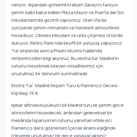
veriyor, dışarıdan görkemli Kraliyet Sarayı’nı tanıyor,
şehrin kalbi kabul edilen Plaza Mayor ve Puerta del Sol
meydanlarında gezinti yapıyoruz. Gran Vía’da
yürüyerek şehrin mimarisini ve hareketli atmosferini
hissediyor, Cibeles Meydanı ve ünlü çeşmesi önünde
duruyor, Retiro Parkı’nda keyifli bir yürüyüş yapıyoruz.
Tur sırasında ayrıca Prado Müzesi hakkında
rehberimizden bilgi alıyoruz. Bu ekstra tur, Madrid’in
ruhunu hissetmek isteyen misafirlerimiz için
unutulmaz bir deneyim sunmaktadır.
Ekstra Tur: Madrid Akşam Turu & Flamenco Gecesi :
Kişi Başı 75 €
Işıklar altında büyüleyici bir Madrid turu ile şehrin gece
atmosferini hissedecek, ardından geleneksel bir
mekânda İspanya’nın ruhunu yansıtan etkileyici
Flamenco dans gösterisini İçecek ikramı eşliğinde
izleyerek unutulmaz bir gece yaşayacaksınız.