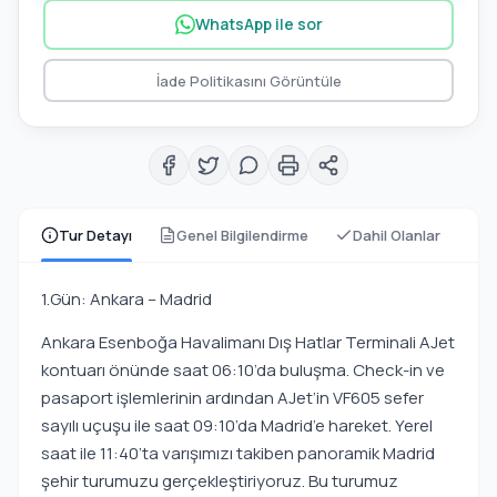
WhatsApp ile sor
İade Politikasını Görüntüle
Tur Detayı
Genel Bilgilendirme
Dahil Olanlar
1.Gün: Ankara – Madrid
Ankara Esenboğa Havalimanı Dış Hatlar Terminali AJet
kontuarı önünde saat 06:10’da buluşma. Check-in ve
pasaport işlemlerinin ardından AJet’in VF605 sefer
sayılı uçuşu ile saat 09:10’da Madrid’e hareket. Yerel
saat ile 11:40’ta varışımızı takiben panoramik Madrid
şehir turumuzu gerçekleştiriyoruz. Bu turumuz