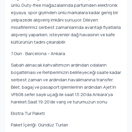
ünlü. Duty-free mağazalarında parfümden elektronik
eşyaya, spor giyimden ünlü markalara kadar geniş bir
yelpazede alışveriş imkânı sunuyor. Dileyen
misafirlerimiz serbest zamanlarında avantajlı fiyatlarla
alışveriş yaparken, isteyenler dağ havasının ve kafe
kültürünün tadını çıkarabilir.
7.Gün : Barcelona – Ankara
Sabah alınacak kahvaltımızın ardından odaların
boşaltılması ve Rehberimizin belirleyeceği saate kadar
serbest zaman ve ardından havalimanına transfer.
Bilet, bagaj ve pasaport işlemlerinin ardından Ajet’in
VF608 sefer sayılı uçağı ile saat 13:20’da Ankara'ya
hareket.Saat 19:20’de varış ve turumuzun sonu
Ekstra Tur Paketi
Paket İçeriği: Gündüz Turları