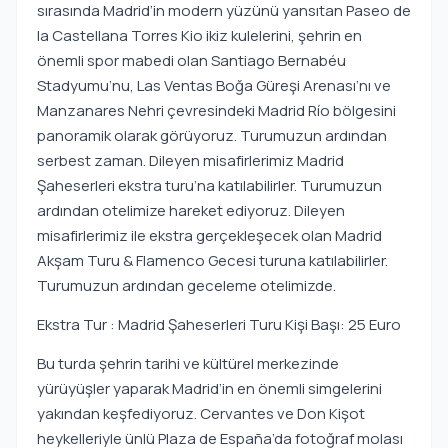
sırasında Madrid’in modern yüzünü yansıtan Paseo de
la Castellana Torres Kio ikiz kulelerini, şehrin en
önemli spor mabedi olan Santiago Bernabéu
Stadyumu’nu, Las Ventas Boğa Güreşi Arenası’nı ve
Manzanares Nehri çevresindeki Madrid Río bölgesini
panoramik olarak görüyoruz. Turumuzun ardından
serbest zaman. Dileyen misafirlerimiz Madrid
Şaheserleri ekstra turu’na katılabilirler. Turumuzun
ardından otelimize hareket ediyoruz. Dileyen
misafirlerimiz ile ekstra gerçekleşecek olan Madrid
Akşam Turu & Flamenco Gecesi turuna katılabilirler.
Turumuzun ardından geceleme otelimizde.
Ekstra Tur : Madrid Şaheserleri Turu Kişi Başı: 25 Euro
Bu turda şehrin tarihi ve kültürel merkezinde
yürüyüşler yaparak Madrid’in en önemli simgelerini
yakından keşfediyoruz. Cervantes ve Don Kişot
heykelleriyle ünlü Plaza de España’da fotoğraf molası