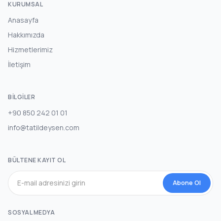
KURUMSAL
Anasayfa
Hakkımızda
Hizmetlerimiz
İletişim
BILGILER
+90 850 242 01 01
info@tatildeysen.com
BÜLTENE KAYIT OL
Abone Ol
SOSYAL MEDYA