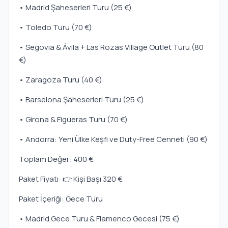
• Madrid Şaheserleri Turu (25 €)
• Toledo Turu (70 €)
• Segovia & Ávila + Las Rozas Village Outlet Turu (80
€)
• Zaragoza Turu (40 €)
• Barselona Şaheserleri Turu (25 €)
• Girona & Figueras Turu (70 €)
• Andorra: Yeni Ülke Keşfi ve Duty-Free Cenneti (90 €)
Toplam Değer: 400 €
Paket Fiyatı: 👉 Kişi Başı 320 €
Paket İçeriği: Gece Turu
• Madrid Gece Turu & Flamenco Gecesi (75 €)