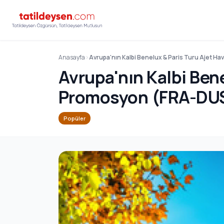
Anasayfa
Avrupa'nın Kalbi Benelux & Paris Turu Ajet H
Avrupa'nın Kalbi Bene
Promosyon (FRA-DU
Popüler