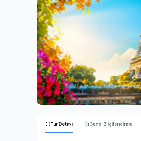
Tur Detayı
Genel Bilgilendirme