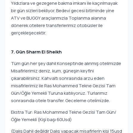
Yıldızlara ve gezegene bakma imkanı ile kaçırılmayak
bir gün sizleri bekliyor. Bedevi gecesi bitiminde yine
ATV ve BUGGY araçlarımızla Toplanma alanına
dönerek otellere transferlerimiz otobüsler ile
gerçekleşecektir.
7. Gün Sharm El Sheikh
Tüm gün her şey dahil Konseptinde alınmış otelimizde
Misafirlerimiz deniz, kum, güneşin keyfini
çıkarabilirsiniz. Kahvaltı sonrasında arzu eden
misafirlerimiz ile Ras Mohammed Tekne Gezisi Tam
Gün/Öğle Yemekli Turuna katılıyoruz. Turlarımız
sonrasında otele transfer. Geceleme otelimizde.
Ekstra Tur: Ras Mohammed Tekne Gezisi Tam Gün/
Öğle Yemekli (Kişi başı 60Usd)
(Dalış Dahil değildir Dalış yapacak misafirlerin kişi 15usd