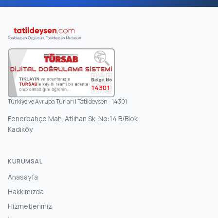
14301
Türkiye ve Avrupa Turları | Tatildeysen - 14301
Fenerbahçe Mah. Atlıhan Sk. No:14 B/Blok
Kadıköy
KURUMSAL
Anasayfa
Hakkımızda
Hizmetlerimiz