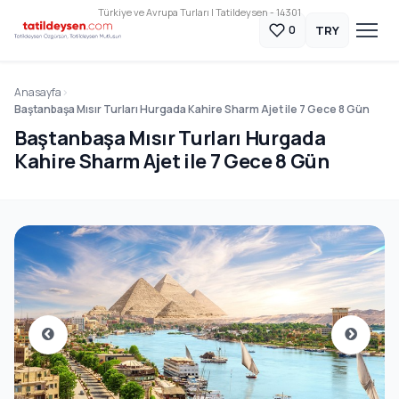
Türkiye ve Avrupa Turları | Tatildeysen - 14301
TRY
0
Anasayfa
Baştanbaşa Mısır Turları Hurgada Kahire Sharm Ajet ile 7 Gece 8 Gün
Baştanbaşa Mısır Turları Hurgada
Kahire Sharm Ajet ile 7 Gece 8 Gün