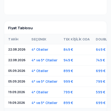
Fiyat Tablosu
TARIH
SEÇENEK
TEK KIŞILIK ODA
DOUBLE O
22.08.2026
4* Oteller
849 €
649 €
22.08.2026
4* ve 5* Oteller
949 €
749 €
05.09.2026
4* Oteller
899 €
699 €
05.09.2026
4* ve 5* Oteller
999 €
799 €
19.09.2026
4* Oteller
799 €
599 €
19.09.2026
4* ve 5* Oteller
899 €
699 €