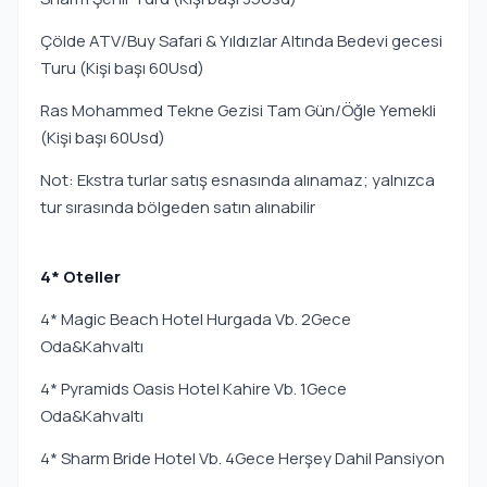
Çölde ATV/Buy Safari & Yıldızlar Altında Bedevi gecesi
Turu (Kişi başı 60Usd)
Ras Mohammed Tekne Gezisi Tam Gün/Öğle Yemekli
(Kişi başı 60Usd)
Not: Ekstra turlar satış esnasında alınamaz; yalnızca
tur sırasında bölgeden satın alınabilir
4* Oteller
4* Magic Beach Hotel Hurgada Vb. 2Gece
Oda&Kahvaltı
4* Pyramids Oasis Hotel Kahire Vb. 1Gece
Oda&Kahvaltı
4* Sharm Bride Hotel Vb. 4Gece Herşey Dahil Pansiyon