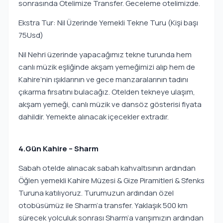
sonrasında Otelimize Transfer. Geceleme otelimizde.
Ekstra Tur: Nil Üzerinde Yemekli Tekne Turu (Kişi başı
75Usd)
Nil Nehri üzerinde yapacağımız tekne turunda hem
canlı müzik eşliğinde akşam yemeğimizi alıp hem de
Kahire’nin ışıklarının ve gece manzaralarının tadını
çıkarma fırsatını bulacağız. Otelden tekneye ulaşım,
akşam yemeği, canlı müzik ve dansöz gösterisi fiyata
dahildir. Yemekte alınacak içecekler extradır.
4.Gün Kahire – Sharm
Sabah otelde alınacak sabah kahvaltısının ardından
Öğlen yemekli Kahire Müzesi & Gize Piramitleri & Sfenks
Turuna katılıyoruz. Turumuzun ardından özel
otobüsümüz ile Sharm’a transfer. Yaklaşık 500 km
sürecek yolculuk sonrası Sharm’a varışımızın ardından