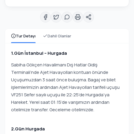
Tur Detayı
Dahil Olanlar
1.Gün İstanbul – Hurgada
Sabiha Gökçen Havalimanı Dış Hatlar Gidiş
Terminali’nde Ajet Havayolları kontuarı önünde
Uçuşumuzdan 3 saat önce buluşma. Bagaj ve bilet
işlemlerimizin ardından Ajet Havayolları tarifeli uçuşu
VF251 Sefer sayılı uçuşu ile 22:25’de Hurgada’ya
Hareket. Yerel saat 01:15’de varışımızın ardından
otelimize transfer. Geceleme otelimizde.
2.Gün Hurgada