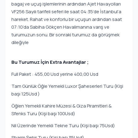
bagaj ve uçuş işlemlerinin ardından Ajet Havayolları
VF256 Sayılı tarifeli seferi ile saat 04:35’de İstanbul’a
hareket. Rahat ve konforlu bir uçuşun ardından saat
07:10’da Sabiha Gökçen Havalimanına varış ve
turumuzun sonu. Bir sonraki turumuz da görüşmek
dileğiyle
Bu Turumuz İçin Extra Avantajlar ;
Full Paket : 455,00 Usd yerine 400,00 Usd
Tam Günlük Öğle Yemekli Luxor Şaheserleri Turu (Kişi
başı 125Usd )
Öğlen Yemekli Kahire Müzesi & Giza Piramitleri &
Sfenks Turu (Kişi başı 100Usd)
Nil Üzerinde Yemekli Tekne Turu (Kişi başı 75Usd)
Sharm Şehir Turu (Kişi başı 35Usd)