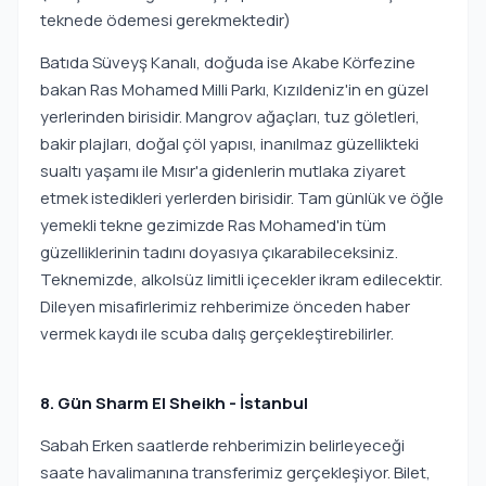
teknede ödemesi gerekmektedir)
Batıda Süveyş Kanalı, doğuda ise Akabe Körfezine
bakan Ras Mohamed Milli Parkı, Kızıldeniz'in en güzel
yerlerinden birisidir. Mangrov ağaçları, tuz göletleri,
bakir plajları, doğal çöl yapısı, inanılmaz güzellikteki
sualtı yaşamı ile Mısır'a gidenlerin mutlaka ziyaret
etmek istedikleri yerlerden birisidir. Tam günlük ve öğle
yemekli tekne gezimizde Ras Mohamed'in tüm
güzelliklerinin tadını doyasıya çıkarabileceksiniz.
Teknemizde, alkolsüz limitli içecekler ikram edilecektir.
Dileyen misafirlerimiz rehberimize önceden haber
vermek kaydı ile scuba dalış gerçekleştirebilirler.
8. Gün Sharm El Sheikh - İstanbul
Sabah Erken saatlerde rehberimizin belirleyeceği
saate havalimanına transferimiz gerçekleşiyor. Bilet,