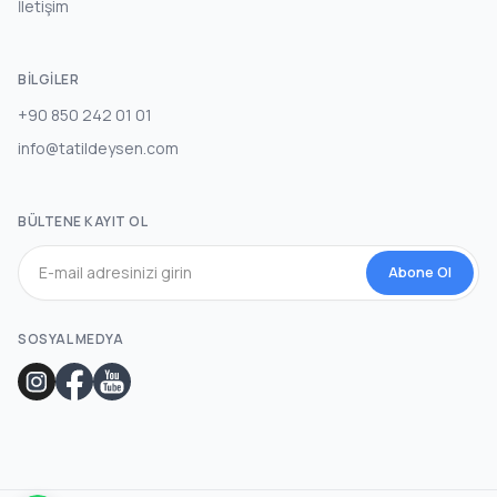
İletişim
BILGILER
+90 850 242 01 01
info@tatildeysen.com
BÜLTENE KAYIT OL
Abone Ol
SOSYAL MEDYA