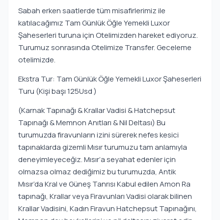
Sabah erken saatlerde tüm misafirlerimiz ile
katılacağımız Tam Günlük Öğle Yemekli Luxor
Şaheserleri turuna için Otelimizden hareket ediyoruz.
Turumuz sonrasında Otelimize Transfer. Geceleme
otelimizde.
Ekstra Tur: Tam Günlük Öğle Yemekli Luxor Şaheserleri
Turu (Kişi başı 125Usd )
(Karnak Tapınağı & Krallar Vadisi & Hatchepsut
Tapınağı & Memnon Anıtları & Nil Deltası) Bu
turumuzda firavunların izini sürerek nefes kesici
tapınaklarda gizemli Mısır turumuzu tam anlamıyla
deneyimleyeceğiz. Mısır’a seyahat edenler için
olmazsa olmaz dediğimiz bu turumuzda, Antik
Mısır’da Kral ve Güneş Tanrısı Kabul edilen Amon Ra
tapınağı, Krallar veya Firavunları Vadisi olarak bilinen
Krallar Vadisini, Kadın Firavun Hatchepsut Tapınağını,