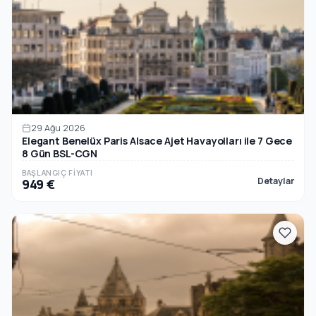
29 Ağu 2026
Elegant Benelüx Paris Alsace Ajet Havayolları ile 7 Gece
8 Gün BSL-CGN
BAŞLANGIÇ FIYATI
Detaylar
949 €