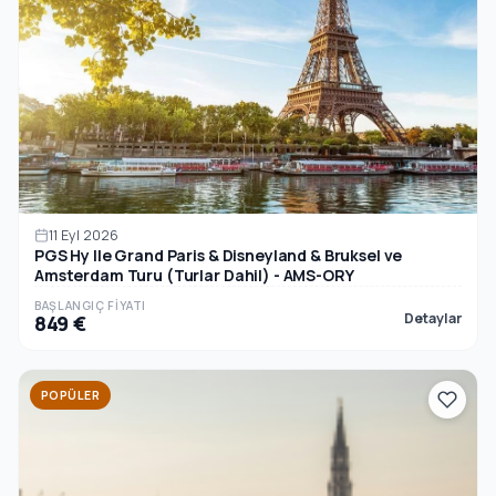
11 Eyl 2026
PGS Hy Ile Grand Paris & Disneyland & Bruksel ve
Amsterdam Turu (Turlar Dahil) - AMS-ORY
BAŞLANGIÇ FIYATI
Detaylar
849 €
POPÜLER