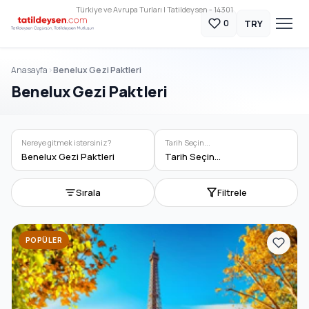
Türkiye ve Avrupa Turları | Tatildeysen - 14301
TRY
0
Anasayfa
Benelux Gezi Paktleri
Benelux Gezi Paktleri
Nereye gitmek istersiniz?
Tarih Seçin...
Benelux Gezi Paktleri
Tarih Seçin...
Sırala
Filtrele
POPÜLER