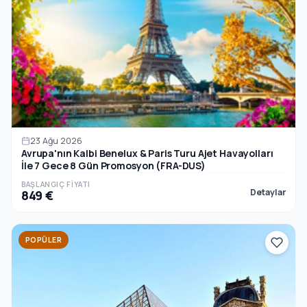
23 Ağu 2026
Avrupa'nın Kalbi Benelux & Paris Turu Ajet Havayolları
İle 7 Gece 8 Gün Promosyon (FRA-DUS)
BAŞLANGIÇ FIYATI
Detaylar
849 €
POPÜLER