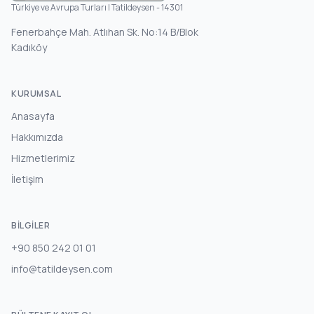
Türkiye ve Avrupa Turları | Tatildeysen - 14301
Fenerbahçe Mah. Atlıhan Sk. No:14 B/Blok
Kadıköy
KURUMSAL
Anasayfa
Hakkımızda
Hizmetlerimiz
İletişim
BILGILER
+90 850 242 01 01
info@tatildeysen.com