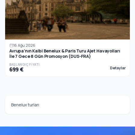
16 Ağu 2026
Avrupa'nın Kalbi Benelux & Paris Turu Ajet Havayolları
İle 7 Gece 8 Gün Promosyon (DUS-FRA)
BAŞLANGIÇ FIYATI
Detaylar
699 €
Benelux turları