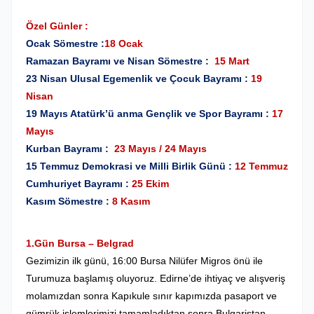
Özel Günler :
Ocak Sömestre :
18 Ocak
Ramazan Bayramı ve Nisan Sömestre :
15 Mart
23 Nisan Ulusal Egemenlik ve Çocuk Bayramı :
19
Nisan
19 Mayıs Atatürk’ü anma Gençlik ve Spor Bayramı :
17
Mayıs
Kurban Bayramı :
23 Mayıs / 24 Mayıs
15 Temmuz Demokrasi ve Milli Birlik Günü :
12 Temmuz
Cumhuriyet Bayramı :
25 Ekim
Kasım Sömestre :
8 Kasım
1.Gün Bursa – Belgrad
Gezimizin ilk günü, 16:00 Bursa Nilüfer Migros önü ile
Turumuza başlamış oluyoruz. Edirne’de ihtiyaç ve alışveriş
molamızdan sonra Kapıkule sınır kapımızda pasaport ve
gümrük işlemlerimizi tamamladıktan sonra Bulgaristan