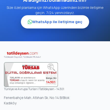
Size özel planlama için WhatsApp üzerinden bizimle iletişime
geçin, 7/24 yanınızdayız.
WhatsApp ile iletişime geç
14301
Türkiye ve Avrupa Turları | Tatildeysen - 14301
Fenerbahçe Mah. Atlıhan Sk. No:14 B/Blok
Kadıköy