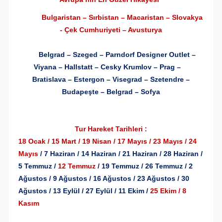
Bulgaristan – Sırbistan – Macaristan – Slovakya
- Çek Cumhuriyeti – Avusturya
Belgrad – Szeged – Parndorf Designer Outlet
–
Viyana – Hallstatt – Cesky Krumlov – Prag –
Bratislava – Estergon – Visegrad – Szetendre –
Budapeşte – Belgrad – Sofya
Tur Hareket Tarihleri :
18 Ocak / 15 Mart / 19 Nisan / 17 Mayıs / 23 Mayıs / 24
Mayıs
/ 7 Haziran / 14 Haziran / 21 Haziran / 28 Haziran /
5 Temmuz /
12 Temmuz
/ 19 Temmuz / 26 Temmuz / 2
Ağustos / 9 Ağustos / 16 Ağustos / 23 Ağustos / 30
Ağustos / 13 Eylül / 27 Eylül / 11 Ekim /
25 Ekim / 8
Kasım