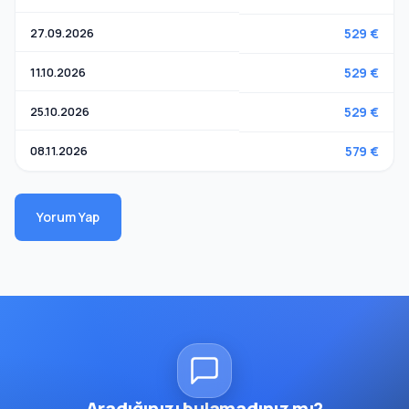
27.09.2026
529 €
11.10.2026
529 €
25.10.2026
529 €
08.11.2026
579 €
Yorum Yap
Aradığınızı bulamadınız mı?