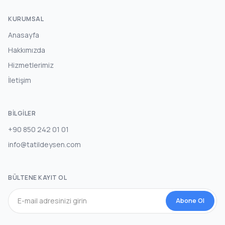
KURUMSAL
Anasayfa
Hakkımızda
Hizmetlerimiz
İletişim
BILGILER
+90 850 242 01 01
info@tatildeysen.com
BÜLTENE KAYIT OL
Abone Ol