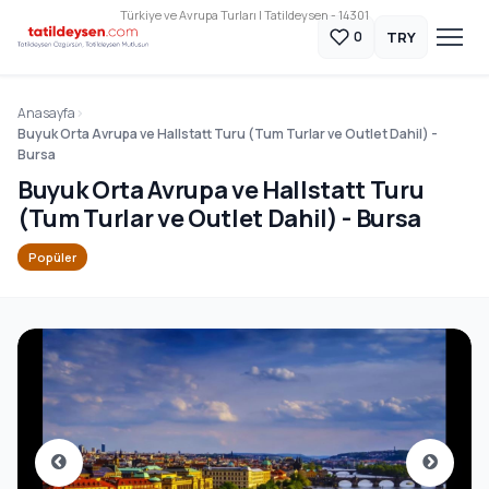
Türkiye ve Avrupa Turları | Tatildeysen - 14301
TRY
0
Anasayfa
Buyuk Orta Avrupa ve Hallstatt Turu (Tum Turlar ve Outlet Dahil) -
Bursa
Buyuk Orta Avrupa ve Hallstatt Turu
(Tum Turlar ve Outlet Dahil) - Bursa
Popüler