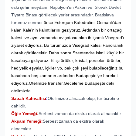
eski şehir meydanı, Napolyon'un Askeri ve Slovak Devlet
Tiyatro Binası görülecek yerler arasındadır. Bratislava
turumuz sonrası
önce Estergom Katedralini, Osmanlı’dan
kalan Kale’nin kalıntılarını geziyoruz. Ardından bir ortaçağ
kalesi ve aynı zamanda av şatosu olan ihtişamlı Visegrad’ı
ziyaret ediyoruz. Bu turumuzda Visegrad kalesi Panoramik
olarak görülecektir. Daha sonra Szentendre isimli küçük bir
kasabaya gidiyoruz. El işi örtüler, kristal, porselen ürünler,
hediyelik eşyalar, içkiler vb, pek çok şeyi bulabileceğiniz bu
kasabada boş zamanın ardından Budapeşte’ye hareket
ediyoruz.Otelimize transfer.Geceleme Budapeşte’deki
otelimizde.
Sabah Kahvaltısı
:
Otelimizde alınacak olup, tur ücretine
dahildir.
Öğle Yemeği:
Serbest zaman da ekstra olarak alınacaktır.
Akşam Yemeği:
Serbest zaman da ekstra olarak
alınacaktır..