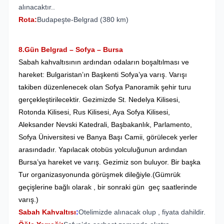
alınacaktır..
Rota:
Budapeşte-Belgrad (380 km)
8.Gün Belgrad – Sofya – Bursa
Sabah kahvaltısının ardından odaların boşaltılması ve
hareket: Bulgaristan’ın Başkenti Sofya’ya varış. Varışı
takiben düzenlenecek olan Sofya Panoramik şehir turu
gerçekleştirilecektir. Gezimizde St. Nedelya Kilisesi,
Rotonda Kilisesi, Rus Kilisesi, Aya Sofya Kilisesi,
Aleksander Nevski Katedrali, Başbakanlık, Parlamento,
Sofya Üniversitesi ve Banya Başı Camii, görülecek yerler
arasındadır. Yapılacak otobüs yolculuğunun ardından
Bursa’ya hareket ve varış. Gezimiz son buluyor. Bir başka
Tur organizasyonunda görüşmek dileğiyle
.(Gümrük
geçişlerine bağlı olarak , bir sonraki gün geç saatlerinde
varış.)
Sabah Kahvaltısı
:
Otelimizde alınacak olup , fiyata dahildir.