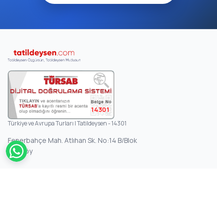
14301
Türkiye ve Avrupa Turları | Tatildeysen - 14301
Fenerbahçe Mah. Atlıhan Sk. No:14 B/Blok
Kadıköy
KURUMSAL
Anasayfa
Hakkımızda