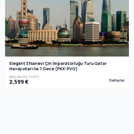
Elegant Efsanevi Çin İmparatorluğu Turu Qatar
Havayolları ile 7 Gece (PKX-PVG)
BAŞLANGIÇ FIYATI
Detaylar
2,599 €