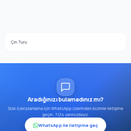
Çin Turu
Aradığınızı bulamadınız mı?
Size özel planlama için WhatsApp üzerinden bizimle iletişime
geçin, 7/24 yanınızdayız.
WhatsApp ile iletişime geç