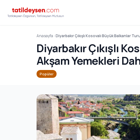
Anasayfa
Diyarbakır Çıkışlı Kosovalı Büyük Balkanlar Tu
Diyarbakır Çıkışlı Kos
Akşam Yemekleri Dah
Popüler