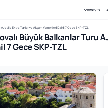
Anasayfa
Tu
ru AJet ile Extra Turlar ve Akşam Yemekleri Dahil 7 Gece SKP-TZL
ovalı Büyük Balkanlar Turu AJ
il 7 Gece SKP-TZL