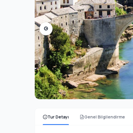
Tur Detayı
Genel Bilgilendirme