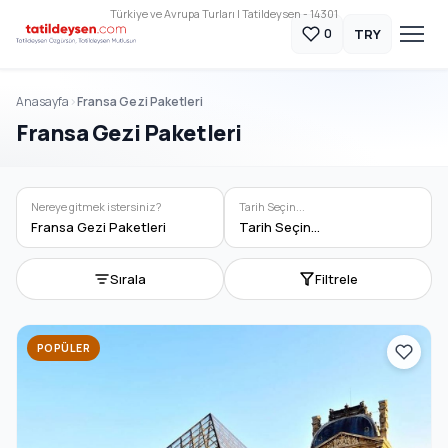
Türkiye ve Avrupa Turları | Tatildeysen - 14301
TRY
0
Anasayfa
Fransa Gezi Paketleri
Fransa Gezi Paketleri
Nereye gitmek istersiniz?
Tarih Seçin...
Fransa Gezi Paketleri
Tarih Seçin...
Sırala
Filtrele
POPÜLER