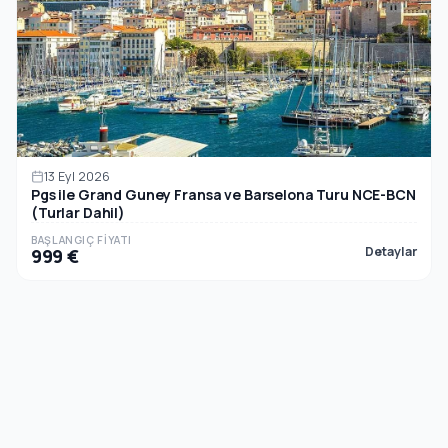
13 Eyl 2026
Pgs ile Grand Guney Fransa ve Barselona Turu NCE-BCN
(Turlar Dahil)
BAŞLANGIÇ FIYATI
Detaylar
999 €