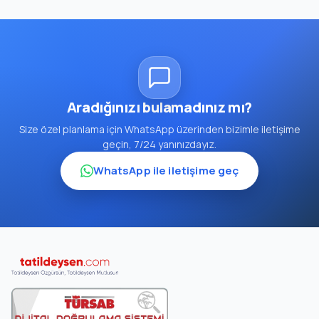
Aradığınızı bulamadınız mı?
Size özel planlama için WhatsApp üzerinden bizimle iletişime
geçin, 7/24 yanınızdayız.
WhatsApp ile iletişime geç