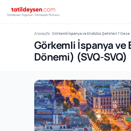
Anasayfa
Görkemli İspanya ve Endülüs Şehirleri 7 Gece
Görkemli İspanya ve E
Dönemi) (SVQ-SVQ)