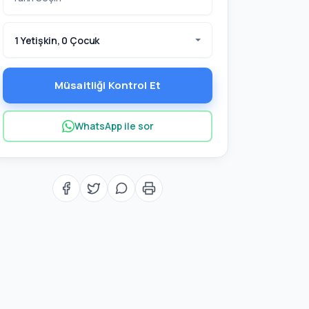
1 Yetişkin, 0 Çocuk
Müsaitliği Kontrol Et
WhatsApp ile sor