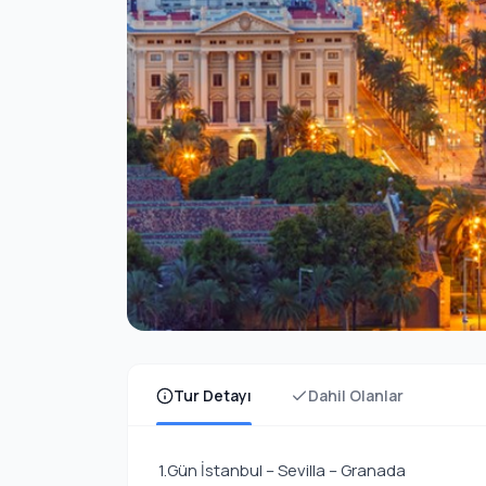
Tur Detayı
Dahil Olanlar
1.Gün İstanbul – Sevilla – Granada