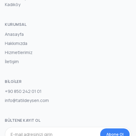
Kadıköy
KURUMSAL
Anasayfa
Hakkımızda
Hizmetlerimiz
İletişim
BILGILER
+90 850 242 01 01
info@tatildeysen.com
BÜLTENE KAYIT OL
Abone Ol