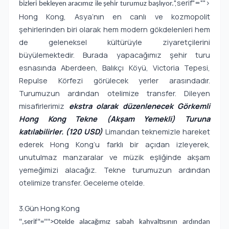
",serif"="">
bizleri bekleyen aracımız ile şehir turumuz başlıyor.
Hong Kong, Asya’nın en canlı ve kozmopolit
şehirlerinden biri olarak hem modern gökdelenleri hem
de geleneksel kültürüyle ziyaretçilerini
büyülemektedir. Burada yapacağımız şehir turu
esnasında Aberdeen, Balıkçı Köyü, Victoria Tepesi,
Repulse Körfezi görülecek yerler arasındadır.
Turumuzun ardından otelimize transfer. Dileyen
misafirlerimiz
ekstra olarak düzenlenecek Görkemli
Hong Kong Tekne (Akşam Yemekli) Turuna
katılabilirler. (120 USD)
Limandan teknemizle hareket
ederek Hong Kong’u farklı bir açıdan izleyerek,
unutulmaz manzaralar ve müzik eşliğinde akşam
yemeğimizi alacağız. Tekne turumuzun ardından
otelimize transfer. Geceleme otelde.
3.Gün Hong Kong
",serif"="">Otelde alacağımız sabah kahvaltısının ardından