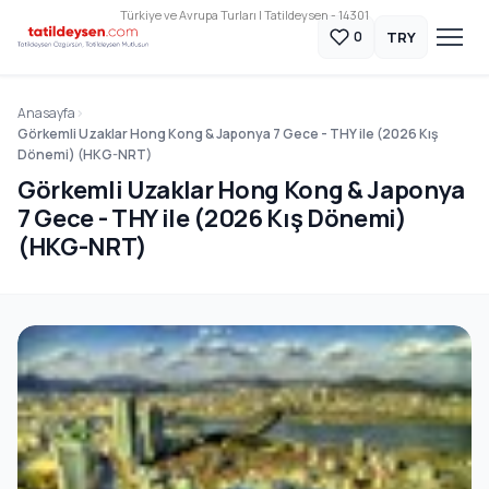
Türkiye ve Avrupa Turları | Tatildeysen - 14301
TRY
0
Anasayfa
Görkemli Uzaklar Hong Kong & Japonya 7 Gece - THY ile (2026 Kış
Dönemi) (HKG-NRT)
Görkemli Uzaklar Hong Kong & Japonya
7 Gece - THY ile (2026 Kış Dönemi)
(HKG-NRT)