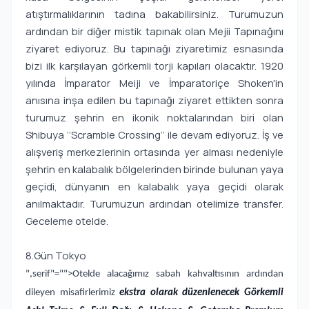
atıştırmalıklarının tadına bakabilirsiniz. Turumuzun
ardından bir diğer mistik tapınak olan Mejii Tapınağını
ziyaret ediyoruz. Bu tapınağı ziyaretimiz esnasında
bizi ilk karşılayan görkemli torji kapıları olacaktır. 1920
yılında İmparator Meiji ve İmparatoriçe Shoken'in
anısına inşa edilen bu tapınağı ziyaret ettikten sonra
turumuz şehrin en ikonik noktalarından biri olan
Shibuya ‘’Scramble Crossing’’ ile devam ediyoruz. İş ve
alışveriş merkezlerinin ortasında yer alması nedeniyle
şehrin en kalabalık bölgelerinden birinde bulunan yaya
geçidi, dünyanın en kalabalık yaya geçidi olarak
anılmaktadır. Turumuzun ardından otelimize transfer.
Geceleme otelde.
8.Gün Tokyo
",serif"="">Otelde alacağımız sabah kahvaltısının ardından
dileyen misafirlerimiz
ekstra olarak düzenlenecek Görkemli