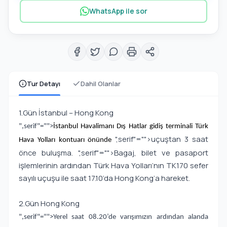
WhatsApp ile sor
Tur Detayı
Dahil Olanlar
1.Gün İstanbul – Hong Kong
",serif"="">
İstanbul Havalimanı Dış Hatlar gidiş terminali Türk
",serif"="">uçuştan 3 saat
Hava Yolları kontuarı önünde
önce buluşma.
",serif"="">Bagaj, bilet ve pasaport
işlemlerinin ardından Türk Hava Yolları’nın TK170 sefer
sayılı uçuşu ile saat 17.10’da Hong Kong’a hareket.
2.Gün Hong Kong
",serif"="">Yerel saat 08.20’de varışımızın ardından alanda