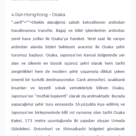
4.Gün Hong Kong – Osaka
",serif"="">Otelde alacağımız sabah kahvaltısının ardından
havalimanına transfer. Bagaj ve bilet işlemlerinin ardından
yerel hava yolları ile Osaka’ya hareket. Yerel saat ile varışın
ardından alanda bizleri bekleyen aracımız ile Osaka şehir
turumuz başlıyor. Osaka, Japonya’nın Kansai bölgesinde yer
alan ve ülkenin en büyük üçüncü şehri olarak hem tarihi
zenginlikleri hem de modern şehir yaşamıyla dikkat çeken
önemli bir turistik destinasyondur. Canlı atmosferi, sıcakkanlı
insanları ve lezzetli sokak yemekleriyle bilinen Osaka,
Japonya’nın “mutfak başkenti” olarak da anılmaktadır. Burada
yapacağımız şehir turu esnasında 16.yüzyılda inşa edilmiş ve
Japonya’nın birleşmesinde kilit rol oynamış olan tarihi Osaka
Kalesi, 173 metre uzunluğunda iki yapıdan oluşan Umeda
Gökdeleni, Dotonbori ve Shinsaibashi bölgeleri görülecek