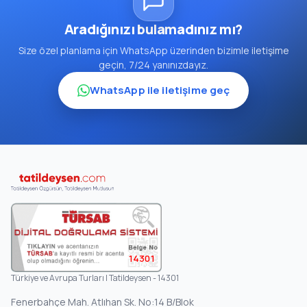
Aradığınızı bulamadınız mı?
Size özel planlama için WhatsApp üzerinden bizimle iletişime
geçin, 7/24 yanınızdayız.
WhatsApp ile iletişime geç
14301
Türkiye ve Avrupa Turları | Tatildeysen - 14301
Fenerbahçe Mah. Atlıhan Sk. No:14 B/Blok