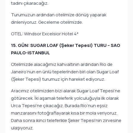
tadını çıkaracağız.
Turumuzun ardından otelimize dönüş yaparak
dinleniyoruz. Geceleme otelimizde.
OTEL: Windsor Excelsior Hotel 4*
15. GÜN: SUGAR LOAF (Şeker Tepesi) TURU – SAO
PAULO-ISTANBUL
Otelimizde alacağımız kahvaltının ardından Rio de
Janeiro’nun en ünlü tepelerinden biri olan Sugar Loaf
(Şeker Tepesi) turumuz için hareket ediyoruz.
Aracımız otelimizden bizi alarak Sugar Loaf Tepesi’ne
götürecek. İki aşamalı teleferik yolculuğuyla ilk olarak
Urca Tepesi’ne çıkacağız. Burada Rio’nun eşsiz
manzarasını fotoğraflayarak kısa bir mola veriyoruz.
Daha sonra ikinci teleferikle Şeker Tepesi’nin zirvesine
ulaşıyoruz.