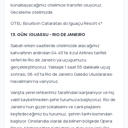
konaklayacağımız otelimize transfer oluyoruz.
Geceleme otelimizde.
OTEL: Bourbon Cataratas do Iguaçu Resort 4*
13. GÜN: IGUASSU - RIO DE JANEIRO
Sabah erken saatlerde otelimizde alacağımız
kahvaltının ardından 04:45’te Azul Airlines tarifeli
seferi ile Rio de Janeiro’ya uçuşumuzu
gerçekleştiriyoruz. Yaklaşık 1 saat 55 dakikalık uçuş
sonrası, 06:40’ta Rio de Janeiro Galeão Uluslararası
Havalimanı’na varıyoruz.
Varışta yerel rehberimiz tarafından karşılanıyor ve hiç
vakit kaybetmeden şehir turumuza başlıyoruz. Rio de
Janeiro’nun güzel sokaklarını ve canlı plajlarını
keşfedeceğimiz bu turumuz, şehrin tarihi kısmından
başlıyor. Cinelandia olarak da bilinen bölgede Opera