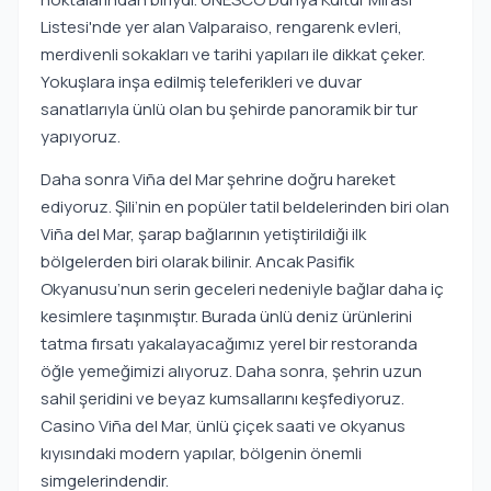
Listesi'nde yer alan Valparaiso, rengarenk evleri,
merdivenli sokakları ve tarihi yapıları ile dikkat çeker.
Yokuşlara inşa edilmiş teleferikleri ve duvar
sanatlarıyla ünlü olan bu şehirde panoramik bir tur
yapıyoruz.
Daha sonra Viña del Mar şehrine doğru hareket
ediyoruz. Şili’nin en popüler tatil beldelerinden biri olan
Viña del Mar, şarap bağlarının yetiştirildiği ilk
bölgelerden biri olarak bilinir. Ancak Pasifik
Okyanusu’nun serin geceleri nedeniyle bağlar daha iç
kesimlere taşınmıştır. Burada ünlü deniz ürünlerini
tatma fırsatı yakalayacağımız yerel bir restoranda
öğle yemeğimizi alıyoruz. Daha sonra, şehrin uzun
sahil şeridini ve beyaz kumsallarını keşfediyoruz.
Casino Viña del Mar, ünlü çiçek saati ve okyanus
kıyısındaki modern yapılar, bölgenin önemli
simgelerindendir.