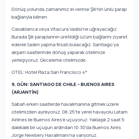
Dönüş yolunda zamanımız el verirse Şili'nin ünlü şarap
bağlarıyla bilinen
Casablanca veya Vitacura Vadisi’ne uğrayacağız.
Burada Şili şaraplarının üretildiği üzüm bağlarını ziyaret
ederek tadım yapma fırsatı bulacağız. Santiago’ya
akşam saatlerinde dönüş yaparak otelimize
yerleşiyoruz. Geceleme otelimizde.
OTEL: Hotel Plaza San Francisco 4*
9. GÜN: SANTIAGO DE CHILE – BUENOS AIRES
(ARJANTİN)
Sabah erken saatlerde havalimanına gitmek üzere
otelimizden ayrılıyoruz. 08:25’te yerel havayolu Latam
Airlines ile Buenos Aires’e uçuyoruz. Yaklaşık 2 saat 5
dakikalık bir uçuşun ardından 10:30’da Buenos Aires
Jorge Newbery Havalimanı’na varıyoruz.