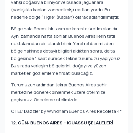
vahşi doğasıyla biliniyor ve burada jaguarlara
(yanlışlıkla kaplan zannedilmiş) rastlanıyordu. Bu
nedenle bölge “Tigre” (Kaplan) olarak adlandırılmıştır.
Bölge hala önemli bir tarım ve kereste üretim alanıdır.
Aynı zamanda hafta sonları Buenos Aireslilerin tatil
noktalarından biri olarak bilinir. Yerel rehberimizden
bölge hakkında detaylı bilgileri aldıktan sonra, delta
bölgesinde 1 saat sürecek tekne turumuzu yapıyoruz.
Bu sırada yerleşim bölgelerini, doğayı ve yüzen
marketleri gözlemleme fırsatı bulacağız.
Turumuzun ardından tekrar Buenos Aires şehir
merkezine dönerek dinlenmek üzere otelimize
geçiyoruz. Geceleme otelimizde.
OTEL: Dazzler by Wyndham Buenos Aires Recoleta 4*
12. GÜN: BUENOS AIRES – IGUASSU ŞELALELERİ