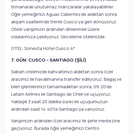
tırmanarak unutulmaz manzaralar yakalayabilirler.
Öğle yemeğimizi Aguas Calientes’de aldıktan sonra
akşam saatlerinde trenle Cusco’ya geri dönüyoruz.
Otele varışımızın ardından dinlenmek üzere
odalarımıza çekiliyoruz. Geceleme otelimizde.
OTEL: Sonesta Hotel Cusco 4*
7. GÜN: CUSCO – SANTIAGO (ŞİLİ)
Sabah otelimizde kahvaltımızı aldıktan sonra özel
aracımız ile havalimanına transfer ediliyoruz. Bagaj ve
bilet işlemlerimizi tamamladıktan sonra, 09:20’de
Latam Airlines ile Santiago de Chile’ye uçuyoruz.
Yaklaşık 3 saat 20 dakika sürecek uçuşumuzun
ardından saat 14:40'ta Santiago’ya varıyoruz.
Varışımızın ardından özel aracımız ile şehir merkezine
geçiyoruz. Burada öğle yemeğimizi Centro