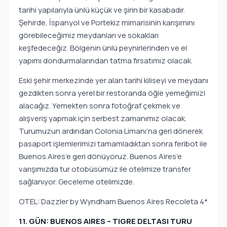
tarihi yapılarıyla ünlü küçük ve şirin bir kasabadır.
Şehirde, İspanyol ve Portekiz mimarisinin karışımını
görebileceğimiz meydanları ve sokakları
keşfedeceğiz. Bölgenin ünlü peynirlerinden ve el
yapımı dondurmalarından tatma fırsatımız olacak.
Eski şehir merkezinde yer alan tarihi kiliseyi ve meydanı
gezdikten sonra yerel bir restoranda öğle yemeğimizi
alacağız. Yemekten sonra fotoğraf çekmek ve
alışveriş yapmak için serbest zamanımız olacak.
Turumuzun ardından Colonia Limanı’na geri dönerek
pasaport işlemlerimizi tamamladıktan sonra feribot ile
Buenos Aires’e geri dönüyoruz. Buenos Aires’e
varışımızda tur otobüsümüz ile otelimize transfer
sağlanıyor. Geceleme otelimizde.
OTEL: Dazzler by Wyndham Buenos Aires Recoleta 4*
11. GÜN: BUENOS AIRES – TIGRE DELTASI TURU