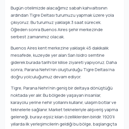
Bugün otelimizde alacağımız sabah kahvaltısının
ardından Tigre Deltası turumuzu yapmak üzere yola
çıkıyoruz. Bu turumuz yaklaşık 3 saat sürecek.
Öğleden sonra Buenos Aires şehir merkezinde
serbest zamanımız olacak.
Buenos Aires kent merkezine yaklaşık 45 dakikalık
mesafede, kuzeyde yer alan San Isidro semtine
giderek burada tarihi bir kilise ziyareti yapıyoruz. Daha
sonra, Parana Nehri’nin oluşturduğu Tigre Deltası’na
doğru yolculuğumuz devam ediyor.
Tigre, Parana Nehri’nin geniş bir deltaya dönüştüğü
noktada yer alır. Bu bölgede yaşayan insanlar,
karayolu yerine nehir yollarını kullanır, ulaşım botlar ve
teknelerle sağlanır. Market tekneleriyle alışveriş yapma
geleneği, burayı eşsiz kılan özelliklerden biridir. 1920’li
yıllarda ilk yerleşimcilerin geldiği bu bölge, başlangıçta