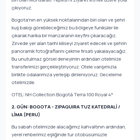
çıkıyoruz.
Bogota'nın en yüksek noktalarından biri olan ve şehri
kuş bakışı görebileceğimiz bu bölgeye funiküler ile
çıkarak harika bir manzaranın keyfini çıkaracağız.
Zirvede yer alan tarihi kiliseyi ziyaret edecek ve şehrin
panoramik fotoğraflarını çekme fırsatı yakalayacağız.
Bu unutulmaz görsel deneyimin ardından otelimize
transferimizi gerçekleştiriyoruz. Otele varışımızla
birlikte odalarımıza yerleşip dinleniyoruz. Geceleme
otelimizde.
OTEL: NH Collection Bogotá Terra 100 Royal 4*
2. GÜN: BOGOTA - ZIPAQUIRA TUZ KATEDRALİ /
LİMA (PERU)
Bu sabah otelimizde alacağımız kahvaltının ardından,
yerel rehberimiz eşliğinde tur otobüsümüzle