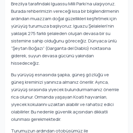
Brezilya tarafındaki Iguassu Milli Parkı’na ulaşıyoruz.
Burada rehberimizin vereceği kısa bir bilgilendirmenin
ardından muazzam doğal güzellikleri keşfetmek için
yürüyüş turumuza başlıyoruz. Iguazu Şelaleleri’nin
yaklaşık 275 farklı şelaleden oluşan devasa bir su
sistemine sahip olduğunu göreceğiz. Dünyaca ünlü
“Şeytan Boğazı” (Garganta del Diablo) noktasına
giderek, suyun devasa gücünü yakından
hissedeceğiz.
Bu yürüyüş esnasında şapka, güneş gözlüğü ve
güneş kreminizi yanınıza almanız önerilir. Ayrıca,
yürüyüş sırasında yiyecek bulundurmamanız önemle
rica olunur. Ormanda yaşayan Koati hayvanları,
yiyecek kokularını uzaktan alabilir ve rahatsız edici
olabilirler. Bu nedenle güvenlik açısından dikkatli
olunması gerekmektedir.
Turumuzun ardından otobüsümüz ile