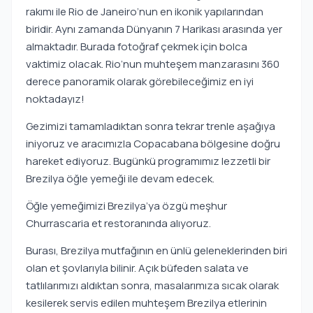
rakımı ile Rio de Janeiro’nun en ikonik yapılarından
biridir. Aynı zamanda Dünyanın 7 Harikası arasında yer
almaktadır. Burada fotoğraf çekmek için bolca
vaktimiz olacak. Rio’nun muhteşem manzarasını 360
derece panoramik olarak görebileceğimiz en iyi
noktadayız!
Gezimizi tamamladıktan sonra tekrar trenle aşağıya
iniyoruz ve aracımızla Copacabana bölgesine doğru
hareket ediyoruz. Bugünkü programımız lezzetli bir
Brezilya öğle yemeği ile devam edecek.
Öğle yemeğimizi Brezilya’ya özgü meşhur
Churrascaria et restoranında alıyoruz.
Burası, Brezilya mutfağının en ünlü geleneklerinden biri
olan et şovlarıyla bilinir. Açık büfeden salata ve
tatlılarımızı aldıktan sonra, masalarımıza sıcak olarak
kesilerek servis edilen muhteşem Brezilya etlerinin