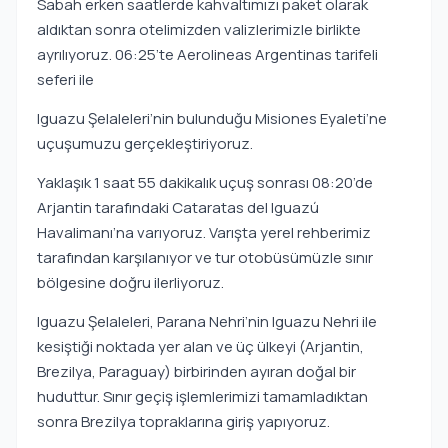
Sabah erken saatlerde kahvaltımızı paket olarak
aldıktan sonra otelimizden valizlerimizle birlikte
ayrılıyoruz. 06:25’te Aerolineas Argentinas tarifeli
seferi ile
Iguazu Şelaleleri’nin bulunduğu Misiones Eyaleti’ne
uçuşumuzu gerçekleştiriyoruz.
Yaklaşık 1 saat 55 dakikalık uçuş sonrası 08:20’de
Arjantin tarafındaki Cataratas del Iguazú
Havalimanı’na varıyoruz. Varışta yerel rehberimiz
tarafından karşılanıyor ve tur otobüsümüzle sınır
bölgesine doğru ilerliyoruz.
Iguazu Şelaleleri, Parana Nehri’nin Iguazu Nehri ile
kesiştiği noktada yer alan ve üç ülkeyi (Arjantin,
Brezilya, Paraguay) birbirinden ayıran doğal bir
huduttur. Sınır geçiş işlemlerimizi tamamladıktan
sonra Brezilya topraklarına giriş yapıyoruz.