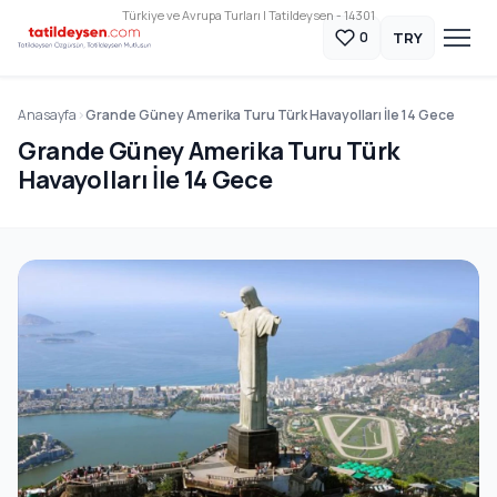
Türkiye ve Avrupa Turları | Tatildeysen - 14301
TRY
0
Anasayfa
Grande Güney Amerika Turu Türk Havayolları İle 14 Gece
Grande Güney Amerika Turu Türk
Havayolları İle 14 Gece