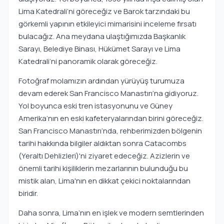
Lima Katedrali’ni göreceğiz ve Barok tarzındaki bu
görkemli yapının etkileyici mimarisini inceleme fırsatı
bulacağız. Ana meydana ulaştığımızda Başkanlık
Sarayı, Belediye Binası, Hükümet Sarayı ve Lima
Katedrali’ni panoramik olarak göreceğiz.
Fotoğraf molamızın ardından yürüyüş turumuza
devam ederek San Francisco Manastırı’na gidiyoruz.
Yol boyunca eski tren istasyonunu ve Güney
Amerika’nın en eski kafeteryalarından birini göreceğiz.
San Francisco Manastırı’nda, rehberimizden bölgenin
tarihi hakkında bilgiler aldıktan sonra Catacombs
(Yeraltı Dehlizleri)'ni ziyaret edeceğiz. Azizlerin ve
önemli tarihi kişiliklerin mezarlarının bulunduğu bu
mistik alan, Lima'nın en dikkat çekici noktalarından
biridir.
Daha sonra, Lima’nın en işlek ve modern semtlerinden