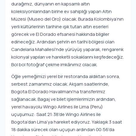
durağımız, dünyanın en kapsamlı altın
koleksiyonlarından birine ev sahipliği yapan Altın
Müzesi (Museo del Oro) olacak. Burada Kolombiya’nın
yerli kültürlerinin tarihine ışık tutan altın eserleri
görecek ve El Dorado efsanesi hakkında bilgiler
edineceğiz. Ardından şehrin en tarihi bölgesi olan
Candelaria Mahallesi'nde yürüyüş yaparak, rengarenk
kolonyal yapıları ve hareketli sokaklarını keşfedeceğiz.
Bol bol fotoğraf çekme imkânımız olacak.
Öğle yemeğimizi yerel bir restoranda aldıktan sonra,
serbest zamanımız olacak. Akşam saatlerinde,
Bogota El Dorado Havalimanı'na transferimiz
sağlanacak. Bagaj ve bilet işlemlerimizin ardından,
yerel havayolu Wingo Airlines ile Lima (Peru)
uçuşumuz: Saat 21:38'de Wingo Airlines ile
Bogota’dan Lima’ya hareket ediyoruz. Yaklaşık 3 saat
18 dakika sürecek olan uçuşun ardından 00:56'da