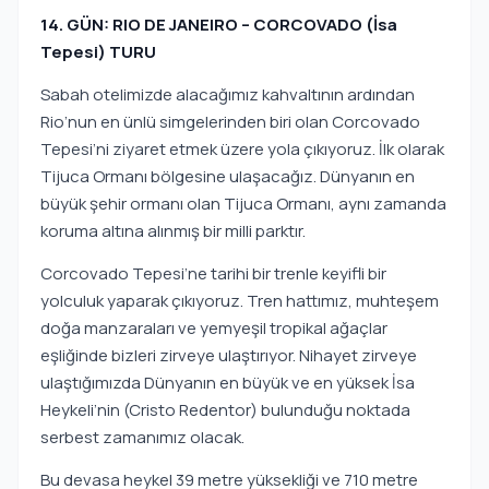
14. GÜN: RIO DE JANEIRO – CORCOVADO (İsa
Tepesi) TURU
Sabah otelimizde alacağımız kahvaltının ardından
Rio’nun en ünlü simgelerinden biri olan Corcovado
Tepesi’ni ziyaret etmek üzere yola çıkıyoruz. İlk olarak
Tijuca Ormanı bölgesine ulaşacağız. Dünyanın en
büyük şehir ormanı olan Tijuca Ormanı, aynı zamanda
koruma altına alınmış bir milli parktır.
Corcovado Tepesi’ne tarihi bir trenle keyifli bir
yolculuk yaparak çıkıyoruz. Tren hattımız, muhteşem
doğa manzaraları ve yemyeşil tropikal ağaçlar
eşliğinde bizleri zirveye ulaştırıyor. Nihayet zirveye
ulaştığımızda Dünyanın en büyük ve en yüksek İsa
Heykeli’nin (Cristo Redentor) bulunduğu noktada
serbest zamanımız olacak.
Bu devasa heykel 39 metre yüksekliği ve 710 metre