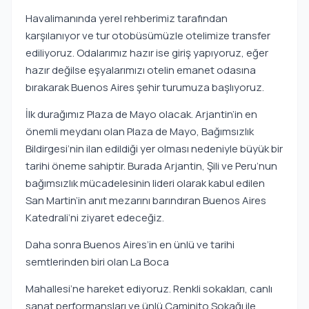
Havalimanında yerel rehberimiz tarafından
karşılanıyor ve tur otobüsümüzle otelimize transfer
ediliyoruz. Odalarımız hazır ise giriş yapıyoruz, eğer
hazır değilse eşyalarımızı otelin emanet odasına
bırakarak Buenos Aires şehir turumuza başlıyoruz.
İlk durağımız Plaza de Mayo olacak. Arjantin’in en
önemli meydanı olan Plaza de Mayo, Bağımsızlık
Bildirgesi’nin ilan edildiği yer olması nedeniyle büyük bir
tarihi öneme sahiptir. Burada Arjantin, Şili ve Peru’nun
bağımsızlık mücadelesinin lideri olarak kabul edilen
San Martin’in anıt mezarını barındıran Buenos Aires
Katedrali’ni ziyaret edeceğiz.
Daha sonra Buenos Aires’in en ünlü ve tarihi
semtlerinden biri olan La Boca
Mahallesi’ne hareket ediyoruz. Renkli sokakları, canlı
sanat performansları ve ünlü Caminito Sokağı ile