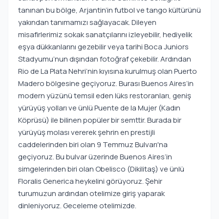
tanınan bu bölge, Arjantin’in futbol ve tango kültürünü
yakından tanımamızı sağlayacak. Dileyen
misafirlerimiz sokak sanatçılarını izleyebilir, hediyelik
eşya dükkanlarını gezebilir veya tarihi Boca Juniors
Stadyumu’nun dışından fotoğraf çekebilir. Ardından
Rio de La Plata Nehri’nin kıyısına kurulmuş olan Puerto
Madero bölgesine geçiyoruz. Burası Buenos Aires’in
modern yüzünü temsil eden lüks restoranları, geniş
yürüyüş yolları ve ünlü Puente de la Mujer (Kadın
Köprüsü) ile bilinen popüler bir semttir. Burada bir
yürüyüş molası vererek şehrin en prestijli
caddelerinden biri olan 9 Temmuz Bulvarı'na
geçiyoruz. Bu bulvar üzerinde Buenos Aires’in
simgelerinden biri olan Obelisco (Dikilitaş) ve ünlü
Floralis Generica heykelini görüyoruz. Şehir
turumuzun ardından otelimize giriş yaparak
dinleniyoruz. Geceleme otelimizde.