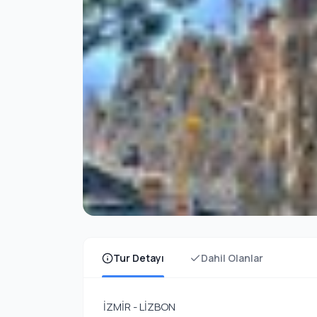
Tur Detayı
Dahil Olanlar
İZMİR - LİZBON