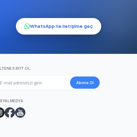
WhatsApp ile iletişime geç
LTENE KAYIT OL
Abone Ol
SYAL MEDYA