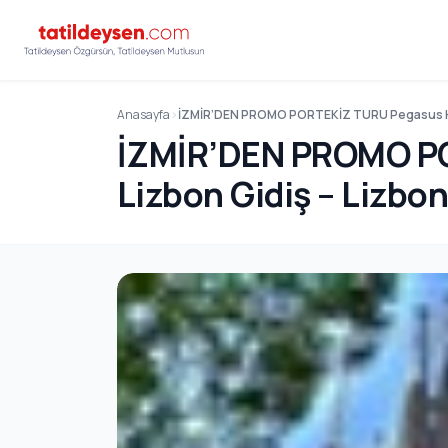
Anasayfa
İZMİR’DEN PROMO PORTEKİZ TURU Pegasus Hava
İZMİR’DEN PROMO POR
Lizbon Gidiş – Lizbo