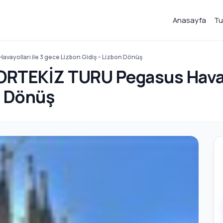
Anasayfa
Tu
yolları ile 3 gece Lizbon Gidiş – Lizbon Dönüş
TEKİZ TURU Pegasus Havayol
n Dönüş