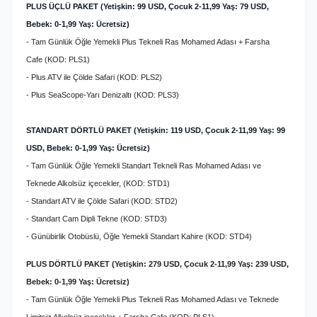
PLUS ÜÇLÜ PAKET (Yetişkin: 99 USD, Çocuk 2-11,99 Yaş: 79 USD,
Bebek: 0-1,99 Yaş: Ücretsiz)
- Tam Günlük Öğle Yemekli Plus Tekneli Ras Mohamed Adası + Farsha
Cafe (KOD: PLS1)
- Plus ATV ile Çölde Safari (KOD: PLS2)
- Plus SeaScope-Yarı Denizaltı (KOD: PLS3)
STANDART DÖRTLÜ PAKET (Yetişkin: 119 USD, Çocuk 2-11,99 Yaş: 99
USD, Bebek: 0-1,99 Yaş: Ücretsiz)
- Tam Günlük Öğle Yemekli Standart Tekneli Ras Mohamed Adası ve
Teknede Alkolsüz içecekler, (KOD: STD1)
- Standart ATV ile Çölde Safari (KOD: STD2)
- Standart Cam Dipli Tekne (KOD: STD3)
- Günübirlik Otobüslü, Öğle Yemekli Standart Kahire (KOD: STD4)
PLUS DÖRTLÜ PAKET (Yetişkin: 279 USD, Çocuk 2-11,99 Yaş: 239 USD,
Bebek: 0-1,99 Yaş: Ücretsiz)
- Tam Günlük Öğle Yemekli Plus Tekneli Ras Mohamed Adası ve Teknede