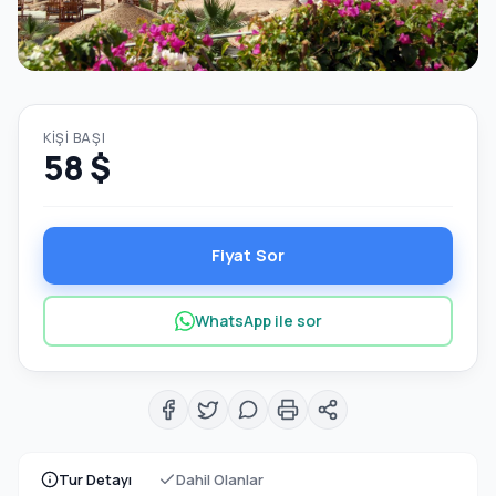
KIŞI BAŞI
58 $
Fiyat Sor
WhatsApp ile sor
Tur Detayı
Dahil Olanlar