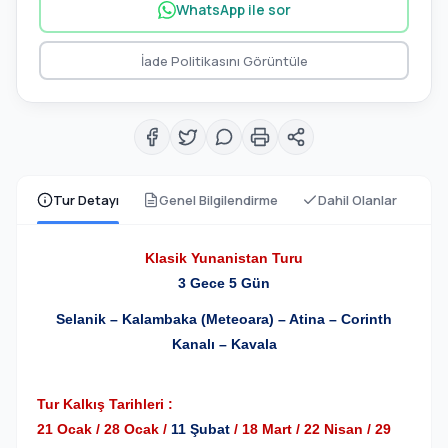
WhatsApp ile sor
İade Politikasını Görüntüle
Tur Detayı
Genel Bilgilendirme
Dahil Olanlar
Klasik Yunanistan Turu
3 Gece 5 Gün
Selanik – Kalambaka (Meteoara) – Atina – Corinth
Kanalı – Kavala
Tur Kalkış Tarihleri :
21 Ocak / 28 Ocak /
11 Şubat
/ 18 Mart / 22 Nisan / 29