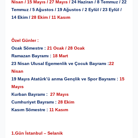
Nisan / 15 Mayıs / 27 Mayıs /
24 Haziran / 8 Temmuz / 22
Temmuz / 5 Ağustos / 19 Ağustos / 2 Eylül / 23 Eylül /
14 Ekim /
28 Ekim / 11 Kasım
Özel Günler :
Ocak Sömestre :
21 Ocak / 28 Ocak
Ramazan Bayramı :
18 Mart
23 Nisan Ulusal Egemenlik ve Çocuk Bayramı :
22
Nisan
19 Mayıs Atatürk’ü anma Gençlik ve Spor Bayramı :
15
Mayıs
Kurban Bayramı :
27 Mayıs
Cumhuriyet Bayramı :
28 Ekim
Kasım Sömestre :
11 Kasım
1.Gün İstanbul – Selanik