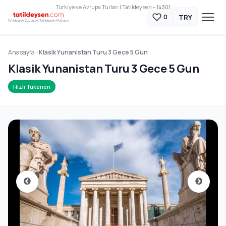
Türkiye ve Avrupa Turları | Tatildeysen - 14301
TRY
0
Anasayfa
Klasik Yunanistan Turu 3 Gece 5 Gun
Klasik Yunanistan Turu 3 Gece 5 Gun
Hızlı Tükenen