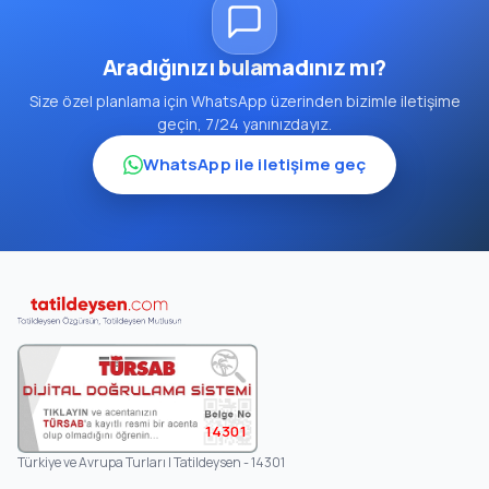
Aradığınızı bulamadınız mı?
Size özel planlama için WhatsApp üzerinden bizimle iletişime
geçin, 7/24 yanınızdayız.
WhatsApp ile iletişime geç
14301
Türkiye ve Avrupa Turları | Tatildeysen - 14301