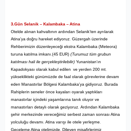
3.Gün Selanik – Kalambaka – Atina
Otelde alınan kahvaltının ardından
Selanik’ten ayrılarak
Atina’ya doğru hareket ediyoruz. Güzergah üzerinde
Rehberimizin düzenleyeceği ekstra Kalambaka (Meteora)
turuna katılma imkanı.(45 EUR)
(
Turumuz tüm grubun
katılması hali ile gerçekleştirilebilir)
Yunanistan’ın
Kapadokyası olarak kabul edilen ve yerden 200 mt.
yükseklikteki günümüzde de faal olarak görevlerine devam
eden Manastırlar Bölgesi Kalambaka’ya gidiyoruz. Burada
Rahiplerin seneler önce kayaları oyarak yaptıkları
manastırlar içindeki yaşamlarına tanık oluyor ve
manastırları detaylı olarak geziyoruz. Ardından Kalambaka
şehir merkezinde vereceğimiz serbest zaman sonrası Atina
yolculuğu devamı. Atina varışı ile otele yerleşme.
Geceleme Atina otelimizde. Dileyen
misafirlerimiz