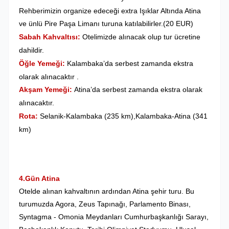
Rehberimizin organize edeceği extra Işıklar Altında Atina
ve ünlü Pire Paşa Limanı turuna katılabilirler.(20 EUR)
Sabah Kahvaltısı:
Otelimizde alınacak olup tur ücretine
dahildir.
Öğle Yemeği:
Kalambaka’da serbest zamanda ekstra
olarak alınacaktır .
Akşam Yemeği:
Atina’da serbest zamanda ekstra olarak
alınacaktır.
Rota:
Selanik-Kalambaka (235 km),Kalambaka-Atina (341
km)
4.Gün Atina
Otelde alınan kahvaltının ardından Atina şehir turu. Bu
turumuzda Agora, Zeus Tapınağı, Parlamento Binası,
Syntagma - Omonia Meydanları Cumhurbaşkanlığı Sarayı,