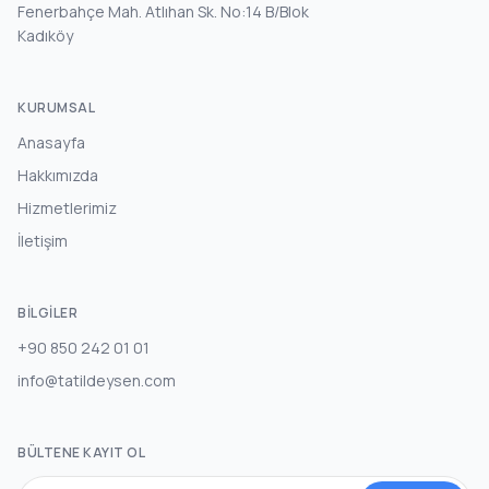
Fenerbahçe Mah. Atlıhan Sk. No:14 B/Blok
Kadıköy
KURUMSAL
Anasayfa
Hakkımızda
Hizmetlerimiz
İletişim
BILGILER
+90 850 242 01 01
info@tatildeysen.com
BÜLTENE KAYIT OL