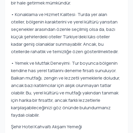
bir hale getirmek mümkündür.
• Konaklama ve Hizmet Kalitesi: Turda yer alan
oteller, bölgenin karakterini ve yerel kültürü yansıtan
seçenekler arasından özenle seçilmiş olsa da, bazı
küçük şehirlerdeki oteller Türkiye’deki lüks oteller
kadar geniş olanaklar sunmayabilir. Ancak, bu
otellerde rahatlık ve temizliğe özen gösterilmektedir.
• Yemek ve Mutfak Deneyimi: Tur boyunca bölgenin
kendine has yerel tatlarını deneme fırsatı sunuluyor.
Balkan mutfağı, zengin ve lezzetli yemeklerle doludur,
ancak bazı katılımcılar için alışık olunmayan tatlar
olabilir. Bu, yerel kültürü ve mutfağı yakından tanımak
için harika bir fırsattır, ancak farklı lezzetlerle
karşılaşabileceğinizi göz önünde bulundurmanız
faydalı olabilir.
Şehir Hotel Kahvaltı Akşam Yemeği