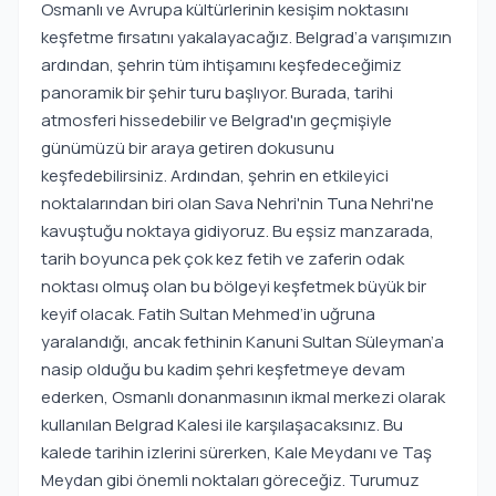
Osmanlı ve Avrupa kültürlerinin kesişim noktasını
keşfetme fırsatını yakalayacağız. Belgrad’a varışımızın
ardından, şehrin tüm ihtişamını keşfedeceğimiz
panoramik bir şehir turu başlıyor. Burada, tarihi
atmosferi hissedebilir ve Belgrad'ın geçmişiyle
günümüzü bir araya getiren dokusunu
keşfedebilirsiniz. Ardından, şehrin en etkileyici
noktalarından biri olan Sava Nehri'nin Tuna Nehri'ne
kavuştuğu noktaya gidiyoruz. Bu eşsiz manzarada,
tarih boyunca pek çok kez fetih ve zaferin odak
noktası olmuş olan bu bölgeyi keşfetmek büyük bir
keyif olacak. Fatih Sultan Mehmed’in uğruna
yaralandığı, ancak fethinin Kanuni Sultan Süleyman’a
nasip olduğu bu kadim şehri keşfetmeye devam
ederken, Osmanlı donanmasının ikmal merkezi olarak
kullanılan Belgrad Kalesi ile karşılaşacaksınız. Bu
kalede tarihin izlerini sürerken, Kale Meydanı ve Taş
Meydan gibi önemli noktaları göreceğiz. Turumuz