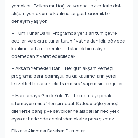
yemekleri, Balkan mutfağı ve yöresel lezzetlerle dolu
akşam yemekleri ile katılımcılar gastronomik bir
deneyim yaşıyor.
• Tüm Turlar Dahil: Programda yer alan tüm çevre
gezileri ve ekstra turlar turun fiyatına dahildir, böylece
katılımcılar tüm önemli noktaları ek bir maliyet
ödemeden ziyaret edebilecek.
• Akşam Yemekleri Dahil: Her gün akşam yemeği
programa dahil edilmiştir, bu da katılımcıların yerel
lezzetleri tadarken ekstra masraf yapmasını engeller.
• Harcamaya Gerek Yok: Tur, harcama yapmak
istemeyen misafirler için ideal. Sadece öğle yemeği,
dilerlerse bahşiş ve sevdiklerine alacakları hediyelik
eşyalar haricinde cebinizden ekstra para çıkmaz.
Dikkate Alınması Gereken Durumlar