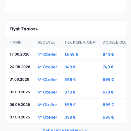
Fiyat Tablosu
TARIH
SEÇENEK
TEK KIŞILIK ODA
DOUBLE ODADA
17.08.2026
4* Oteller
1.049 €
849 €
24.08.2026
4* Oteller
949 €
749 €
31.08.2026
4* Oteller
899 €
699 €
02.09.2026
4* Oteller
879 €
679 €
06.09.2026
4* Oteller
899 €
699 €
07.09.2026
4* Oteller
899 €
699 €
Daha Fazla Göster
+9