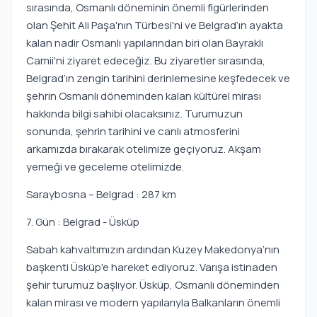
sırasında, Osmanlı döneminin önemli figürlerinden
olan Şehit Ali Paşa'nın Türbesi'ni ve Belgrad’ın ayakta
kalan nadir Osmanlı yapılarından biri olan Bayraklı
Camii'ni ziyaret edeceğiz. Bu ziyaretler sırasında,
Belgrad’ın zengin tarihini derinlemesine keşfedecek ve
şehrin Osmanlı döneminden kalan kültürel mirası
hakkında bilgi sahibi olacaksınız. Turumuzun
sonunda, şehrin tarihini ve canlı atmosferini
arkamızda bırakarak otelimize geçiyoruz. Akşam
yemeği ve geceleme otelimizde.
Saraybosna – Belgrad : 287 km
7. Gün : Belgrad - Üsküp
Sabah kahvaltımızın ardından Kuzey Makedonya’nın
başkenti Üsküp'e hareket ediyoruz. Varışa istinaden
şehir turumuz başlıyor. Üsküp, Osmanlı döneminden
kalan mirası ve modern yapılarıyla Balkanların önemli