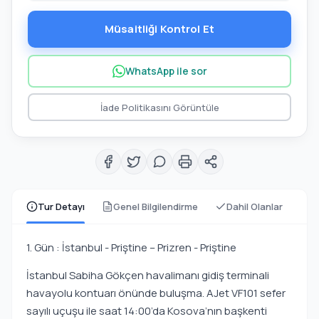
Müsaitliği Kontrol Et
WhatsApp ile sor
İade Politikasını Görüntüle
Tur Detayı
Genel Bilgilendirme
Dahil Olanlar
1. Gün : İstanbul - Priştine – Prizren - Priştine
İstanbul Sabiha Gökçen havalimanı gidiş terminali
havayolu kontuarı önünde buluşma. AJet VF101 sefer
sayılı uçuşu ile saat 14:00’da Kosova’nın başkenti