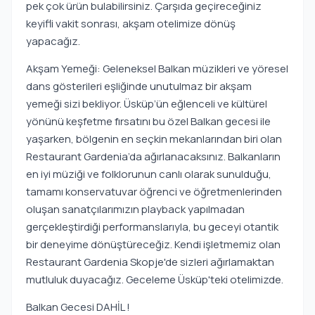
pek çok ürün bulabilirsiniz. Çarşıda geçireceğiniz
keyifli vakit sonrası, akşam otelimize dönüş
yapacağız.
Akşam Yemeği: Geleneksel Balkan müzikleri ve yöresel
dans gösterileri eşliğinde unutulmaz bir akşam
yemeği sizi bekliyor. Üsküp’ün eğlenceli ve kültürel
yönünü keşfetme fırsatını bu özel Balkan gecesi ile
yaşarken, bölgenin en seçkin mekanlarından biri olan
Restaurant Gardenia’da ağırlanacaksınız. Balkanların
en iyi müziği ve folklorunun canlı olarak sunulduğu,
tamamı konservatuvar öğrenci ve öğretmenlerinden
oluşan sanatçılarımızın playback yapılmadan
gerçekleştirdiği performanslarıyla, bu geceyi otantik
bir deneyime dönüştüreceğiz. Kendi işletmemiz olan
Restaurant Gardenia Skopje'de sizleri ağırlamaktan
mutluluk duyacağız. Geceleme Üsküp'teki otelimizde.
Balkan Gecesi DAHİL !