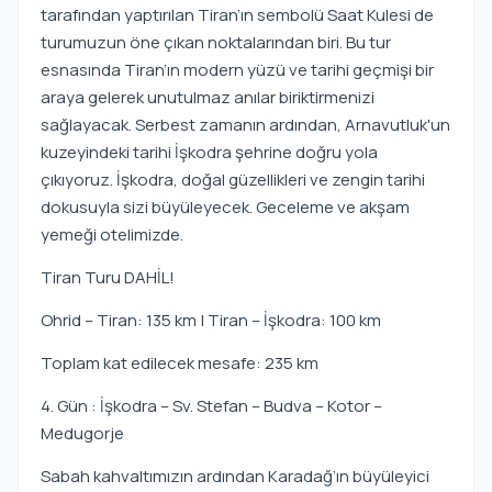
tarafından yaptırılan Tiran’ın sembolü Saat Kulesi de
turumuzun öne çıkan noktalarından biri. Bu tur
esnasında Tiran’ın modern yüzü ve tarihi geçmişi bir
araya gelerek unutulmaz anılar biriktirmenizi
sağlayacak. Serbest zamanın ardından, Arnavutluk'un
kuzeyindeki tarihi İşkodra şehrine doğru yola
çıkıyoruz. İşkodra, doğal güzellikleri ve zengin tarihi
dokusuyla sizi büyüleyecek. Geceleme ve akşam
yemeği otelimizde.
Tiran Turu DAHİL!
Ohrid – Tiran: 135 km | Tiran – İşkodra: 100 km
Toplam kat edilecek mesafe: 235 km
4. Gün : İşkodra – Sv. Stefan – Budva – Kotor –
Medugorje
Sabah kahvaltımızın ardından Karadağ’ın büyüleyici