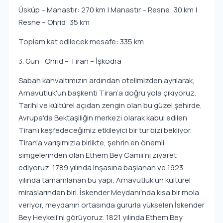
Üsküp – Manastır: 270 km | Manastır – Resne: 30 km |
Resne – Ohrid: 35 km
Toplam kat edilecek mesafe: 335 km
3. Gün : Ohrid – Tiran – İşkodra
Sabah kahvaltımızın ardından otelimizden ayrılarak,
Arnavutluk'un başkenti Tiran’a doğru yola çıkıyoruz.
Tarihi ve kültürel açıdan zengin olan bu güzel şehirde,
Avrupa'da Bektaşiliğin merkezi olarak kabul edilen
Tiran’ı keşfedeceğimiz etkileyici bir tur bizi bekliyor.
Tiran'a varışımızla birlikte, şehrin en önemli
simgelerinden olan Ethem Bey Camii’ni ziyaret
ediyoruz. 1789 yılında inşasına başlanan ve 1923
yılında tamamlanan bu yapı, Arnavutluk’un kültürel
miraslarından biri. İskender Meydanı'nda kısa bir mola
veriyor, meydanın ortasında gururla yükselen İskender
Bey Heykeli'ni görüyoruz. 1821 yılında Ethem Bey