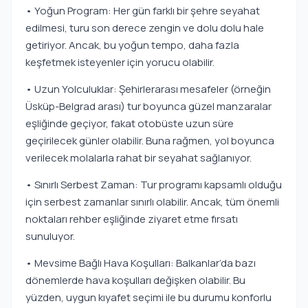
• Yoğun Program: Her gün farklı bir şehre seyahat
edilmesi, turu son derece zengin ve dolu dolu hale
getiriyor. Ancak, bu yoğun tempo, daha fazla
keşfetmek isteyenler için yorucu olabilir.
• Uzun Yolculuklar: Şehirlerarası mesafeler (örneğin
Üsküp-Belgrad arası) tur boyunca güzel manzaralar
eşliğinde geçiyor, fakat otobüste uzun süre
geçirilecek günler olabilir. Buna rağmen, yol boyunca
verilecek molalarla rahat bir seyahat sağlanıyor.
• Sınırlı Serbest Zaman: Tur programı kapsamlı olduğu
için serbest zamanlar sınırlı olabilir. Ancak, tüm önemli
noktaları rehber eşliğinde ziyaret etme fırsatı
sunuluyor.
• Mevsime Bağlı Hava Koşulları: Balkanlar’da bazı
dönemlerde hava koşulları değişken olabilir. Bu
yüzden, uygun kıyafet seçimi ile bu durumu konforlu