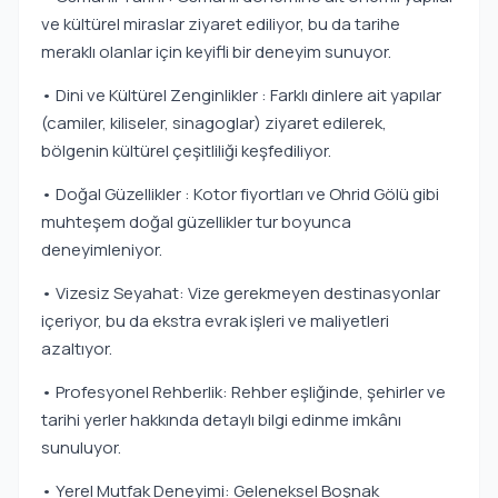
ve kültürel miraslar ziyaret ediliyor, bu da tarihe
meraklı olanlar için keyifli bir deneyim sunuyor.
• Dini ve Kültürel Zenginlikler : Farklı dinlere ait yapılar
(camiler, kiliseler, sinagoglar) ziyaret edilerek,
bölgenin kültürel çeşitliliği keşfediliyor.
• Doğal Güzellikler : Kotor fiyortları ve Ohrid Gölü gibi
muhteşem doğal güzellikler tur boyunca
deneyimleniyor.
• Vizesiz Seyahat: Vize gerekmeyen destinasyonlar
içeriyor, bu da ekstra evrak işleri ve maliyetleri
azaltıyor.
• Profesyonel Rehberlik: Rehber eşliğinde, şehirler ve
tarihi yerler hakkında detaylı bilgi edinme imkânı
sunuluyor.
• Yerel Mutfak Deneyimi: Geleneksel Boşnak