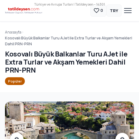
Türkiye ve Avrupa Turları | Tatildeysen - 14301
TRY
0
Anasayfa
Kosovalı Büyük Balkanlar Turu AJet ile Extra Turlar ve Akşam Yemekleri
Dahil PRN-PRN
Kosovalı Büyük Balkanlar Turu AJet ile
Extra Turlar ve Akşam Yemekleri Dahil
PRN-PRN
Popüler