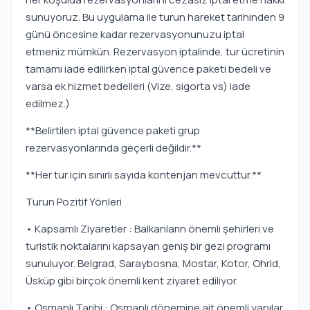
sunuyoruz. Bu uygulama ile turun hareket tarihinden 9
günü öncesine kadar rezervasyonunuzu iptal
etmeniz mümkün. Rezervasyon iptalinde, tur ücretinin
tamamı iade edilirken iptal güvence paketi bedeli ve
varsa ek hizmet bedelleri (Vize, sigorta vs) iade
edilmez.)
**Belirtilen iptal güvence paketi grup
rezervasyonlarında geçerli değildir.**
**Her tur için sınırlı sayıda kontenjan mevcuttur.**
Turun Pozitif Yönleri
• Kapsamlı Ziyaretler : Balkanların önemli şehirleri ve
turistik noktalarını kapsayan geniş bir gezi programı
sunuluyor. Belgrad, Saraybosna, Mostar, Kotor, Ohrid,
Üsküp gibi birçok önemli kent ziyaret ediliyor.
• Osmanlı Tarihi : Osmanlı dönemine ait önemli yapılar