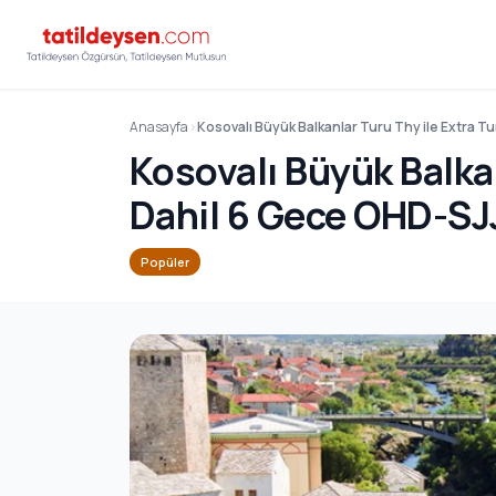
Anasayfa
Kosovalı Büyük Balkanlar Turu Thy ile Extra T
Kosovalı Büyük Balkan
Dahil 6 Gece OHD-SJ
Popüler