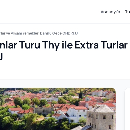
Anasayfa
Tu
urlar ve Akşam Yemekleri Dahil 6 Gece OHD-SJJ
lar Turu Thy ile Extra Turla
J