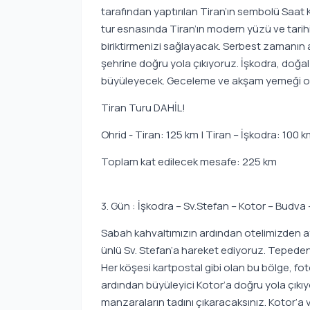
tarafından yaptırılan Tiran’ın sembolü Saat 
tur esnasında Tiran’ın modern yüzü ve tarih
biriktirmenizi sağlayacak. Serbest zamanın 
şehrine doğru yola çıkıyoruz. İşkodra, doğal g
büyüleyecek. Geceleme ve akşam yemeği ot
Tiran Turu DAHİL!
Ohrid - Tiran: 125 km | Tiran – İşkodra: 100 
Toplam kat edilecek mesafe: 225 km
3. Gün : İşkodra – Sv.Stefan – Kotor – Budva 
Sabah kahvaltımızın ardından otelimizden ay
ünlü Sv. Stefan’a hareket ediyoruz. Teped
Her köşesi kartpostal gibi olan bu bölge, fot
ardından büyüleyici Kotor’a doğru yola çı
manzaraların tadını çıkaracaksınız. Kotor’a v