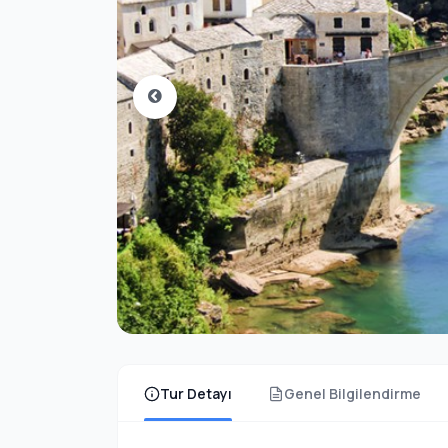
Tur Detayı
Genel Bilgilendirme