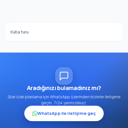
Küba turu
Aradığınızı bulamadınız mı?
Size özel planlama için WhatsApp üzerinden bizimle iletişime
geçin, 7/24 yanınızdayız.
WhatsApp ile iletişime geç