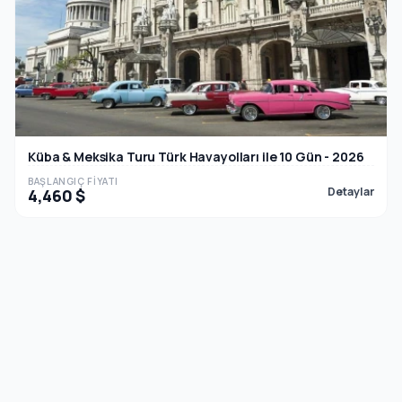
Küba & Meksika Turu Türk Havayolları ile 10 Gün - 2026
BAŞLANGIÇ FIYATI
Detaylar
4,460 $