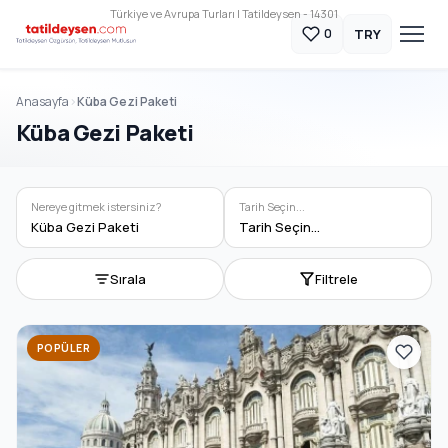
Türkiye ve Avrupa Turları | Tatildeysen - 14301
TRY
0
Anasayfa
Küba Gezi Paketi
Küba Gezi Paketi
Nereye gitmek istersiniz?
Tarih Seçin...
Küba Gezi Paketi
Tarih Seçin...
Sırala
Filtrele
POPÜLER