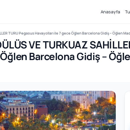
Anasayfa
Tu
 TURU Pegasus Havayolları ile 7 gece Öğlen Barcelona Gidiş – Öğlen Madr
DÜLÜS VE TURKUAZ SAHİLLE
e Öğlen Barcelona Gidiş – Öğl