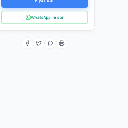
Fiyat Sor
WhatsApp ile sor