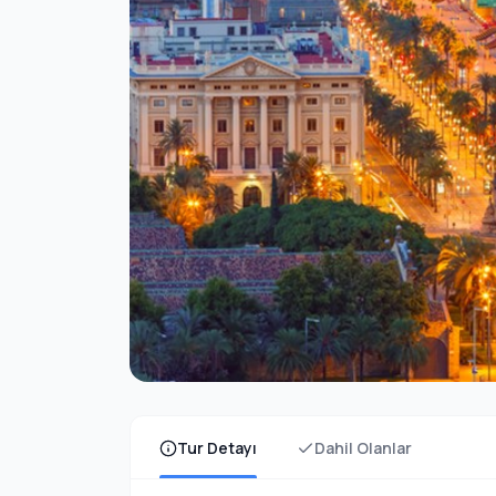
Tur Detayı
Dahil Olanlar