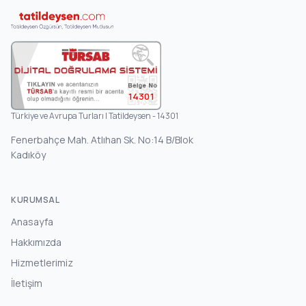
14301
Türkiye ve Avrupa Turları | Tatildeysen - 14301
Fenerbahçe Mah. Atlıhan Sk. No:14 B/Blok
Kadıköy
KURUMSAL
Anasayfa
Hakkımızda
Hizmetlerimiz
İletişim