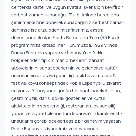
center’da kaliteli ve uygun fiyatlı alışveriş için keyifli bir
serbest zaman sunacağız. Tur bitiminde barcelona
şehir merkezine dönerek sunacağımız serbest zaman
dahilinse ise arzu eden misafirlerimiz, ekstra
düzenlenecek olan Fiesta Barcelona Turu (55 Euro)
programımıza katılabilirler. Turumuzda, 1929 yılında
Dünya Fuarı için yapılan ve İspanya’nın farklı
bölgelerinden tipik mimari örneklerin, zanaat
atölyelerinin, sanat eserlerinin ve geleneksel kültür
unsurlarının bir araya getirildiği açık hava müzesi &
festival köyü konseptindeki Poble Espanyol’u ziyaret
ediyoruz. Yıl boyunca günün her saati hareketli olan,
çeşitli müzik, dans, sokak gösterileri ve kültür
aktivitelerinin sergilendiği, restoranlara ev sahipliği
yapan ve ziyaretçilerine tüm İspanya’nın karakteristik
unsurlarını görebilecekleri eşsiz bir deneyim yaşatan
Poble Espanyol ziyaretimiz ve devamında