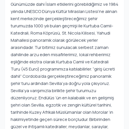
Günümüzde dahi İslam etkilerini görebildiğimiz ve 1984
yılında UNESCO Dünya Kültür Mirasları Listesi’ne alınan
kent merkezinde gerçekleştireceğimiz şehir
turumuzda 1000 yılı bulan geçmişi ile Kurtuba Camii-
Katedrali, Roma Köprüsü, St. Nicola Kilisesi, Yahudi
Mahallesi panoramik olarak görülecek yerler
arasındadır. Tur bitimiz sunulacak serbest zaman
dahilinde arzu eden misafirlerimiz, lokal rehberimiz
eşliğinde ekstra olarak Kurtuba Camii ve Katedrali
Turu (45 Euro) programımıza katılabilirler. “giriş ücreti
dahil” Cordoba’da gerçekleştireceğimiz panoramik
şehir turu ardından Sevilla’ya doğru yola çıkıyoruz.
Sevilla’ya varışımızla birlikte şehir turumuzu
düzenliyoruz. Endülüs ‘ün en kalabalık ve en gelişmiş
şehri olan Sevilla, egzotik ve zengin kültürel tarihini,
tarihinde Kuzey Afrikalı Müslümanlar olan Morolar ‘ın
hakimiyetinde geçen sürece borçludur. Birbirinden
güzel ve ihtişamlı katedraller, meydanlar, saraylar,