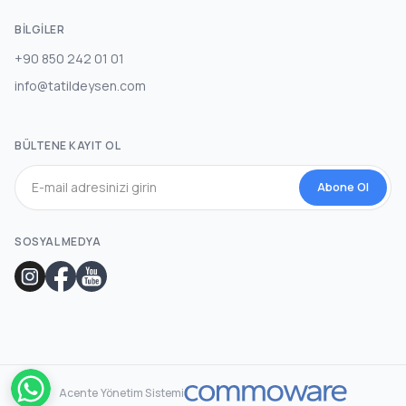
BILGILER
+90 850 242 01 01
info@tatildeysen.com
BÜLTENE KAYIT OL
Abone Ol
SOSYAL MEDYA
Acente Yönetim Sistemi