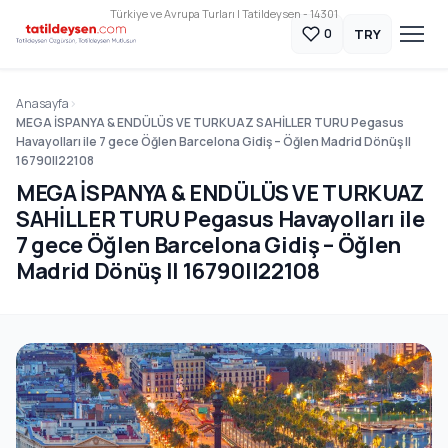
Türkiye ve Avrupa Turları | Tatildeysen - 14301
TRY
0
Anasayfa
MEGA İSPANYA & ENDÜLÜS VE TURKUAZ SAHİLLER TURU Pegasus
Havayolları ile 7 gece Öğlen Barcelona Gidiş – Öğlen Madrid Dönüş ||
16790||22108
MEGA İSPANYA & ENDÜLÜS VE TURKUAZ
SAHİLLER TURU Pegasus Havayolları ile
7 gece Öğlen Barcelona Gidiş – Öğlen
Madrid Dönüş || 16790||22108