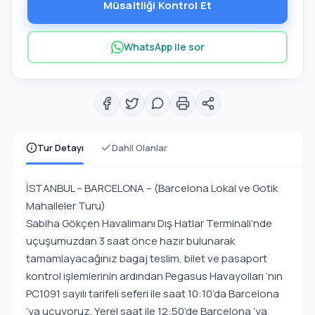
Müsaitliği Kontrol Et
WhatsApp ile sor
Tur Detayı
Dahil Olanlar
İSTANBUL – BARCELONA – (Barcelona Lokal ve Gotik
Mahalleler Turu)
Sabiha Gökçen Havalimanı Dış Hatlar Terminali’nde
uçuşumuzdan 3 saat önce hazır bulunarak
tamamlayacağınız bagaj teslim, bilet ve pasaport
kontrol işlemlerinin ardından Pegasus Havayolları ‘nın
PC1091 sayılı tarifeli seferi ile saat 10:10’da Barcelona
‘ya uçuyoruz. Yerel saat ile 12:50’de Barcelona ‘ya