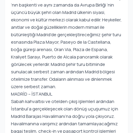
‘nın başkenti ve aynı zamanda da Avrupa Birliği ‘nin
üçüncü büyük şehri olan Madrid ülkenin siyasi,
ekonomi ve kültür merkezi olarak kabul edilir. Heykeller,
anıtlar ve doğal güzelliklerin modern mimari ile
bütünleştiği Madrid’de gerçekleştireceğimiz şehir turu
esnasında Plaza Mayor, Paseyo de la Castellana,
boğa güreşi arenası, Gran Via, Plaza de Espana,
Kraliyet Sarayı, Puerto de Alcala panoramik olarak
görülecek yerlerdir. Madrid şehir turu bitiminde
sunulacak serbest zaman ardından Madrid bölgesi
otelimize transfer. Odaların alınması ve dinlenmek
üzere serbest zaman.
MADRİD – İSTANBUL
Sabah kahvaltısı ve otelden çıkış işlemleri ardından
İstanbul’a gerçekleşecek olan dönüş uçuşumuz için
Madrid Barajas Havalimanı’na doğru yola çıkıyoruz.
Havalimanına varışımız ardından tamamlayacağımız
bagaj teslim, check-in ve pasaport kontrol işlemleri