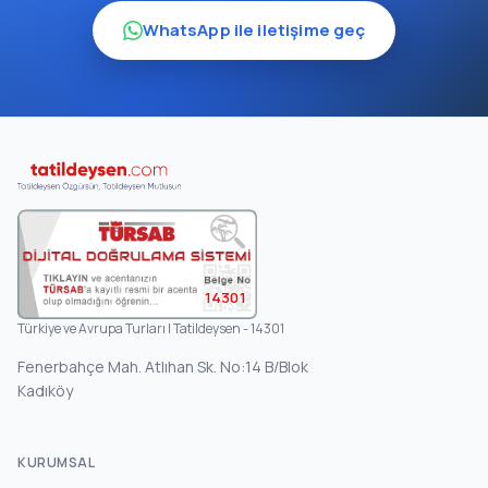
WhatsApp ile iletişime geç
14301
Türkiye ve Avrupa Turları | Tatildeysen - 14301
Fenerbahçe Mah. Atlıhan Sk. No:14 B/Blok
Kadıköy
KURUMSAL