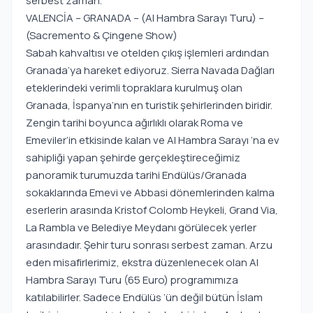
serbest zaman.
VALENCİA – GRANADA – (Al Hambra Sarayı Turu) –
(Sacremento & Çingene Show)
Sabah kahvaltısı ve otelden çıkış işlemleri ardından
Granada’ya hareket ediyoruz. Sierra Navada Dağları
eteklerindeki verimli topraklara kurulmuş olan
Granada, İspanya’nın en turistik şehirlerinden biridir.
Zengin tarihi boyunca ağırlıklı olarak Roma ve
Emeviler’in etkisinde kalan ve Al Hambra Sarayı ‘na ev
sahipliği yapan şehirde gerçekleştireceğimiz
panoramik turumuzda tarihi Endülüs/Granada
sokaklarında Emevi ve Abbasi dönemlerinden kalma
eserlerin arasında Kristof Colomb Heykeli, Grand Via,
La Rambla ve Belediye Meydanı görülecek yerler
arasındadır. Şehir turu sonrası serbest zaman. Arzu
eden misafirlerimiz, ekstra düzenlenecek olan Al
Hambra Sarayı Turu (65 Euro) programımıza
katılabilirler. Sadece Endülüs ‘ün değil bütün İslam