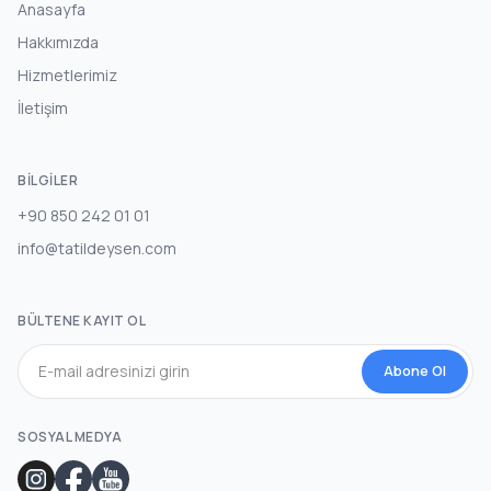
Anasayfa
Hakkımızda
Hizmetlerimiz
İletişim
BILGILER
+90 850 242 01 01
info@tatildeysen.com
BÜLTENE KAYIT OL
Abone Ol
SOSYAL MEDYA