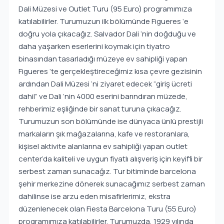
Dali Müzesi ve Outlet Turu (95 Euro) programımıza
katılabilirler. Turumuzun ilk bölümünde Figueres ‘e
doğru yola çıkacağız. Salvador Dali ‘nin doğduğu ve
daha yaşarken eserlerini koymak için tiyatro
binasından tasarladığı müzeye ev sahipliği yapan
Figueres ‘te gerçekleştireceğimiz kısa çevre gezisinin
ardından Dali Müzesi ‘ni ziyaret edecek “giriş ücreti
dahil” ve Dali ‘nin 4000 eserini barındıran müzede,
rehberimiz eşliğinde bir sanat turuna çıkacağız.
Turumuzun son bölümünde ise dünyaca ünlü prestijli
markaların şık mağazalarına, kafe ve restoranlara,
kişisel aktivite alanlarına ev sahipliği yapan outlet
center’da kaliteli ve uygun fiyatlı alışveriş için keyifli bir
serbest zaman sunacağız. Tur bitiminde barcelona
şehir merkezine dönerek sunacağımız serbest zaman
dahilinse ise arzu eden misafirlerimiz, ekstra
düzenlenecek olan Fiesta Barcelona Turu (55 Euro)
programımıza katılabilirler. Turumuzda, 1929 yılında