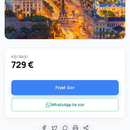
KIŞI BAŞI
729 €
Fiyat Sor
WhatsApp ile sor