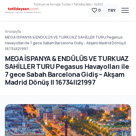
Türkiye ve Avrupa Turları | Tatildeysen - 14301
TRY
0
Anasayfa
MEGA İSPANYA & ENDÜLÜS VE TURKUAZ SAHİLLER TURU Pegasus
Havayolları ile 7 gece Sabah Barcelona Gidiş – Akşam Madrid Dönüş ||
16734||21997
MEGA İSPANYA & ENDÜLÜS VE TURKUAZ
SAHİLLER TURU Pegasus Havayolları ile
7 gece Sabah Barcelona Gidiş – Akşam
Madrid Dönüş || 16734||21997