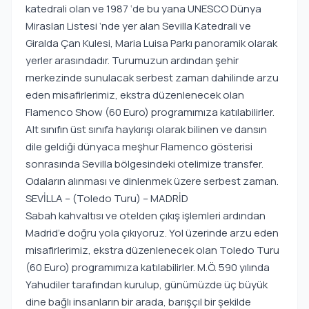
katedrali olan ve 1987 ‘de bu yana UNESCO Dünya
Mirasları Listesi ‘nde yer alan Sevilla Katedrali ve
Giralda Çan Kulesi, Maria Luisa Parkı panoramik olarak
yerler arasındadır. Turumuzun ardından şehir
merkezinde sunulacak serbest zaman dahilinde arzu
eden misafirlerimiz, ekstra düzenlenecek olan
Flamenco Show (60 Euro) programımıza katılabilirler.
Alt sınıfın üst sınıfa haykırışı olarak bilinen ve dansın
dile geldiği dünyaca meşhur Flamenco gösterisi
sonrasında Sevilla bölgesindeki otelimize transfer.
Odaların alınması ve dinlenmek üzere serbest zaman.
SEVİLLA – (Toledo Turu) – MADRİD
Sabah kahvaltısı ve otelden çıkış işlemleri ardından
Madrid’e doğru yola çıkıyoruz. Yol üzerinde arzu eden
misafirlerimiz, ekstra düzenlenecek olan Toledo Turu
(60 Euro) programımıza katılabilirler. M.Ö. 590 yılında
Yahudiler tarafından kurulup, günümüzde üç büyük
dine bağlı insanların bir arada, barışçıl bir şekilde