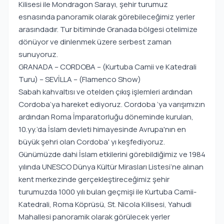
Kilisesi ile Mondragon Sarayı, şehir turumuz
esnasında panoramik olarak görebileceğimiz yerler
arasındadır. Tur bitiminde Granada bölgesi otelimize
dönüyor ve dinlenmek üzere serbest zaman
sunuyoruz.
GRANADA – CORDOBA – (Kurtuba Camii ve Katedrali
Turu) – SEVİLLA – (Flamenco Show)
Sabah kahvaltısı ve otelden çıkış işlemleri ardından
Cordoba’ya hareket ediyoruz. Cordoba ‘ya varışımızın
ardından Roma İmparatorluğu döneminde kurulan,
10.yy.’da İslam devleti himayesinde Avrupa'nın en
büyük şehri olan Cordoba' yı keşfediyoruz.
Günümüzde dahi İslam etkilerini görebildiğimiz ve 1984
yılında UNESCO Dünya Kültür Mirasları Listesi’ne alınan
kent merkezinde gerçekleştireceğimiz şehir
turumuzda 1000 yılı bulan geçmişi ile Kurtuba Camii-
Katedrali, Roma Köprüsü, St. Nicola Kilisesi, Yahudi
Mahallesi panoramik olarak görülecek yerler