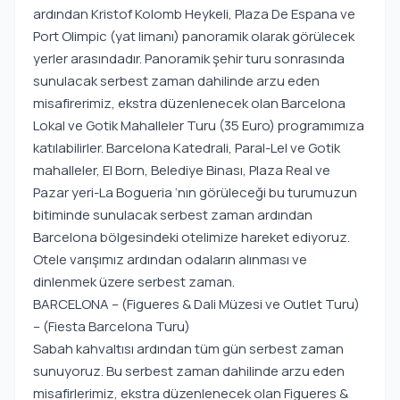
ardından Kristof Kolomb Heykeli, Plaza De Espana ve
Port Olimpic (yat limanı) panoramik olarak görülecek
yerler arasındadır. Panoramik şehir turu sonrasında
sunulacak serbest zaman dahilinde arzu eden
misafirerimiz, ekstra düzenlenecek olan Barcelona
Lokal ve Gotik Mahalleler Turu (35 Euro) programımıza
katılabilirler. Barcelona Katedrali, Paral-Lel ve Gotik
mahalleler, El Born, Belediye Binası, Plaza Real ve
Pazar yeri-La Bogueria ‘nın görüleceği bu turumuzun
bitiminde sunulacak serbest zaman ardından
Barcelona bölgesindeki otelimize hareket ediyoruz.
Otele varışımız ardından odaların alınması ve
dinlenmek üzere serbest zaman.
BARCELONA – (Figueres & Dali Müzesi ve Outlet Turu)
– (Fiesta Barcelona Turu)
Sabah kahvaltısı ardından tüm gün serbest zaman
sunuyoruz. Bu serbest zaman dahilinde arzu eden
misafirlerimiz, ekstra düzenlenecek olan Figueres &