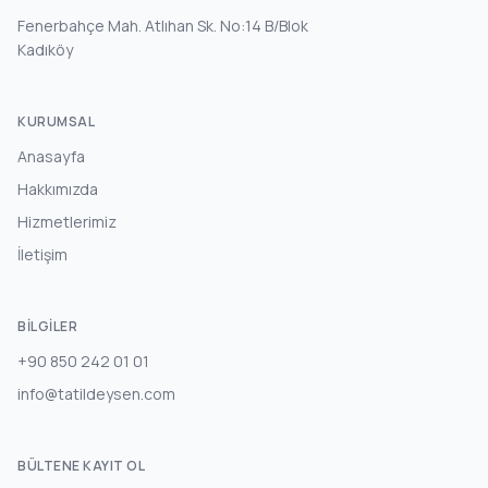
Fenerbahçe Mah. Atlıhan Sk. No:14 B/Blok
Kadıköy
KURUMSAL
Anasayfa
Hakkımızda
Hizmetlerimiz
İletişim
BILGILER
+90 850 242 01 01
info@tatildeysen.com
BÜLTENE KAYIT OL