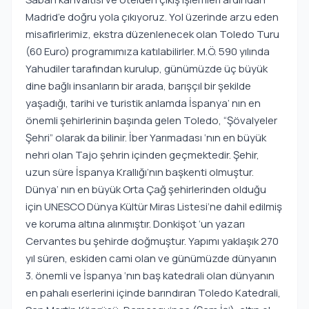
Madrid’e doğru yola çıkıyoruz. Yol üzerinde arzu eden
misafirlerimiz, ekstra düzenlenecek olan Toledo Turu
(60 Euro) programımıza katılabilirler. M.Ö. 590 yılında
Yahudiler tarafından kurulup, günümüzde üç büyük
dine bağlı insanların bir arada, barışçıl bir şekilde
yaşadığı, tarihi ve turistik anlamda İspanya’ nın en
önemli şehirlerinin başında gelen Toledo, “Şövalyeler
Şehri” olarak da bilinir. İber Yarımadası ‘nın en büyük
nehri olan Tajo şehrin içinden geçmektedir. Şehir,
uzun süre İspanya Krallığı’nın başkenti olmuştur.
Dünya’ nın en büyük Orta Çağ şehirlerinden olduğu
için UNESCO Dünya Kültür Miras Listesi’ne dahil edilmiş
ve koruma altına alınmıştır. Donkişot ‘un yazarı
Cervantes bu şehirde doğmuştur. Yapımı yaklaşık 270
yıl süren, eskiden cami olan ve günümüzde dünyanın
3. önemli ve İspanya ‘nın baş katedrali olan dünyanın
en pahalı eserlerini içinde barındıran Toledo Katedrali,