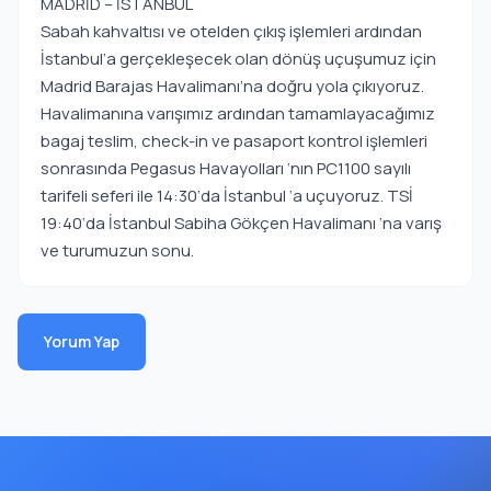
MADRİD – İSTANBUL
Sabah kahvaltısı ve otelden çıkış işlemleri ardından
İstanbul’a gerçekleşecek olan dönüş uçuşumuz için
Madrid Barajas Havalimanı’na doğru yola çıkıyoruz.
Havalimanına varışımız ardından tamamlayacağımız
bagaj teslim, check-in ve pasaport kontrol işlemleri
sonrasında Pegasus Havayolları ‘nın PC1100 sayılı
tarifeli seferi ile 14:30‘da İstanbul ‘a uçuyoruz. TSİ
19:40‘da İstanbul Sabiha Gökçen Havalimanı ‘na varış
ve turumuzun sonu.
Yorum Yap