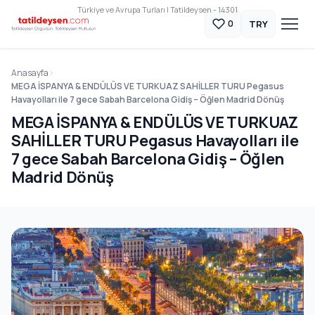
Türkiye ve Avrupa Turları | Tatildeysen - 14301
TRY
0
Anasayfa
MEGA İSPANYA & ENDÜLÜS VE TURKUAZ SAHİLLER TURU Pegasus
Havayolları ile 7 gece Sabah Barcelona Gidiş – Öğlen Madrid Dönüş
MEGA İSPANYA & ENDÜLÜS VE TURKUAZ
SAHİLLER TURU Pegasus Havayolları ile
7 gece Sabah Barcelona Gidiş – Öğlen
Madrid Dönüş