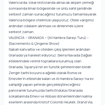
Valencia’da, lokal restoranda alınacak akşam yemeği
sonrasında liman bölgesinde ve ünlü sahil şeridinde
serbest zaman sunacağımız turumuzu tamamlayarak
Valencia bölgesi otelimize ulaşıyoruz. Otele varışımız
ardından odaların alınması ve dinlenmek üzere
serbest zaman.
VALENCİA – GRANADA – (Al Hambra Sarayı Turu) –
(Sacremento & Çingene Show)
Sabah kahvaltısı ve otelden çıkış işlemleri ardından
Granada’ya hareket ediyoruz. Sierra Navada Dağları
eteklerindeki verimli topraklara kurulmuş olan
Granada, İspanya’nın en turistik şehirlerinden biridir.
Zengin tarihi boyunca ağırlıklı olarak Roma ve
Emeviler’in etkisinde kalan ve Al Hambra Sarayı ‘na ev
sahipliği yapan şehirde gerçekleştireceğimiz
panoramik turumuzda tarihi Endülüs/Granada
sokaklarında Emevi ve Abbasi dönemlerinden kalma
eserlerin arasında Kristof Colomb Heykeli, Grand Via,