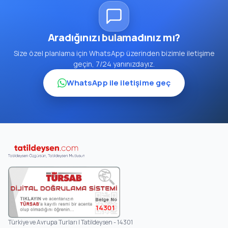
Aradığınızı bulamadınız mı?
Size özel planlama için WhatsApp üzerinden bizimle iletişime
geçin, 7/24 yanınızdayız.
WhatsApp ile iletişime geç
14301
Türkiye ve Avrupa Turları | Tatildeysen - 14301