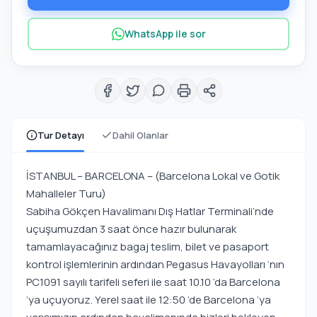
WhatsApp ile sor
Tur Detayı
Dahil Olanlar
İSTANBUL – BARCELONA – (Barcelona Lokal ve Gotik
Mahalleler Turu)
Sabiha Gökçen Havalimanı Dış Hatlar Terminali’nde
uçuşumuzdan 3 saat önce hazır bulunarak
tamamlayacağınız bagaj teslim, bilet ve pasaport
kontrol işlemlerinin ardından Pegasus Havayolları ‘nın
PC1091 sayılı tarifeli seferi ile saat 10.10 ’da Barcelona
‘ya uçuyoruz. Yerel saat ile 12:50 ’de Barcelona ‘ya