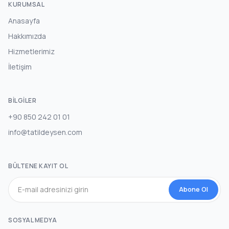
KURUMSAL
Anasayfa
Hakkımızda
Hizmetlerimiz
İletişim
BILGILER
+90 850 242 01 01
info@tatildeysen.com
BÜLTENE KAYIT OL
Abone Ol
SOSYAL MEDYA