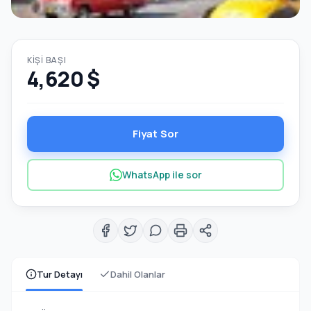
KIŞI BAŞI
4,620 $
Fiyat Sor
WhatsApp ile sor
Tur Detayı
Dahil Olanlar