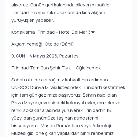
alıyoruz. Günün geri kalanında dileyen misafirler
Trinidad’ın romantik sokaklarında kısa akşam
yürüyüşleri yapabilir.
Konaklama: Trinidad – Hotel Del Mar 3★
Akşam Yemeği: Otelde (Dâhil)
9. GÜN – 4 Mayıs 2026, Pazartesi
Trinidad Tam Gün Şehir Turu – Öğle Yemekli
Sabah otelde alacağımız kahvaltının ardından
UNESCO Dünya Mirası listesindeki Trinidad’ı keşfetmek
için tam gün gezimize başlıyoruz. Şehrin kalbi olan
Plaza Mayor çevresindeki kolonyal evler, müzeler ve
renkli sokaklar arasında yürüyerek Trinidad’ın 18.
yüzyıldan günümüze taşınan atmosferini
hissediyoruz. Museo Romántico veya Arkeoloji
Müzesi gibi öne çıkan yapılardan birini rehberimiz