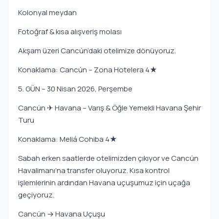
Kolonyal meydan
Fotoğraf & kısa alışveriş molası
Akşam üzeri Cancún’daki otelimize dönüyoruz.
Konaklama: Cancún – Zona Hotelera 4★
5. GÜN – 30 Nisan 2026, Perşembe
Cancún ✈ Havana – Varış & Öğle Yemekli Havana Şehir
Turu
Konaklama: Meliá Cohiba 4★
Sabah erken saatlerde otelimizden çıkıyor ve Cancún
Havalimanı’na transfer oluyoruz. Kısa kontrol
işlemlerinin ardından Havana uçuşumuz için uçağa
geçiyoruz.
Cancún → Havana Uçuşu