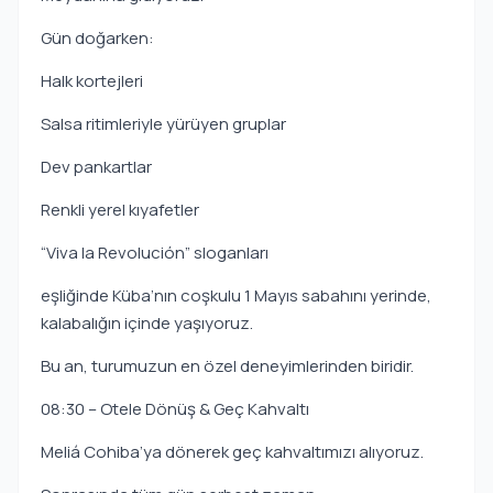
Gün doğarken:
Halk kortejleri
Salsa ritimleriyle yürüyen gruplar
Dev pankartlar
Renkli yerel kıyafetler
“Viva la Revolución” sloganları
eşliğinde Küba’nın coşkulu 1 Mayıs sabahını yerinde,
kalabalığın içinde yaşıyoruz.
Bu an, turumuzun en özel deneyimlerinden biridir.
08:30 – Otele Dönüş & Geç Kahvaltı
Meliá Cohiba’ya dönerek geç kahvaltımızı alıyoruz.