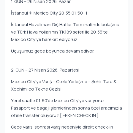
1. GÜN – 26 Nisan 2026, Pazar
İstanbul ✈ Mexico City 20:35 01:50+1
İstanbul Havalimanı Dış Hatlar Terminali’nde buluşma
ve Türk Hava Yolları’nın TK189 seferi ile 20:35’te
Mexico City’ye hareket ediyoruz.
Uçuşumuz gece boyunca devam ediyor.
2. GÜN – 27 Nisan 2026, Pazartesi
Mexico City’ye Varış – Otele Yerleşme – Şehir Turu &
Xochimilco Tekne Gezisi
Yerel saatle 01:50’de Mexico City’ye varıyoruz.
Pasaport ve bagaj işlemlerinden sonra özel aracımızla
otele transfer oluyoruz.[ ERKEN CHECK IN ]
Gece yarısı sonrası varış nedeniyle direkt check-in