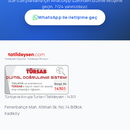
Size özel planlama için WhatsApp üzerinden bizimle iletişime
geçin, 7/24 yanınızdayız.
WhatsApp ile iletişime geç
14301
Türkiye ve Avrupa Turları | Tatildeysen - 14301
Fenerbahçe Mah. Atlıhan Sk. No:14 B/Blok
Kadıköy