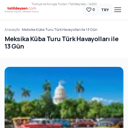
Türkiye ve Avrupa Turları | Tatildeysen - 14301
TRY
0
Anasayfa
Meksika Küba Turu Türk Havayolları ile 13 Gün
Meksika Küba Turu Türk Havayolları ile
13 Gün