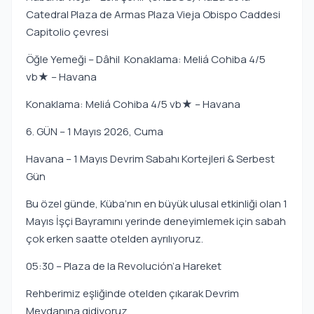
Catedral Plaza de Armas Plaza Vieja Obispo Caddesi
Capitolio çevresi
Öğle Yemeği – Dâhil Konaklama: Meliá Cohiba 4/5
vb★ – Havana
Konaklama: Meliá Cohiba 4/5 vb★ – Havana
6. GÜN – 1 Mayıs 2026, Cuma
Havana – 1 Mayıs Devrim Sabahı Kortejleri & Serbest
Gün
Bu özel günde, Küba’nın en büyük ulusal etkinliği olan 1
Mayıs İşçi Bayramını yerinde deneyimlemek için sabah
çok erken saatte otelden ayrılıyoruz.
05:30 – Plaza de la Revolución’a Hareket
Rehberimiz eşliğinde otelden çıkarak Devrim
Meydanına gidiyoruz.