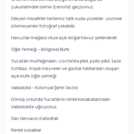
çukurlarından birine (cenote) geçiyoruz.
Dileyen misafirler tertemiz tatlı suda yüzebilir; yüzmek
istemeyenler fotoğraf çekebilir.
Havuzlar mağara veya açık doğal havuz şeklindedir.
Öğle Yemeği – Bölgesel Büfe
Yucatán mutfağından: cochinita pibil, pollo pibil, taze
tortillas, tropik meyveler ve günlük tatlılardan oluşan
açık büfe öğle yemeği.
Valladolid – Kolonyal Şehir Gezisi
Dönüş yolunda Yucatán’ın renkli kasabalarından
Valladolid’e uğruyoruz.
San Servacio Katedrali
Renkli sokaklar