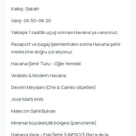
Kalkış: Sabah
Varış: 06:50–08:20
Yaklaşık 1 saatlik uçuş sonrası Havana’ya varıyoruz.
Pasaport ve bagaj işlemlerinden sonra Havana şehir
merkezine doğru yol alıyoruz.
Havana Şehir Turu – Öğle Yemekli
Vedado & Modern Havana
Devrim Meydanı (Che & Camilo silüetleri)
José Martí Anıtı
Malecón Sahil Bulvarı
Miramar büyükelçilik bölgesi (panoramik)
Habana Vieja – Eski Şehir (UNESCO) Plaza de la