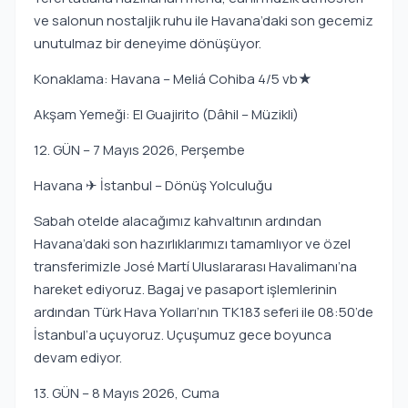
ve salonun nostaljik ruhu ile Havana’daki son gecemiz
unutulmaz bir deneyime dönüşüyor.
Konaklama: Havana – Meliá Cohiba 4/5 vb★
Akşam Yemeği: El Guajirito (Dâhil – Müzikli)
12. GÜN – 7 Mayıs 2026, Perşembe
Havana ✈ İstanbul – Dönüş Yolculuğu
Sabah otelde alacağımız kahvaltının ardından
Havana’daki son hazırlıklarımızı tamamlıyor ve özel
transferimizle José Martí Uluslararası Havalimanı’na
hareket ediyoruz. Bagaj ve pasaport işlemlerinin
ardından Türk Hava Yolları’nın TK183 seferi ile 08:50’de
İstanbul’a uçuyoruz. Uçuşumuz gece boyunca
devam ediyor.
13. GÜN – 8 Mayıs 2026, Cuma