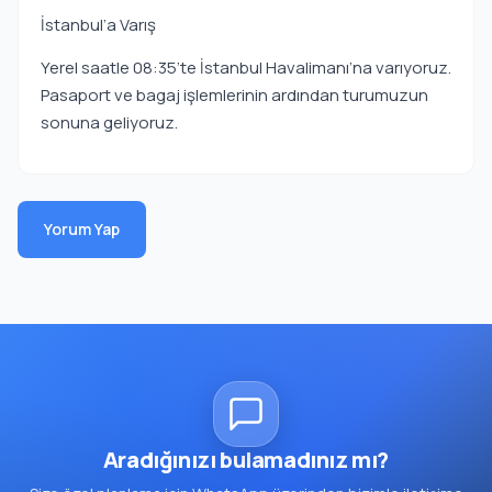
İstanbul’a Varış
Yerel saatle 08:35’te İstanbul Havalimanı’na varıyoruz.
Pasaport ve bagaj işlemlerinin ardından turumuzun
sonuna geliyoruz.
Yorum Yap
Aradığınızı bulamadınız mı?