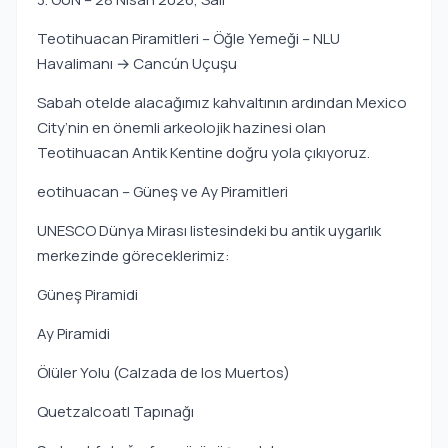
Teotihuacan Piramitleri – Öğle Yemeği – NLU
Havalimanı → Cancún Uçuşu
Sabah otelde alacağımız kahvaltının ardından Mexico
City’nin en önemli arkeolojik hazinesi olan
Teotihuacan Antik Kentine doğru yola çıkıyoruz.
eotihuacan – Güneş ve Ay Piramitleri
UNESCO Dünya Mirası listesindeki bu antik uygarlık
merkezinde göreceklerimiz:
Güneş Piramidi
Ay Piramidi
Ölüler Yolu (Calzada de los Muertos)
Quetzalcoatl Tapınağı