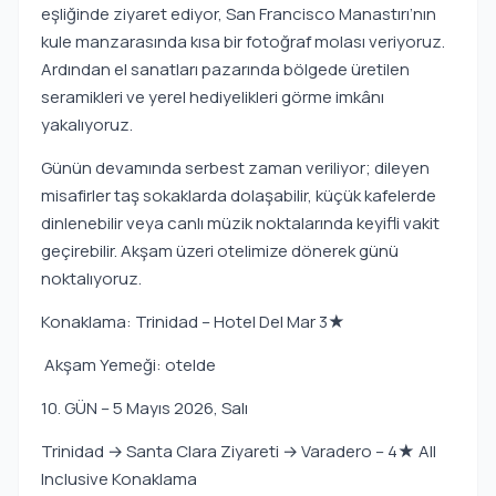
eşliğinde ziyaret ediyor, San Francisco Manastırı’nın
kule manzarasında kısa bir fotoğraf molası veriyoruz.
Ardından el sanatları pazarında bölgede üretilen
seramikleri ve yerel hediyelikleri görme imkânı
yakalıyoruz.
Günün devamında serbest zaman veriliyor; dileyen
misafirler taş sokaklarda dolaşabilir, küçük kafelerde
dinlenebilir veya canlı müzik noktalarında keyifli vakit
geçirebilir. Akşam üzeri otelimize dönerek günü
noktalıyoruz.
Konaklama: Trinidad – Hotel Del Mar 3★
Akşam Yemeği: otelde
10. GÜN – 5 Mayıs 2026, Salı
Trinidad → Santa Clara Ziyareti → Varadero – 4★ All
Inclusive Konaklama