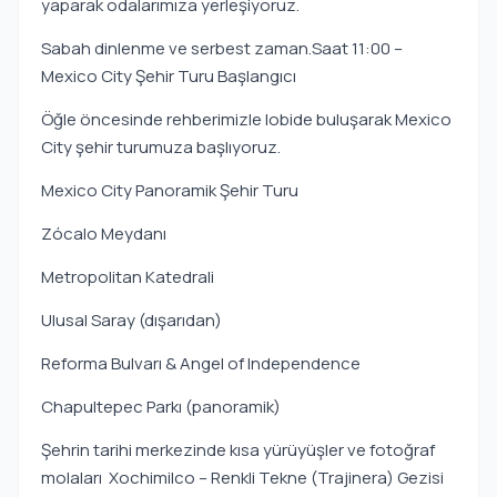
yaparak odalarımıza yerleşiyoruz.
Sabah dinlenme ve serbest zaman.S
aat 11:00 –
Mexico City Şehir Turu Başlangıcı
Öğle öncesinde rehberimizle lobide buluşarak Mexico
City şehir turumuza başlıyoruz.
Mexico City Panoramik Şehir Turu
Zócalo Meydanı
Metropolitan Katedrali
Ulusal Saray (dışarıdan)
Reforma Bulvarı & Angel of Independence
Chapultepec Parkı (panoramik)
Şehrin tarihi merkezinde kısa yürüyüşler ve fotoğraf
molaları Xochimilco – Renkli Tekne (Trajinera) Gezisi