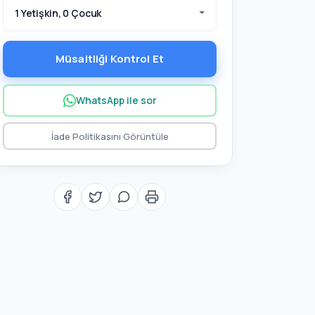
1 Yetişkin, 0 Çocuk
Müsaitliği Kontrol Et
WhatsApp ile sor
İade Politikasını Görüntüle