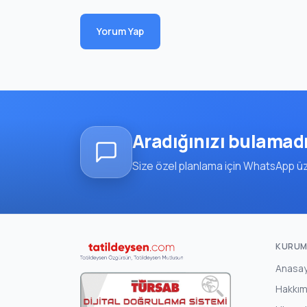
Yorum Yap
Aradığınızı bulamad
Size özel planlama için WhatsApp üze
KURUM
Anasa
Hakkım