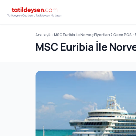
Anasayfa
MSC Euribia İle Norveç Fiyortları 7 Gece PGS -
MSC Euribia İle Norve