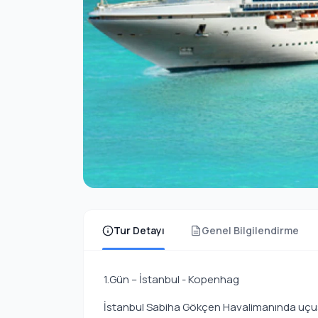
Tur Detayı
Genel Bilgilendirme
1.Gün – İstanbul - Kopenhag
İstanbul Sabiha Gökçen Havalimanında uçuş