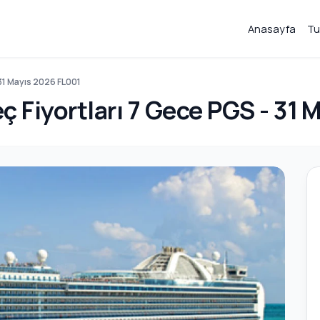
Anasayfa
Tu
 31 Mayıs 2026 FL001
ç Fiyortları 7 Gece PGS - 31