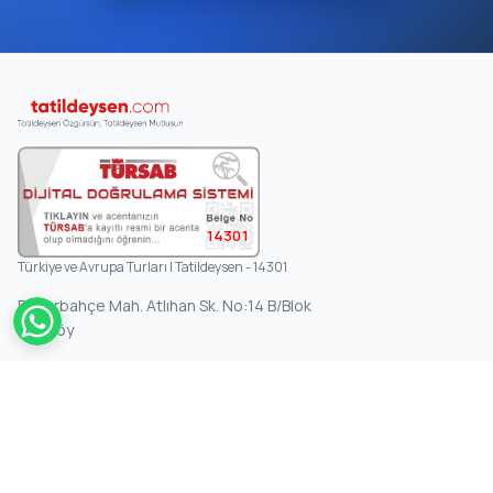
14301
Türkiye ve Avrupa Turları | Tatildeysen - 14301
Fenerbahçe Mah. Atlıhan Sk. No:14 B/Blok
Kadıköy
KURUMSAL
Anasayfa
Hakkımızda