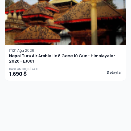
21 Ağu 2026
Nepal Turu Air Arabia ile 8 Gece 10 Gün - Himalayalar
2026 - EJ001
BAŞLANGIÇ FIYATI
Detaylar
1,690 $