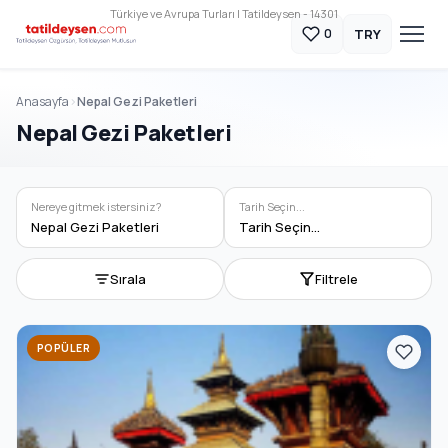
Türkiye ve Avrupa Turları | Tatildeysen - 14301
TRY
0
Anasayfa
Nepal Gezi Paketleri
Nepal Gezi Paketleri
Nereye gitmek istersiniz?
Tarih Seçin...
Nepal Gezi Paketleri
Tarih Seçin...
Sırala
Filtrele
POPÜLER