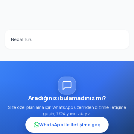
Nepal Turu
Aradığınızı bulamadınız mı?
Size özel planlama için WhatsApp üzerinden bizimle iletişime
geçin, 7/24 yanınızdayız.
WhatsApp ile iletişime geç