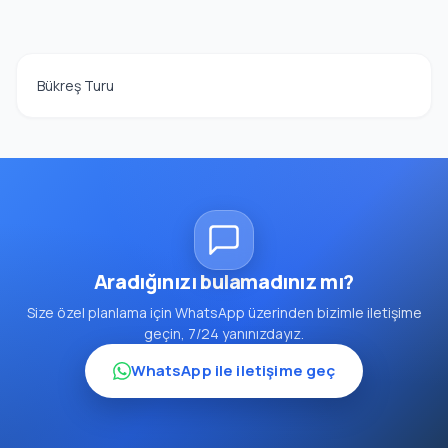
Bükreş Turu
Aradığınızı bulamadınız mı?
Size özel planlama için WhatsApp üzerinden bizimle iletişime
geçin, 7/24 yanınızdayız.
WhatsApp ile iletişime geç