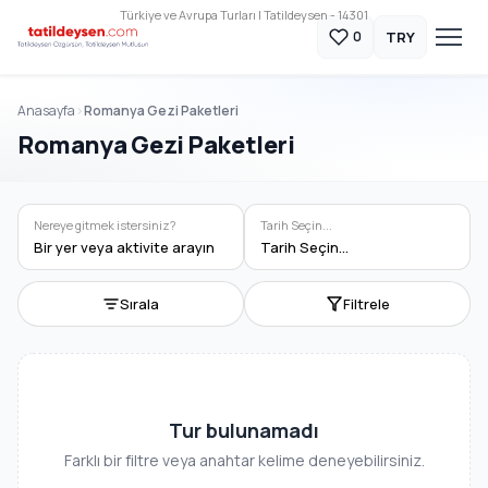
Türkiye ve Avrupa Turları | Tatildeysen - 14301
TRY
0
Anasayfa
Romanya Gezi Paketleri
Romanya Gezi Paketleri
Nereye gitmek istersiniz?
Tarih Seçin...
Bir yer veya aktivite arayın
Tarih Seçin...
Sırala
Filtrele
Tur bulunamadı
Farklı bir filtre veya anahtar kelime deneyebilirsiniz.