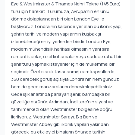
Eye & Westminster & Thames Nehri Tekne (145 Euro)
turu için hareket. Turumuza, Avrupa’nın en ünlü
dönme dolaplarından biri olan London Eye ile
başlıyoruz. Londra'nın kalbinde yer alan bu ikonik yapı,
şehrin tarihi ve modern yapılarının kuşbakışı
izlenebileceği en iyi yerlerden biridir. London Eye,
modern mühendislik harikası olmasının yanı sıra
romantik anlar, özel kutlamalar veya sadece rahat bir
şehir turu yapmak isteyenler için de mükemmel bir
seçimdir. Özel olarak tasarlanmış cam kapsüllerde,
360 derecelik görüş açısıyla Londra’nın hem gündüz
hem de gece manzaralarını deneyimleyebilirsiniz.
Gece ışıklar altında parlayan şehir, bambaşka bir
güzelliğe bürünür. Ardından, İngiltere’nin siyasi ve
tarihi merkezi olan Westminster bölgesine doğru
ilerliyoruz. Westminster Sarayı, Big Ben ve
Westminster Abbey gibi ikonik yapıları yakından
görecek, bu etkileyici binaların önünde tarihin