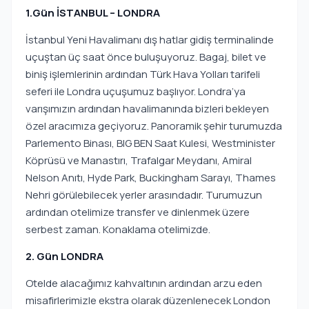
1.Gün İSTANBUL – LONDRA
İstanbul Yeni Havalimanı dış hatlar gidiş terminalinde
uçuştan üç saat önce buluşuyoruz. Bagaj, bilet ve
biniş işlemlerinin ardından Türk Hava Yolları tarifeli
seferi ile Londra uçuşumuz başlıyor. Londra’ya
varışımızın ardından havalimanında bizleri bekleyen
özel aracımıza geçiyoruz. Panoramik şehir turumuzda
Parlemento Binası, BIG BEN Saat Kulesi, Westminister
Köprüsü ve Manastırı, Trafalgar Meydanı, Amiral
Nelson Anıtı, Hyde Park, Buckingham Sarayı, Thames
Nehri görülebilecek yerler arasındadır. Turumuzun
ardından otelimize transfer ve dinlenmek üzere
serbest zaman. Konaklama otelimizde.
2. Gün LONDRA
Otelde alacağımız kahvaltının ardından arzu eden
misafirlerimizle ekstra olarak düzenlenecek London