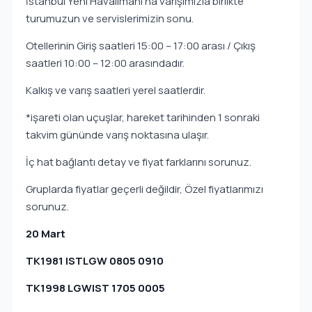
İstanbul Yeni Havalimanı’na varışımızla birlikte
turumuzun ve servislerimizin sonu.
Otellerinin Giriş saatleri 15:00 – 17:00 arası / Çıkış
saatleri 10:00 – 12:00 arasındadır.
Kalkış ve varış saatleri yerel saatlerdir.
*işareti olan uçuşlar, hareket tarihinden 1 sonraki
takvim gününde varış noktasına ulaşır.
İç hat bağlantı detay ve fiyat farklarını sorunuz.
Gruplarda fiyatlar geçerli değildir, Özel fiyatlarımızı
sorunuz.
20 Mart
TK1981 ISTLGW 0805 0910
TK1998 LGWIST 1705 0005