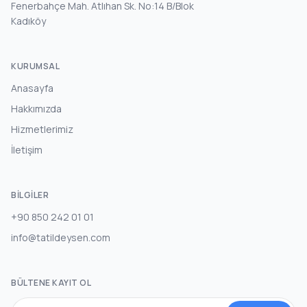
Fenerbahçe Mah. Atlıhan Sk. No:14 B/Blok
Kadıköy
KURUMSAL
Anasayfa
Hakkımızda
Hizmetlerimiz
İletişim
BILGILER
+90 850 242 01 01
info@tatildeysen.com
BÜLTENE KAYIT OL