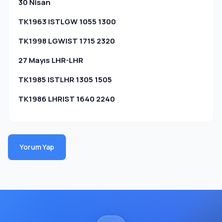
30 Nisan
TK1963 ISTLGW 1055 1300
TK1998 LGWIST 1715 2320
27 Mayıs LHR-LHR
TK1985 ISTLHR 1305 1505
TK1986 LHRIST 1640 2240
Yorum Yap