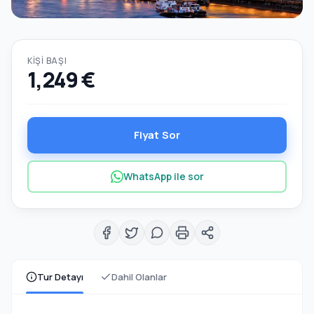
KIŞI BAŞI
1,249 €
Fiyat Sor
WhatsApp ile sor
Tur Detayı
Dahil Olanlar