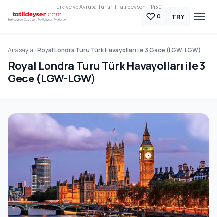
Türkiye ve Avrupa Turları | Tatildeysen - 14301
TRY
0
Anasayfa
Royal Londra Turu Türk Havayolları ile 3 Gece (LGW-LGW)
Royal Londra Turu Türk Havayolları ile 3
Gece (LGW-LGW)