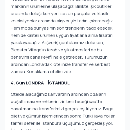
markanın ürünlerine ulaşacağız. Birlikte, şık butikler
arasında dolaşırken yeni sezon parçalar ve klasik
koleksiyonlar arasında alışverişin tadını çıkaracağız.
Hem moda dünyasının son trendlerini takip edecek
hem de kaliteli ürünleri uygun fiyatlarla alma fırsatını
yakalayacağız. Alışveriş çantalarımız dolarken,
Bicester Village’ın ferah ve şık atmosferi de bu
deneyimi daha keyifli hale getirecek. Turumuzun
ardından Londra’daki otelinize transfer ve serbest
zaman. Konaklama otelimizde.
4. Gün LONDRA – İSTANBUL
Otelde alacağımız kahvaltının ardından odaların
boşaltılması ve rehberinizin belirteceği saatte
havalimanına transferimizi gerçekleştiriyoruz. Bagaj,
bilet ve gümrük işlemlerinden sonra Türk Hava Yolları
tarifeli seferi ile İstanbul’a uçuşumuz gerçekleşiyor.