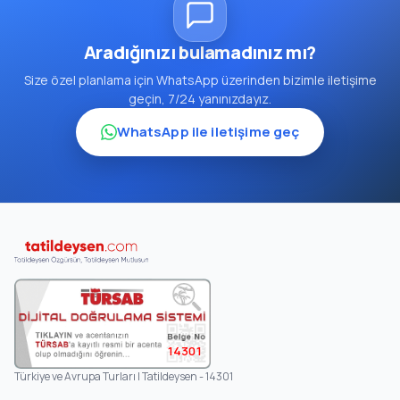
Aradığınızı bulamadınız mı?
Size özel planlama için WhatsApp üzerinden bizimle iletişime
geçin, 7/24 yanınızdayız.
WhatsApp ile iletişime geç
14301
Türkiye ve Avrupa Turları | Tatildeysen - 14301