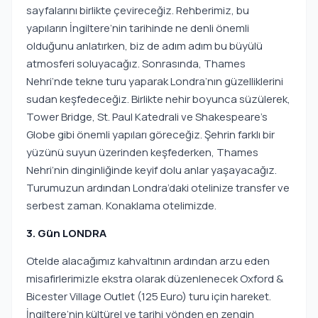
sayfalarını birlikte çevireceğiz. Rehberimiz, bu
yapıların İngiltere’nin tarihinde ne denli önemli
olduğunu anlatırken, biz de adım adım bu büyülü
atmosferi soluyacağız. Sonrasında, Thames
Nehri’nde tekne turu yaparak Londra’nın güzelliklerini
sudan keşfedeceğiz. Birlikte nehir boyunca süzülerek,
Tower Bridge, St. Paul Katedrali ve Shakespeare's
Globe gibi önemli yapıları göreceğiz. Şehrin farklı bir
yüzünü suyun üzerinden keşfederken, Thames
Nehri’nin dinginliğinde keyif dolu anlar yaşayacağız.
Turumuzun ardından Londra’daki otelinize transfer ve
serbest zaman. Konaklama otelimizde.
3. Gün LONDRA
Otelde alacağımız kahvaltının ardından arzu eden
misafirlerimizle ekstra olarak düzenlenecek Oxford &
Bicester Village Outlet (125 Euro) turu için hareket.
İngiltere’nin kültürel ve tarihi yönden en zengin