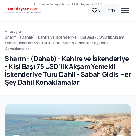
Türkiye ve Avrupa Turları | Tatildeysen - 14301
TRY
0
Anasayfa
Sharm - (Dahab) - Kahire ve İskenderiye - Kişi Başı 75 USD’lik Akşam
Yemekli İskenderiye Turu Dahil - Sabah Gidiş Her Şey Dahil
Konaklamalar
Sharm - (Dahab) - Kahire ve İskenderiye
- Kişi Başı 75 USD’lik Akşam Yemekli
İskenderiye Turu Dahil - Sabah Gidiş Her
Şey Dahil Konaklamalar