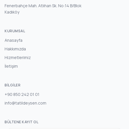
Fenerbahçe Mah. Atlıhan Sk. No:14 B/Blok
Kadıköy
KURUMSAL
Anasayfa
Hakkımızda
Hizmetlerimiz
İletişim
BILGILER
+90 850 242 01 01
info@tatildeysen.com
BÜLTENE KAYIT OL