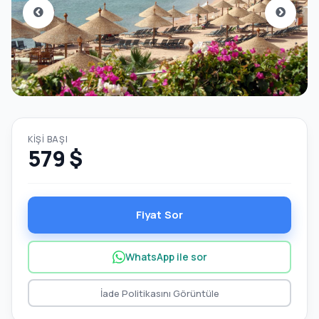
KIŞI BAŞI
579 $
Fiyat Sor
WhatsApp ile sor
İade Politikasını Görüntüle