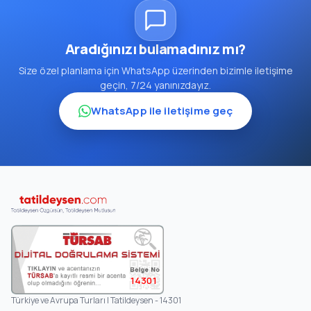
Aradığınızı bulamadınız mı?
Size özel planlama için WhatsApp üzerinden bizimle iletişime
geçin, 7/24 yanınızdayız.
WhatsApp ile iletişime geç
14301
Türkiye ve Avrupa Turları | Tatildeysen - 14301