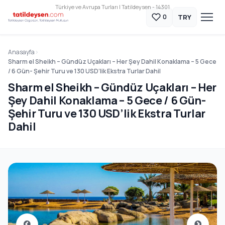
Türkiye ve Avrupa Turları | Tatildeysen - 14301
TRY
0
Anasayfa
Sharm el Sheikh – Gündüz Uçakları – Her Şey Dahil Konaklama – 5 Gece
/ 6 Gün- Şehir Turu ve 130 USD’lik Ekstra Turlar Dahil
Sharm el Sheikh – Gündüz Uçakları – Her
Şey Dahil Konaklama – 5 Gece / 6 Gün-
Şehir Turu ve 130 USD’lik Ekstra Turlar
Dahil