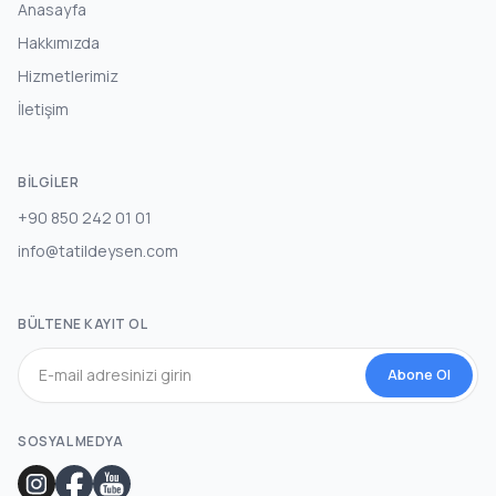
Anasayfa
Hakkımızda
Hizmetlerimiz
İletişim
BILGILER
+90 850 242 01 01
info@tatildeysen.com
BÜLTENE KAYIT OL
Abone Ol
SOSYAL MEDYA