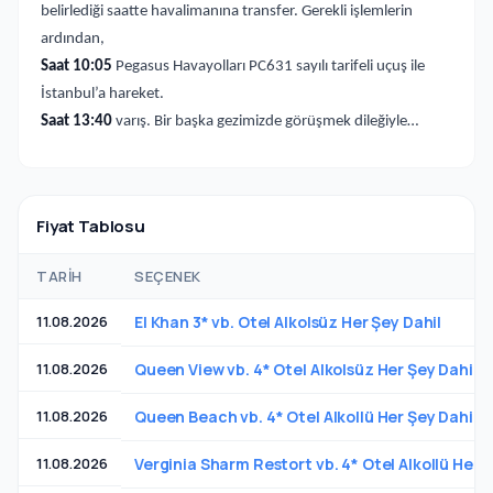
belirlediği saatte havalimanına transfer. Gerekli işlemlerin
ardından,
Saat 10:05
Pegasus Havayolları PC631 sayılı tarifeli uçuş ile
İstanbul’a hareket.
Saat 13:40
varış. Bir başka gezimizde görüşmek dileğiyle…
Fiyat Tablosu
TARIH
SEÇENEK
11.08.2026
El Khan 3* vb. Otel Alkolsüz Her Şey Dahil
11.08.2026
Queen View vb. 4* Otel Alkolsüz Her Şey Dahil
11.08.2026
Queen Beach vb. 4* Otel Alkollü Her Şey Dahil
11.08.2026
Verginia Sharm Restort vb. 4* Otel Alkollü Her Ş