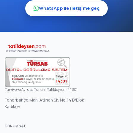
WhatsApp ile iletişime geç
14301
Türkiye ve Avrupa Turları | Tatildeysen - 14301
Fenerbahçe Mah. Atlıhan Sk. No:14 B/Blok
Kadıköy
KURUMSAL