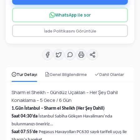
WhatsApp ile sor
İade Politikasını Görüntüle
Tur Detayı
Genel Bilgilendirme
Dahil Olanlar
Sharm el Sheikh – Gündüz Uçakları – Her Şey Dahil
Konaklama – 5 Gece / 6 Gün
1.Gün İstanbul – Sharm el Sheikh (Her Şey Dahil)
Saat 04:30’da
İstanbul Sabiha Gökçen Havalimanı’nda
bulunmanızı öneririz…
Saat 07:55’de
Pegasus Havayolları PC630 sayılı tarifeli uçuş ile
Sharm’a hareket.