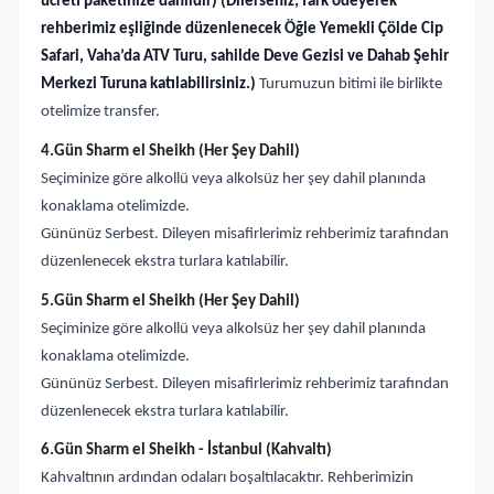
ücreti paketinize dahildir)
(Dilerseniz; fark ödeyerek
rehberimiz eşliğinde düzenlenecek Öğle Yemekli Çölde Cip
Safari, Vaha’da ATV Turu, sahilde Deve Gezisi ve Dahab Şehir
Merkezi Turuna katılabilirsiniz.)
Turumuzun bitimi ile birlikte
otelimize transfer.
4.Gün Sharm el Sheikh (Her Şey Dahil)
Seçiminize göre alkollü veya alkolsüz her şey dahil planında
konaklama otelimizde.
Gününüz Serbest. Dileyen misafirlerimiz rehberimiz tarafından
düzenlenecek ekstra turlara katılabilir.
5.Gün Sharm el Sheikh (Her Şey Dahil)
Seçiminize göre alkollü veya alkolsüz her şey dahil planında
konaklama otelimizde.
Gününüz Serbest. Dileyen misafirlerimiz rehberimiz tarafından
düzenlenecek ekstra turlara katılabilir.
6.Gün Sharm el Sheikh - İstanbul (Kahvaltı)
Kahvaltının ardından odaları boşaltılacaktır. Rehberimizin