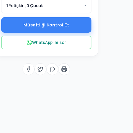
1 Yetişkin, 0 Çocuk
Müsaitliği Kontrol Et
WhatsApp ile sor