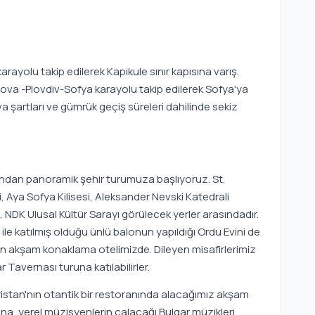
ayolu takip edilerek Kapıkule sınır kapısına varış.
ova -Plovdiv-Sofya karayolu takip edilerek Sofya'ya
a şartları ve gümrük geçiş süreleri dahilinde sekiz
ından panoramik şehir turumuza başlıyoruz. St.
si, Aya Sofya Kilisesi, Aleksander Nevski Katedrali
 NDK Ulusal Kültür Sarayı görülecek yerler arasındadır.
 ile katılmış olduğu ünlü balonun yapıldığı Ordu Evini de
n akşam konaklama otelimizde. Dileyen misafirlerimiz
Tavernası turuna katılabilirler.
ristan'nın otantik bir restoranında alacağımız akşam
a, yerel müzisyenlerin çalacağı Bulgar müzikleri