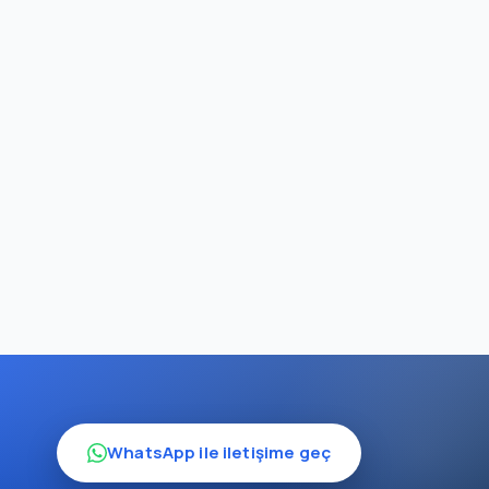
89 €
89 €
30 €
89 €
89 €
30 €
89 €
89 €
30 €
WhatsApp ile iletişime geç