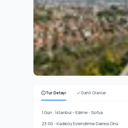
Tur Detayı
Dahil Olanlar
1.Gün : İstanbul – Edirne - Sofya
23:00 - Kadıköy Evlendirme Dairesi Önü