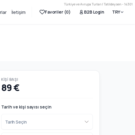
Türkiye ve Avrupa Turları | Tatildeysen - 14301
Favoriler (
0
)
B2B Login
TRY
rlar
İletişim
KIŞI BAŞI
89 €
Tarih ve kişi sayısı seçin