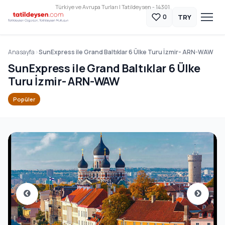
Türkiye ve Avrupa Turları | Tatildeysen - 14301
TRY
0
Anasayfa
SunExpress ile Grand Baltıklar 6 Ülke Turu İzmir- ARN-WAW
SunExpress ile Grand Baltıklar 6 Ülke
Turu İzmir- ARN-WAW
Popüler