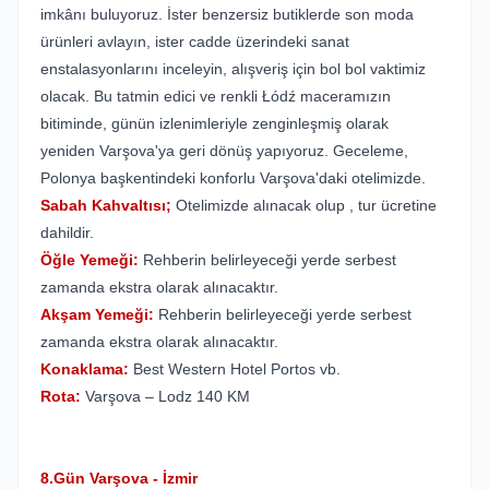
imkânı buluyoruz. İster benzersiz butiklerde son moda
ürünleri avlayın, ister cadde üzerindeki sanat
enstalasyonlarını inceleyin, alışveriş için bol bol vaktimiz
olacak. Bu tatmin edici ve renkli Łódź maceramızın
bitiminde, günün izlenimleriyle zenginleşmiş olarak
yeniden Varşova'ya geri dönüş yapıyoruz. Geceleme,
Polonya başkentindeki konforlu Varşova'daki otelimizde.
Sabah Kahvaltısı;
Otelimizde alınacak olup , tur ücretine
dahildir.
Öğle Yemeği:
Rehberin belirleyeceği yerde serbest
zamanda ekstra olarak alınacaktır.
Akşam Yemeği:
Rehberin belirleyeceği yerde serbest
zamanda ekstra olarak alınacaktır.
Konaklama:
Best Western Hotel Portos vb.
Rota:
Varşova – Lodz 140 KM
8.Gün Varşova - İzmir