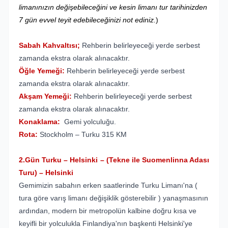
limanınızın değişebileceğini ve kesin limanı tur tarihinizden
7 gün evvel teyit edebileceğinizi not ediniz.
)
Sabah Kahvaltısı;
Rehberin belirleyeceği yerde serbest
zamanda ekstra olarak alınacaktır.
Öğle Yemeği:
Rehberin belirleyeceği yerde serbest
zamanda ekstra olarak alınacaktır.
Akşam Yemeği:
Rehberin belirleyeceği yerde serbest
zamanda ekstra olarak alınacaktır.
Konaklama:
Gemi yolculuğu.
Rota:
Stockholm – Turku 315 KM
2.Gün Turku – Helsinki – (Tekne ile Suomenlinna Adası
Turu) – Helsinki
Gemimizin sabahın erken saatlerinde Turku Limanı'na (
tura göre varış limanı değişiklik gösterebilir ) yanaşmasının
ardından, modern bir metropolün kalbine doğru kısa ve
keyifli bir yolculukla Finlandiya'nın başkenti Helsinki'ye