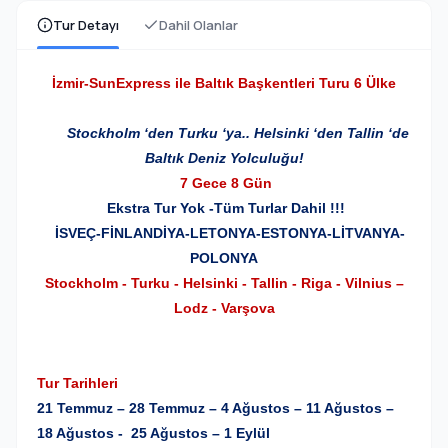
Tur Detayı
Dahil Olanlar
İzmir-SunExpress ile Baltık Başkentleri Turu 6 Ülke
Stockholm ‘den Turku ‘ya.. Helsinki ‘den Tallin ‘de
Baltık Deniz Yolculuğu!
7 Gece 8 Gün
Ekstra Tur Yok -Tüm Turlar Dahil !!!
İSVEÇ-FİNLANDİYA-LETONYA-ESTONYA-LİTVANYA-
POLONYA
Stockholm - Turku - Helsinki - Tallin - Riga - Vilnius –
Lodz - Varşova
Tur Tarihleri
21 Temmuz – 28 Temmuz – 4 Ağustos – 11 Ağustos –
18 Ağustos - 25 Ağustos – 1 Eylül