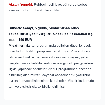
Akşam Yemeği:
Rehberin belirleyeceği yerde serbest
zamanda ekstra olarak alınacaktır.
Rundale Sarayı, Sigulda, Suomenlinna Adası
Tekne,
Turist Şehir Vergileri, Check-point ücretleri kişi
başı : 150 EUR
Misafirlerimiz
, tur programında belirtilen düzenlenecek
olan turlara katılıp, programı aksatmayacağını ve buna
istinaden lokal rehber, müze & ören yeri girişleri, şehir
vergileri, varsa kulaklık audio sistem gibi oluşan giderlere
ilişkin yapılacak ödemeler için tur programında önceden
bildirilmiş olan miktarı, seyahat esnasında tur yetkilisine
ayrıca ödeyeceğini peşinen kabul eder. Misafir bu konuda
tam ve eksiksiz olarak bilgilendirilmiştir