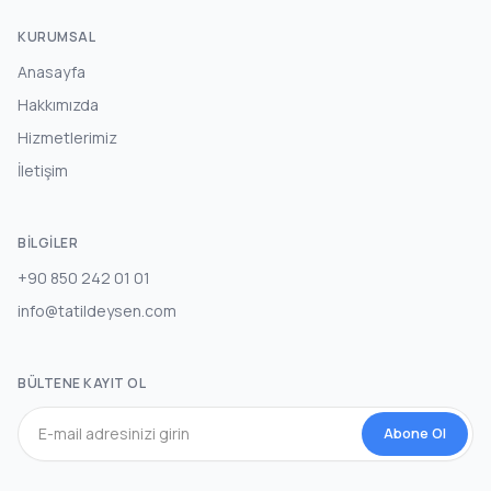
KURUMSAL
Anasayfa
Hakkımızda
Hizmetlerimiz
İletişim
BILGILER
+90 850 242 01 01
info@tatildeysen.com
BÜLTENE KAYIT OL
Abone Ol