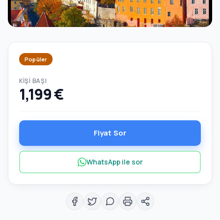
Popüler
KIŞI BAŞI
1,199 €
Fiyat Sor
WhatsApp ile sor