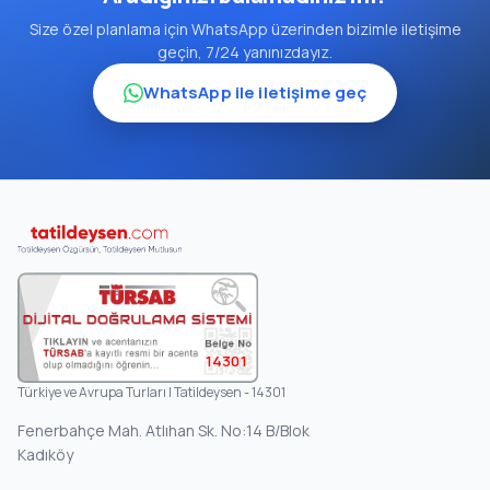
Size özel planlama için WhatsApp üzerinden bizimle iletişime
geçin, 7/24 yanınızdayız.
WhatsApp ile iletişime geç
14301
Türkiye ve Avrupa Turları | Tatildeysen - 14301
Fenerbahçe Mah. Atlıhan Sk. No:14 B/Blok
Kadıköy