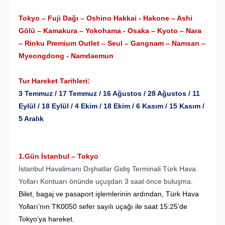
Tokyo – Fuji Dağı – Oshino Hakkai - Hakone – Ashi
Gölü – Kamakura – Yokohama - Osaka – Kyoto – Nara
– Rinku Premium Outlet – Seul – Gangnam – Namsan –
Myeongdong - Namdaemun
Tur Hareket Tarihleri:
3 Temmuz / 17 Temmuz / 16 Ağustos / 28 Ağustos / 11
Eylül / 18 Eylül / 4 Ekim / 18 Ekim / 6 Kasım / 15 Kasım /
5 Aralık
1.Gün İstanbul – Tokyo
İstanbul Havalimanı Dışhatlar Gidiş Terminali Türk Hava
Yolları Kontuarı önünde uçuşdan 3 saat önce buluşma.
Bilet, bagaj ve pasaport işlemlerinin ardından, Türk Hava
Yolları’nın TK0050 sefer sayılı uçağı ile saat 15:25’de
Tokyo’ya hareket.