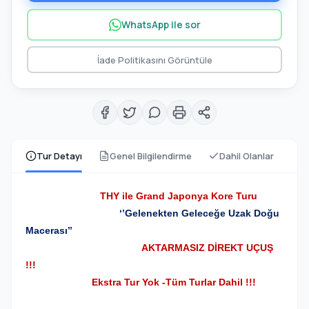
WhatsApp ile sor
İade Politikasını Görüntüle
Tur Detayı
Genel Bilgilendirme
Dahil Olanlar
THY ile Grand Japonya Kore Turu
‘’Gelenekten Geleceğe Uzak Doğu
Macerası’’
AKTARMASIZ DİREKT UÇUŞ
!!!
Ekstra Tur Yok -Tüm Turlar Dahil !!!