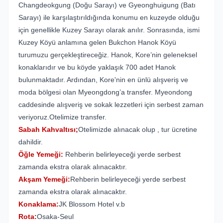
Changdeokgung (Doğu Sarayı) ve Gyeonghuigung (Batı
Sarayı) ile karşılaştırıldığında konumu en kuzeyde olduğu
için genellikle Kuzey Sarayı olarak anılır. Sonrasında, ismi
Kuzey Köyü anlamına gelen Bukchon Hanok Köyü
turumuzu gerçekleştireceğiz. Hanok, Kore’nin geleneksel
konaklarıdır ve bu köyde yaklaşık 700 adet Hanok
bulunmaktadır. Ardından, Kore'nin en ünlü alışveriş ve
moda bölgesi olan Myeongdong’a transfer. Myeondong
caddesinde alışveriş ve sokak lezzetleri için serbest zaman
veriyoruz.Otelimize transfer.
Sabah Kahvaltısı;
Otelimizde alınacak olup , tur ücretine
dahildir.
Öğle Yemeği:
Rehberin belirleyeceği yerde serbest
zamanda ekstra olarak alınacaktır.
Akşam Yemeği:
Rehberin belirleyeceği yerde serbest
zamanda ekstra olarak alınacaktır.
Konaklama:
JK Blossom Hotel v.b
Rota:
Osaka-Seul