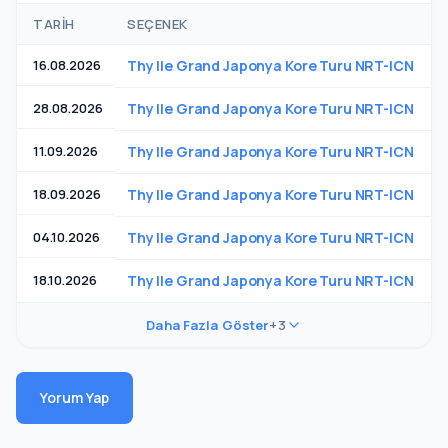
TARIH
SEÇENEK
T
16.08.2026
Thy Ile Grand Japonya Kore Turu NRT-ICN
3
28.08.2026
Thy Ile Grand Japonya Kore Turu NRT-ICN
3
11.09.2026
Thy Ile Grand Japonya Kore Turu NRT-ICN
3
18.09.2026
Thy Ile Grand Japonya Kore Turu NRT-ICN
3
04.10.2026
Thy Ile Grand Japonya Kore Turu NRT-ICN
4
18.10.2026
Thy Ile Grand Japonya Kore Turu NRT-ICN
3
Daha Fazla Göster
+3
Yorum Yap