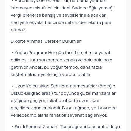
• Harcamaya Gerek Yok: Tur, harcama yapmak
istemeyen misafirler için ideal. Sadece öğle yemeği,
vergi, dilerlerse bahşiş ve sevdiklerine alacakları
hediyelik eşyalar haricinde cebinizden ekstra para
çıkmaz.
Dikkate Alınması Gereken Durumlar
• Yoğun Program: Her gün farklı bir şehre seyahat
edilmesi, turu son derece zengin ve dolu dolu hale
getiriyor. Ancak, bu yoğun tempo, daha fazla
keşfetmek isteyenler için yorucu olabilir.
• Uzun Yolculuklar: Şehirlerarası mesafeler (örneğin
Üsküp-Belgrad arası) tur boyunca güzel manzaralar
eşliğinde geçiyor, fakat otobüste uzun süre
geçirilecek günler olabilir. Buna rağmen, yol boyunca
verilecek molalarla rahat bir seyahat sağlanıyor.
• Sınırlı Serbest Zaman: Tur programı kapsamlı olduğu