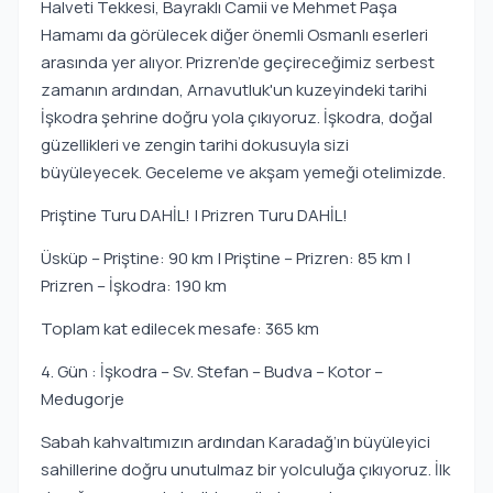
Halveti Tekkesi, Bayraklı Camii ve Mehmet Paşa
Hamamı da görülecek diğer önemli Osmanlı eserleri
arasında yer alıyor. Prizren’de geçireceğimiz serbest
zamanın ardından, Arnavutluk'un kuzeyindeki tarihi
İşkodra şehrine doğru yola çıkıyoruz. İşkodra, doğal
güzellikleri ve zengin tarihi dokusuyla sizi
büyüleyecek. Geceleme ve akşam yemeği otelimizde.
Priştine Turu DAHİL! | Prizren Turu DAHİL!
Üsküp – Priştine: 90 km | Priştine – Prizren: 85 km |
Prizren – İşkodra: 190 km
Toplam kat edilecek mesafe: 365 km
4. Gün : İşkodra – Sv. Stefan – Budva – Kotor –
Medugorje
Sabah kahvaltımızın ardından Karadağ’ın büyüleyici
sahillerine doğru unutulmaz bir yolculuğa çıkıyoruz. İlk