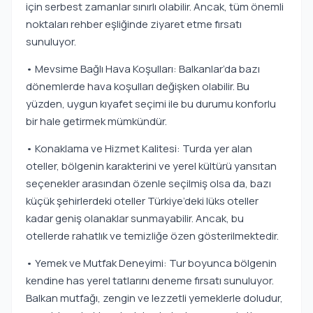
için serbest zamanlar sınırlı olabilir. Ancak, tüm önemli
noktaları rehber eşliğinde ziyaret etme fırsatı
sunuluyor.
• Mevsime Bağlı Hava Koşulları: Balkanlar’da bazı
dönemlerde hava koşulları değişken olabilir. Bu
yüzden, uygun kıyafet seçimi ile bu durumu konforlu
bir hale getirmek mümkündür.
• Konaklama ve Hizmet Kalitesi: Turda yer alan
oteller, bölgenin karakterini ve yerel kültürü yansıtan
seçenekler arasından özenle seçilmiş olsa da, bazı
küçük şehirlerdeki oteller Türkiye’deki lüks oteller
kadar geniş olanaklar sunmayabilir. Ancak, bu
otellerde rahatlık ve temizliğe özen gösterilmektedir.
• Yemek ve Mutfak Deneyimi: Tur boyunca bölgenin
kendine has yerel tatlarını deneme fırsatı sunuluyor.
Balkan mutfağı, zengin ve lezzetli yemeklerle doludur,