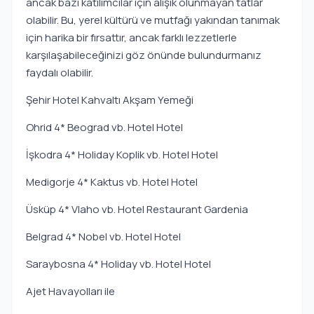
ancak bazı katılımcılar için alışık olunmayan tatlar
olabilir. Bu, yerel kültürü ve mutfağı yakından tanımak
için harika bir fırsattır, ancak farklı lezzetlerle
karşılaşabileceğinizi göz önünde bulundurmanız
faydalı olabilir.
Şehir Hotel Kahvaltı Akşam Yemeği
Ohrid 4* Beograd vb. Hotel Hotel
İşkodra 4* Holiday Koplik vb. Hotel Hotel
Medigorje 4* Kaktus vb. Hotel Hotel
Üsküp 4* Vlaho vb. Hotel Restaurant Gardenia
Belgrad 4* Nobel vb. Hotel Hotel
Saraybosna 4* Holiday vb. Hotel Hotel
Ajet Havayolları ile