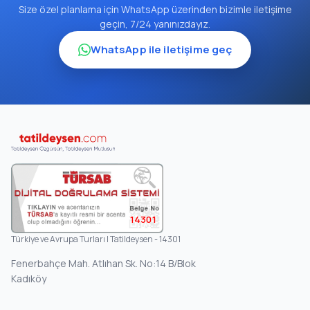
Size özel planlama için WhatsApp üzerinden bizimle iletişime
geçin, 7/24 yanınızdayız.
WhatsApp ile iletişime geç
14301
Türkiye ve Avrupa Turları | Tatildeysen - 14301
Fenerbahçe Mah. Atlıhan Sk. No:14 B/Blok
Kadıköy