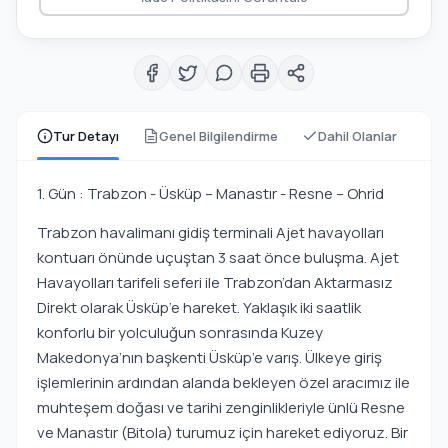
Tur Detayı
Genel Bilgilendirme
Dahil Olanlar
1. Gün : Trabzon - Üsküp – Manastır - Resne – Ohrid
Trabzon havalimanı gidiş terminali Ajet havayolları
kontuarı önünde uçuştan 3 saat önce buluşma. Ajet
Havayolları tarifeli seferi ile Trabzon’dan Aktarmasız
Direkt olarak Üsküp’e hareket. Yaklaşık iki saatlik
konforlu bir yolculuğun sonrasında Kuzey
Makedonya’nın başkenti Üsküp’e varış. Ülkeye giriş
işlemlerinin ardından alanda bekleyen özel aracımız ile
muhteşem doğası ve tarihi zenginlikleriyle ünlü Resne
ve Manastır (Bitola) turumuz için hareket ediyoruz. Bir