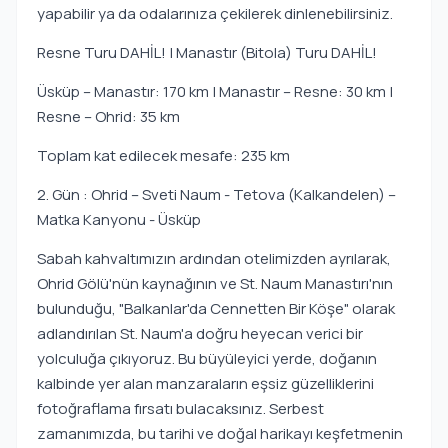
yapabilir ya da odalarınıza çekilerek dinlenebilirsiniz.
Resne Turu DAHİL! | Manastır (Bitola) Turu DAHİL!
Üsküp – Manastır: 170 km | Manastır – Resne: 30 km |
Resne – Ohrid: 35 km
Toplam kat edilecek mesafe: 235 km
2. Gün : Ohrid – Sveti Naum - Tetova (Kalkandelen) –
Matka Kanyonu - Üsküp
Sabah kahvaltımızın ardından otelimizden ayrılarak,
Ohrid Gölü'nün kaynağının ve St. Naum Manastırı'nın
bulunduğu, "Balkanlar'da Cennetten Bir Köşe" olarak
adlandırılan St. Naum'a doğru heyecan verici bir
yolculuğa çıkıyoruz. Bu büyüleyici yerde, doğanın
kalbinde yer alan manzaraların eşsiz güzelliklerini
fotoğraflama fırsatı bulacaksınız. Serbest
zamanımızda, bu tarihi ve doğal harikayı keşfetmenin