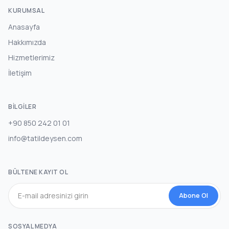
KURUMSAL
Anasayfa
Hakkımızda
Hizmetlerimiz
İletişim
BILGILER
+90 850 242 01 01
info@tatildeysen.com
BÜLTENE KAYIT OL
Abone Ol
SOSYAL MEDYA