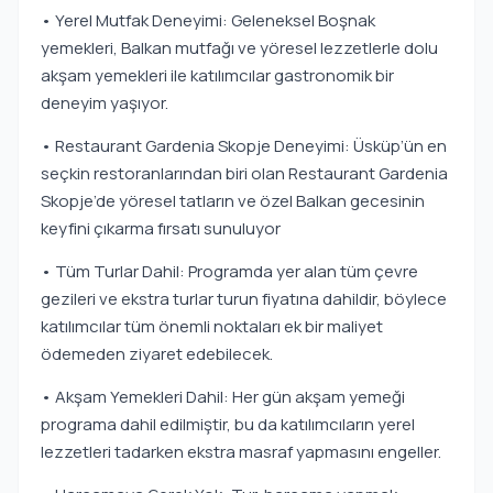
• Yerel Mutfak Deneyimi: Geleneksel Boşnak
yemekleri, Balkan mutfağı ve yöresel lezzetlerle dolu
akşam yemekleri ile katılımcılar gastronomik bir
deneyim yaşıyor.
• Restaurant Gardenia Skopje Deneyimi: Üsküp’ün en
seçkin restoranlarından biri olan Restaurant Gardenia
Skopje’de yöresel tatların ve özel Balkan gecesinin
keyfini çıkarma fırsatı sunuluyor
• Tüm Turlar Dahil: Programda yer alan tüm çevre
gezileri ve ekstra turlar turun fiyatına dahildir, böylece
katılımcılar tüm önemli noktaları ek bir maliyet
ödemeden ziyaret edebilecek.
• Akşam Yemekleri Dahil: Her gün akşam yemeği
programa dahil edilmiştir, bu da katılımcıların yerel
lezzetleri tadarken ekstra masraf yapmasını engeller.