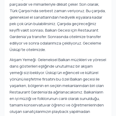
parçasıdır ve mimarileriyle dikkat çeker. Son olarak,
Türk Çarşısı’nda serbest zaman veriyoruz. Bu çarşıda,
geleneksel el sanatlarından hediyelik eşyalara kadar
pek çok ürün bulabilirsiniz. Çarşıda geçireceğiniz
keyifli vakit sonrası, Balkan Gecesi için Restaurant
Gardenia’ya transfer. Sonrasında otelimize transfer
ediliyor ve sonra odalarımıza çekiliyoruz. Geceleme
Üsküp’te otelimizde.
Akşam Yemeği: Geleneksel Balkan müzikleri ve yöresel
dans gösterileri eşliğinde unutulmaz bir akşam
yemeği sizi bekliyor. Üsküp’ün eğlenceli ve kültürel
yönünü keşfetme fırsatını bu özel Balkan gecesi ile
yaşarken, bölgenin en seçkin mekanlarından biri olan
Restaurant Gardenia’da ağırlanacaksınız. Balkanların
en iyi müziği ve folklorunun canlı olarak sunulduğu,
tamamı konservatuvar öğrenci ve öğretmenlerinden
oluşan sanatçılarımızın playback yapılmadan