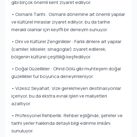
gibi birçok önemli kent ziyaret ediliyor.
• Osmanlı Tarihi : Osmanlı dönemine ait önemli yapılar
ve kültürel miraslar ziyaret ediliyor, bu da tarihe
meraklı olanlar için keyifli bir deneyim sunuyor.
• Dini ve Kültürel Zenginlikler : Farklı dinlere ait yapılar
(camiler, kiliseler, sinagoglar) ziyaret edilerek,
bölgenin kültürel çeşitliliği keşfediliyor.
• Doğal Güzellikler : Ohrid Gölü gibi muhteşem doğal
güzellikler tur boyunca deneyimleniyor.
• Vizesiz Seyahat: Vize gerekmeyen destinasyonlar
içeriyor, bu da ekstra evrak işleri ve maliyetleri
azaltıyor.
• Profesyonel Rehberlik: Rehber eşliğinde, şehirler ve
tarihi yerler hakkında detaylı bilgi edinme imkânı
sunuluyor.