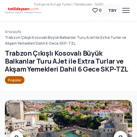
Türkiye ve Avrupa Turları | Tatildeysen - 14301
TRY
0
Anasayfa
Trabzon Çıkışlı Kosovalı Büyük Balkanlar Turu AJet ile Extra Turlar ve
Akşam Yemekleri Dahil 6 Gece SKP-TZL
Trabzon Çıkışlı Kosovalı Büyük
Balkanlar Turu AJet ile Extra Turlar ve
Akşam Yemekleri Dahil 6 Gece SKP-TZL
Popüler