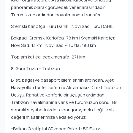
panoramik olarak görülecek yerler arasındadır.
Turumuzun ardından havalimanına transfer.
Sremski Karlofça Turu Dahil! | Novi Sad Turu DAHİL!
Belgrad- Sremski Karlofça: 78 km | Sremski Karlofça –
Novi Sad: 13 km | Novi Sad – Tuzla: 180 km
Toplam kat edilecek mesafe: 271 km
8. Gün: Tuzla – Trabzon
Bilet, bagaj ve pasaport işlemlerinin ardından, Ajet
Havayolları tarifeli seferi ile Aktarmasız Direkt Trabzon
Uçuşu. Rahat ve konforlu bir uçuşun ardından
Trabzon havalimanına varış ve turumuzun sonu.. Bir
sonraki seyahatinizde tekrar görüşmek dileği ile siz
değerli misafirlerimize veda ediyoruz.
*Balkan Özel İptal Güvence Paketi : 50 Euro*