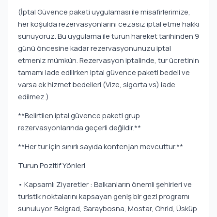
(İptal Güvence paketi uygulaması ile misafirlerimize,
her koşulda rezervasyonlarını cezasız iptal etme hakkı
sunuyoruz. Bu uygulama ile turun hareket tarihinden 9
günü öncesine kadar rezervasyonunuzu iptal
etmeniz mümkün. Rezervasyon iptalinde, tur ücretinin
tamamı iade edilirken iptal güvence paketi bedeli ve
varsa ek hizmet bedelleri (Vize, sigorta vs) iade
edilmez.)
**Belirtilen iptal güvence paketi grup
rezervasyonlarında geçerli değildir.**
**Her tur için sınırlı sayıda kontenjan mevcuttur.**
Turun Pozitif Yönleri
• Kapsamlı Ziyaretler : Balkanların önemli şehirleri ve
turistik noktalarını kapsayan geniş bir gezi programı
sunuluyor. Belgrad, Saraybosna, Mostar, Ohrid, Üsküp