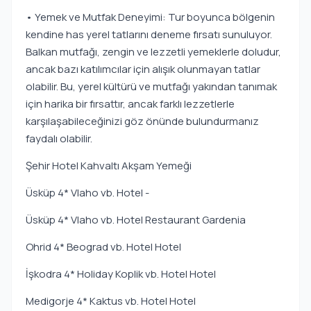
• Yemek ve Mutfak Deneyimi: Tur boyunca bölgenin
kendine has yerel tatlarını deneme fırsatı sunuluyor.
Balkan mutfağı, zengin ve lezzetli yemeklerle doludur,
ancak bazı katılımcılar için alışık olunmayan tatlar
olabilir. Bu, yerel kültürü ve mutfağı yakından tanımak
için harika bir fırsattır, ancak farklı lezzetlerle
karşılaşabileceğinizi göz önünde bulundurmanız
faydalı olabilir.
Şehir Hotel Kahvaltı Akşam Yemeği
Üsküp 4* Vlaho vb. Hotel -
Üsküp 4* Vlaho vb. Hotel Restaurant Gardenia
Ohrid 4* Beograd vb. Hotel Hotel
İşkodra 4* Holiday Koplik vb. Hotel Hotel
Medigorje 4* Kaktus vb. Hotel Hotel