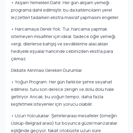
• Akşam Yemekleri Dahil: Her gün akşam yemeği
programa dahil edilmiştir, bu da katılımcıların yerel
lezzetleri tadarken ekstra masraf yapmasını engeller.
• Harcamaya Gerek Yok: Tur, harcama yapmak
istemeyen misafirler için ideal. Sadece öğle yemeği,
vergi, dilerlerse bahşiş ve sevdiklerine alacakları
hediyelik eşyalar haricinde cebinizden ekstra para
çıkmaz.
Dikkate Alınması Gereken Durumlar
• Yoğun Program: Her gün farklı bir şehre seyahat
edilmesi, turu son derece zengin ve dolu dolu hale
getiriyor. Ancak, bu yoğun tempo, daha fazla
keşfetmek isteyenler için yorucu olabilir.
• Uzun Yolculuklar: Şehirlerarası mesafeler (örneğin
Üsküp-Belgrad arası) tur boyunca güzel manzaralar
eşliğinde geçiyor, fakat otobüste uzun süre