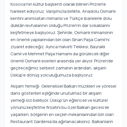
Kosova’nın kültür başkenti olarak bilinen Prizren’e
hareket ediyoruz. Varışımızla birlikte, Anadolu Osmanlı
kentini anımsatan mimarisi ve Türkçe ibarelerle dolu
dükkân levhalarının olduğu Prizren’in dar sokaklarını
keşfetmeye başlıyoruz. Şehirde, Osmanlı mimarisinin
en önemli yapılarından biri olan Sinan Paşa Camii'ni
ziyaret edeceğiz. Ayrıca Halveti Tekkesi, Bayraklı
Camii ve Mehmet Paşa Hamamı da görülecek diğer
önemli Osmanlı eserleri arasında yer alıyor. Prizren’de
geçireceğimiz serbest zamanın ardından, akşam
Üsküp’e dönüş yolculuğumuza başlıyoruz.
Akşam Yemeği: Geleneksel Balkan müzikleri ve yöresel
dans gösterileri eşliğinde unutulmaz bir akşam
yemeği sizi bekliyor. Üsküp’ün eğlenceli ve kültürel
yönünü keşfetme fırsatını bu özel Balkan gecesi ile
yaşarken, bölgenin en seçkin mekanlarından biri olan
Restaurant Gardenia’da ağırlanacaksınız. Balkanların