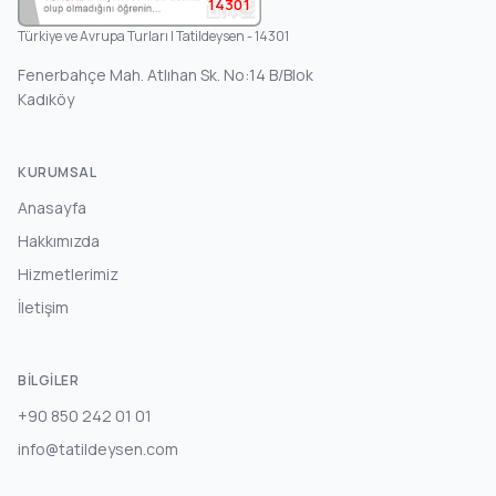
14301
Türkiye ve Avrupa Turları | Tatildeysen - 14301
Fenerbahçe Mah. Atlıhan Sk. No:14 B/Blok
Kadıköy
KURUMSAL
Anasayfa
Hakkımızda
Hizmetlerimiz
İletişim
BILGILER
+90 850 242 01 01
info@tatildeysen.com