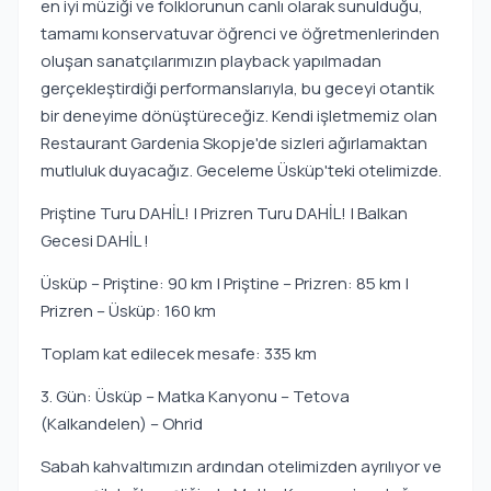
en iyi müziği ve folklorunun canlı olarak sunulduğu,
tamamı konservatuvar öğrenci ve öğretmenlerinden
oluşan sanatçılarımızın playback yapılmadan
gerçekleştirdiği performanslarıyla, bu geceyi otantik
bir deneyime dönüştüreceğiz. Kendi işletmemiz olan
Restaurant Gardenia Skopje'de sizleri ağırlamaktan
mutluluk duyacağız. Geceleme Üsküp'teki otelimizde.
Priştine Turu DAHİL! | Prizren Turu DAHİL! | Balkan
Gecesi DAHİL !
Üsküp – Priştine: 90 km | Priştine – Prizren: 85 km |
Prizren – Üsküp: 160 km
Toplam kat edilecek mesafe: 335 km
3. Gün: Üsküp – Matka Kanyonu – Tetova
(Kalkandelen) – Ohrid
Sabah kahvaltımızın ardından otelimizden ayrılıyor ve