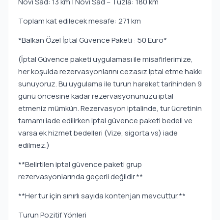
Novi Sad: 13 km | Novi Sad – Tuzla: 180 km
Toplam kat edilecek mesafe: 271 km
*Balkan Özel İptal Güvence Paketi : 50 Euro*
(İptal Güvence paketi uygulaması ile misafirlerimize,
her koşulda rezervasyonlarını cezasız iptal etme hakkı
sunuyoruz. Bu uygulama ile turun hareket tarihinden 9
günü öncesine kadar rezervasyonunuzu iptal
etmeniz mümkün. Rezervasyon iptalinde, tur ücretinin
tamamı iade edilirken iptal güvence paketi bedeli ve
varsa ek hizmet bedelleri (Vize, sigorta vs) iade
edilmez.)
**Belirtilen iptal güvence paketi grup
rezervasyonlarında geçerli değildir.**
**Her tur için sınırlı sayıda kontenjan mevcuttur.**
Turun Pozitif Yönleri