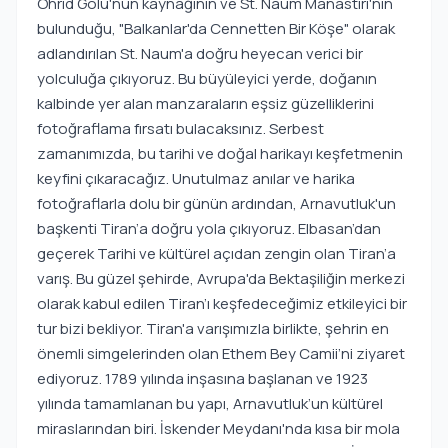
Ohrid Gölü'nün kaynağının ve St. Naum Manastırı'nın
bulunduğu, "Balkanlar'da Cennetten Bir Köşe" olarak
adlandırılan St. Naum'a doğru heyecan verici bir
yolculuğa çıkıyoruz. Bu büyüleyici yerde, doğanın
kalbinde yer alan manzaraların eşsiz güzelliklerini
fotoğraflama fırsatı bulacaksınız. Serbest
zamanımızda, bu tarihi ve doğal harikayı keşfetmenin
keyfini çıkaracağız. Unutulmaz anılar ve harika
fotoğraflarla dolu bir günün ardından, Arnavutluk'un
başkenti Tiran’a doğru yola çıkıyoruz. Elbasan’dan
geçerek Tarihi ve kültürel açıdan zengin olan Tiran’a
varış. Bu güzel şehirde, Avrupa'da Bektaşiliğin merkezi
olarak kabul edilen Tiran’ı keşfedeceğimiz etkileyici bir
tur bizi bekliyor. Tiran'a varışımızla birlikte, şehrin en
önemli simgelerinden olan Ethem Bey Camii’ni ziyaret
ediyoruz. 1789 yılında inşasına başlanan ve 1923
yılında tamamlanan bu yapı, Arnavutluk’un kültürel
miraslarından biri. İskender Meydanı'nda kısa bir mola