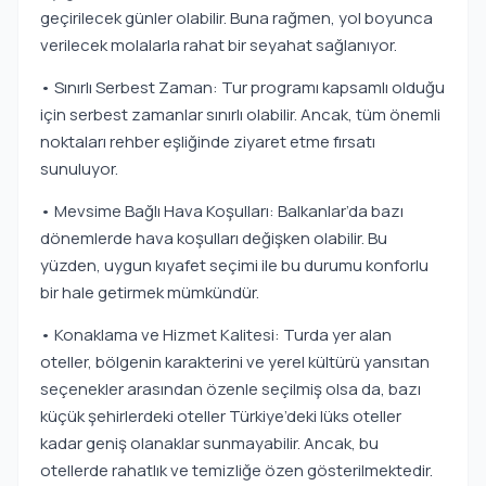
geçirilecek günler olabilir. Buna rağmen, yol boyunca
verilecek molalarla rahat bir seyahat sağlanıyor.
• Sınırlı Serbest Zaman: Tur programı kapsamlı olduğu
için serbest zamanlar sınırlı olabilir. Ancak, tüm önemli
noktaları rehber eşliğinde ziyaret etme fırsatı
sunuluyor.
• Mevsime Bağlı Hava Koşulları: Balkanlar’da bazı
dönemlerde hava koşulları değişken olabilir. Bu
yüzden, uygun kıyafet seçimi ile bu durumu konforlu
bir hale getirmek mümkündür.
• Konaklama ve Hizmet Kalitesi: Turda yer alan
oteller, bölgenin karakterini ve yerel kültürü yansıtan
seçenekler arasından özenle seçilmiş olsa da, bazı
küçük şehirlerdeki oteller Türkiye’deki lüks oteller
kadar geniş olanaklar sunmayabilir. Ancak, bu
otellerde rahatlık ve temizliğe özen gösterilmektedir.