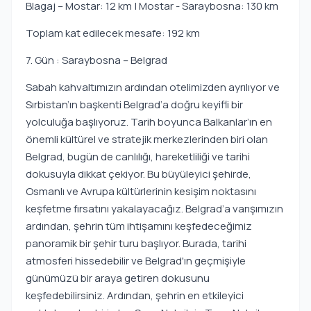
Blagaj – Mostar: 12 km | Mostar - Saraybosna: 130 km
Toplam kat edilecek mesafe: 192 km
7. Gün : Saraybosna – Belgrad
Sabah kahvaltımızın ardından otelimizden ayrılıyor ve
Sırbistan’ın başkenti Belgrad’a doğru keyifli bir
yolculuğa başlıyoruz. Tarih boyunca Balkanlar’ın en
önemli kültürel ve stratejik merkezlerinden biri olan
Belgrad, bugün de canlılığı, hareketliliği ve tarihi
dokusuyla dikkat çekiyor. Bu büyüleyici şehirde,
Osmanlı ve Avrupa kültürlerinin kesişim noktasını
keşfetme fırsatını yakalayacağız. Belgrad’a varışımızın
ardından, şehrin tüm ihtişamını keşfedeceğimiz
panoramik bir şehir turu başlıyor. Burada, tarihi
atmosferi hissedebilir ve Belgrad'ın geçmişiyle
günümüzü bir araya getiren dokusunu
keşfedebilirsiniz. Ardından, şehrin en etkileyici