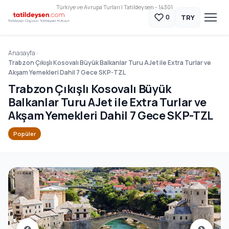
Türkiye ve Avrupa Turları | Tatildeysen - 14301
TRY
0
Anasayfa
Trabzon Çıkışlı Kosovalı Büyük Balkanlar Turu AJet ile Extra Turlar ve
Akşam Yemekleri Dahil 7 Gece SKP-TZL
Trabzon Çıkışlı Kosovalı Büyük
Balkanlar Turu AJet ile Extra Turlar ve
Akşam Yemekleri Dahil 7 Gece SKP-TZL
Popüler