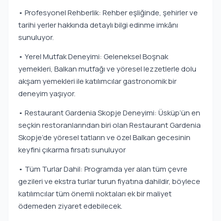
• Profesyonel Rehberlik: Rehber eşliğinde, şehirler ve
tarihi yerler hakkında detaylı bilgi edinme imkânı
sunuluyor.
• Yerel Mutfak Deneyimi: Geleneksel Boşnak
yemekleri, Balkan mutfağı ve yöresel lezzetlerle dolu
akşam yemekleri ile katılımcılar gastronomik bir
deneyim yaşıyor.
• Restaurant Gardenia Skopje Deneyimi: Üsküp’ün en
seçkin restoranlarından biri olan Restaurant Gardenia
Skopje’de yöresel tatların ve özel Balkan gecesinin
keyfini çıkarma fırsatı sunuluyor
• Tüm Turlar Dahil: Programda yer alan tüm çevre
gezileri ve ekstra turlar turun fiyatına dahildir, böylece
katılımcılar tüm önemli noktaları ek bir maliyet
ödemeden ziyaret edebilecek.