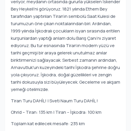
veriyor, meydanın ortasında gururla yükselen İskender
Bey Heykeli'ni görüyoruz. 1821 yılında Ethem Bey
tarafından yaptırılan Tiran’ın sembolü Saat Kulesi de
turumuzun öne çıkan noktalarından biri. Ardından,
1999 yılında İşkodralı çocukların isyan sırasında eritilen
kurşunlardan yaptığı anlam dolu Barış Çanı’nı ziyaret
ediyoruz. Bu tur esnasında Tiran’ın modern yüzü ve
tarihi geçmişi bir araya gelerek unutulmaz anılar
biriktirmenizi sağlayacak. Serbest zamanın ardından,
Arnavutluk'un kuzeyindeki tarihi İşkodra şehrine doğru
yola çıkıyoruz. İşkodra, doğal güzellikleri ve zengin
tarihi dokusuyla sizi büyüleyecek. Geceleme ve akşam
yemeği otelimizde.
Tiran Turu DAHİL! | Sveti Naum Turu DAHİL !
Ohrid – Tiran: 135 km | Tiran – İşkodra: 100 km
Toplam kat edilecek mesafe: 235 km