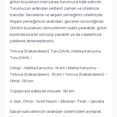
gölün büyüleyici manzarası turumuza eşlik edecek.
Turumuzun ardından serbest zaman ve otelimize
transfer. Geceleme ve akşam yemeğimiz otelimizde.
Akşam yemeğimizin ardından, gecenin sessizliğinde
Ohrid'in büyüleyici atmosferinin tadını çıkarabilir, gölün
kıyısında kısa bir yürüyüş yapabilir ya da odalarınıza
çekilerek dinlenebilirsiniz.
Tetova (Kalkandelen) Turu DAHİL | Matka Kanyonu
Turu DAHİL !
Üsküp – Matka Kanyonu: 16 km | Matka Kanyonu –
Tetova (Kalkandelen): 35 km | Tetova (Kalkandelen) –
Ohrid: 130 km
Toplam kat edilecek mesafe: 181 km
4. Gün: Ohrid – Sveti Naum – Elbasan -Tiran – İşkodra
Sabah kahvaltımızın ardından otelimizden ayrılarak,