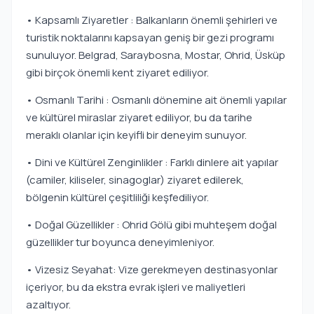
• Kapsamlı Ziyaretler : Balkanların önemli şehirleri ve
turistik noktalarını kapsayan geniş bir gezi programı
sunuluyor. Belgrad, Saraybosna, Mostar, Ohrid, Üsküp
gibi birçok önemli kent ziyaret ediliyor.
• Osmanlı Tarihi : Osmanlı dönemine ait önemli yapılar
ve kültürel miraslar ziyaret ediliyor, bu da tarihe
meraklı olanlar için keyifli bir deneyim sunuyor.
• Dini ve Kültürel Zenginlikler : Farklı dinlere ait yapılar
(camiler, kiliseler, sinagoglar) ziyaret edilerek,
bölgenin kültürel çeşitliliği keşfediliyor.
• Doğal Güzellikler : Ohrid Gölü gibi muhteşem doğal
güzellikler tur boyunca deneyimleniyor.
• Vizesiz Seyahat: Vize gerekmeyen destinasyonlar
içeriyor, bu da ekstra evrak işleri ve maliyetleri
azaltıyor.