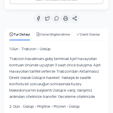
Tur Detayı
Genel Bilgilendirme
Dahil Olanlar
1.Gün : Trabzon – Üsküp
Trabzon havalimanı gidiş terminali Ajet havayolları
kontuarı önünde uçuştan 3 saat önce buluşma. Ajet
Havayolları tarifeli seferi ile Trabzon’dan Aktarmasız
Direkt olarak Üsküp’e hareket. Yaklaşık iki saatlik
konforlu bir yolculuğun sonrasında Kuzey
Makedonya’nın başkenti Üsküp’e varış. Varışımız
ardından otelimize transfer. Geceleme otelimizde
2. Gün : Üsküp – Priştine – Prizren - Üsküp