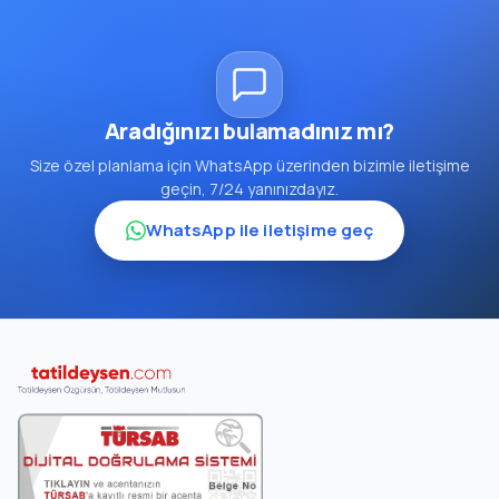
Aradığınızı bulamadınız mı?
Size özel planlama için WhatsApp üzerinden bizimle iletişime
geçin, 7/24 yanınızdayız.
WhatsApp ile iletişime geç